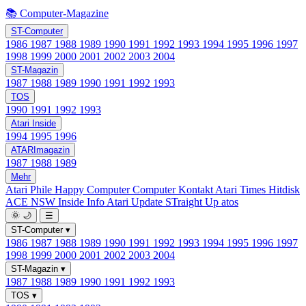
📚 Computer-Magazine
ST-Computer
1986
1987
1988
1989
1990
1991
1992
1993
1994
1995
1996
1997
1998
1999
2000
2001
2002
2003
2004
ST-Magazin
1987
1988
1989
1990
1991
1992
1993
TOS
1990
1991
1992
1993
Atari Inside
1994
1995
1996
ATARImagazin
1987
1988
1989
Mehr
Atari Phile
Happy Computer
Computer Kontakt
Atari Times
Hitdisk
ACE NSW Inside Info
Atari Update
STraight Up
atos
🌞
🌙
☰
ST-Computer
▾
1986
1987
1988
1989
1990
1991
1992
1993
1994
1995
1996
1997
1998
1999
2000
2001
2002
2003
2004
ST-Magazin
▾
1987
1988
1989
1990
1991
1992
1993
TOS
▾