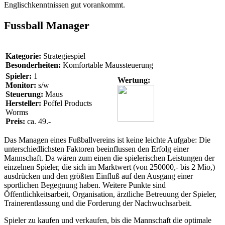
Englischkenntnissen gut vorankommt.
Fussball Manager
Kategorie:
Strategiespiel
Besonderheiten:
Komfortable Maussteuerung
Spieler:
1
Wertung:
Monitor:
s/w
Steuerung:
Maus
Hersteller:
Poffel Products
Worms
Preis:
ca. 49.-
Das Managen eines Fußballvereins ist keine leichte Aufgabe: Die
unterschiedlichsten Faktoren beeinflussen den Erfolg einer
Mannschaft. Da wären zum einen die spielerischen Leistungen der
einzelnen Spieler, die sich im Marktwert (von 250000,- bis 2 Mio,)
ausdrücken und den größten Einfluß auf den Ausgang einer
sportlichen Begegnung haben. Weitere Punkte sind
Öffentlichkeitsarbeit, Organisation, ärztliche Betreuung der Spieler,
Trainerentlassung und die Forderung der Nachwuchsarbeit.
Spieler zu kaufen und verkaufen, bis die Mannschaft die optimale