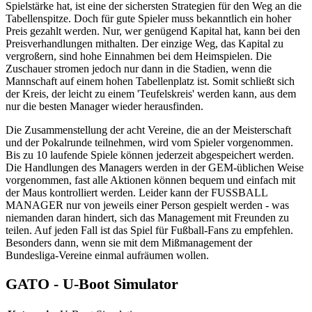
Spielstärke hat, ist eine der sichersten Strategien für den Weg an die
Tabellenspitze. Doch für gute Spieler muss bekanntlich ein hoher
Preis gezahlt werden. Nur, wer genügend Kapital hat, kann bei den
Preisverhandlungen mithalten. Der einzige Weg, das Kapital zu
vergroßern, sind hohe Einnahmen bei dem Heimspielen. Die
Zuschauer stromen jedoch nur dann in die Stadien, wenn die
Mannschaft auf einem hohen Tabellenplatz ist. Somit schließt sich
der Kreis, der leicht zu einem 'Teufelskreis' werden kann, aus dem
nur die besten Manager wieder herausfinden.
Die Zusammenstellung der acht Vereine, die an der Meisterschaft
und der Pokalrunde teilnehmen, wird vom Spieler vorgenommen.
Bis zu 10 laufende Spiele können jederzeit abgespeichert werden.
Die Handlungen des Managers werden in der GEM-üblichen Weise
vorgenommen, fast alle Aktionen können bequem und einfach mit
der Maus kontrolliert werden. Leider kann der FUSSBALL
MANAGER nur von jeweils einer Person gespielt werden - was
niemanden daran hindert, sich das Management mit Freunden zu
teilen. Auf jeden Fall ist das Spiel für Fußball-Fans zu empfehlen.
Besonders dann, wenn sie mit dem Mißmanagement der
Bundesliga-Vereine einmal aufräumen wollen.
GATO - U-Boot Simulator