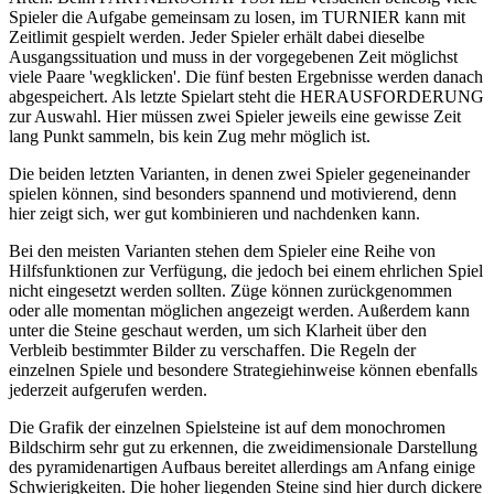
Spieler die Aufgabe gemeinsam zu losen, im TURNIER kann mit
Zeitlimit gespielt werden. Jeder Spieler erhält dabei dieselbe
Ausgangssituation und muss in der vorgegebenen Zeit möglichst
viele Paare 'wegklicken'. Die fünf besten Ergebnisse werden danach
abgespeichert. Als letzte Spielart steht die HERAUSFORDERUNG
zur Auswahl. Hier müssen zwei Spieler jeweils eine gewisse Zeit
lang Punkt sammeln, bis kein Zug mehr möglich ist.
Die beiden letzten Varianten, in denen zwei Spieler gegeneinander
spielen können, sind besonders spannend und motivierend, denn
hier zeigt sich, wer gut kombinieren und nachdenken kann.
Bei den meisten Varianten stehen dem Spieler eine Reihe von
Hilfsfunktionen zur Verfügung, die jedoch bei einem ehrlichen Spiel
nicht eingesetzt werden sollten. Züge können zurückgenommen
oder alle momentan möglichen angezeigt werden. Außerdem kann
unter die Steine geschaut werden, um sich Klarheit über den
Verbleib bestimmter Bilder zu verschaffen. Die Regeln der
einzelnen Spiele und besondere Strategiehinweise können ebenfalls
jederzeit aufgerufen werden.
Die Grafik der einzelnen Spielsteine ist auf dem monochromen
Bildschirm sehr gut zu erkennen, die zweidimensionale Darstellung
des pyramidenartigen Aufbaus bereitet allerdings am Anfang einige
Schwierigkeiten. Die hoher liegenden Steine sind hier durch dickere