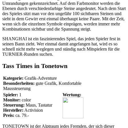
Umrandungen gekennzeichnet. Auf dem Farbmonitor werden die
Ebenen durch verschiedenfarbige Steine angedeutet. Nach dem Start
des Spieles sitzt man vor den ungefähr 100 sichtbaren Steinen und
sieht in dem Gewirr erst einmal überhaupt keine Paare. Mit der Zeit,
wenn sich die einzelnen Symbole einprägen, werden immer mehr
Kombinationen sichtbar und die Spannung steigt.
SHANGHAI ist ein faszinierendes Spiel, das jeden Spieler fest in
seinen Bann zieht. Wer einmal damit angefangen hat, wird es so
schnell nicht mehr weglegen und ständig nach Mitspielern für die
TURNIER-Runden suchen.
Tass Times in Tonetown
Kategorie:
Grafik-Adventure
Besonderheiten:
gute Grafik, Komfortable
Maussteuerung
Spieler:
1
Wertung:
Monitor:
color
Steuerung:
Maus, Tastatur
Hersteller:
Activision
Preis:
ca. 79.-
TONETOWN ist der Alptraum jedes Fremden, der sich dieser