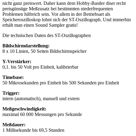
nicht ganz preiswert. Daher kann dem Hobby-Bastler diser recht
preisgünstige Meßzusatz bei bestimmten niederfrequenten
Problemen hilfreich sein. Vor allem in der Betriebsart als
Speicheroszilloskop lohnt sich der ST-Oszillograph. Und immerhin
erhält man einen Sound Sampler gratis!
Die technischen Daten des ST-Oszillographen
Bildschirmdarstellung:
8 x 10 Linien, 50 Seiten Bildschirmspeicher
Y-Verstärker:
0,1. bis 50 Volt pro Einheit, kalibrierbar
Timebase:
50 Mikrosekunden pro Einheit bis 500 Sekunden pro Einheit
Trigger:
intern (automatisch), manuell und extern
Meßgeschwindigkeit:
maximal 60 000 Messungen pro Sekunde
Meßdauer:
1 Millisekunde bis 69,5 Stunden