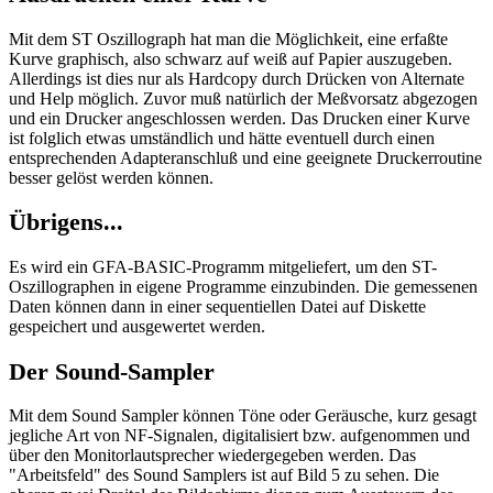
Mit dem ST Oszillograph hat man die Möglichkeit, eine erfaßte
Kurve graphisch, also schwarz auf weiß auf Papier auszugeben.
Allerdings ist dies nur als Hardcopy durch Drücken von Alternate
und Help möglich. Zuvor muß natürlich der Meßvorsatz abgezogen
und ein Drucker angeschlossen werden. Das Drucken einer Kurve
ist folglich etwas umständlich und hätte eventuell durch einen
entsprechenden Adapteranschluß und eine geeignete Druckerroutine
besser gelöst werden können.
Übrigens...
Es wird ein GFA-BASIC-Programm mitgeliefert, um den ST-
Oszillographen in eigene Programme einzubinden. Die gemessenen
Daten können dann in einer sequentiellen Datei auf Diskette
gespeichert und ausgewertet werden.
Der Sound-Sampler
Mit dem Sound Sampler können Töne oder Geräusche, kurz gesagt
jegliche Art von NF-Signalen, digitalisiert bzw. aufgenommen und
über den Monitorlautsprecher wiedergegeben werden. Das
"Arbeitsfeld" des Sound Samplers ist auf Bild 5 zu sehen. Die