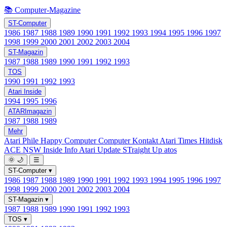
📚 Computer-Magazine
ST-Computer
1986
1987
1988
1989
1990
1991
1992
1993
1994
1995
1996
1997
1998
1999
2000
2001
2002
2003
2004
ST-Magazin
1987
1988
1989
1990
1991
1992
1993
TOS
1990
1991
1992
1993
Atari Inside
1994
1995
1996
ATARImagazin
1987
1988
1989
Mehr
Atari Phile
Happy Computer
Computer Kontakt
Atari Times
Hitdisk
ACE NSW Inside Info
Atari Update
STraight Up
atos
🌞
🌙
☰
ST-Computer
▾
1986
1987
1988
1989
1990
1991
1992
1993
1994
1995
1996
1997
1998
1999
2000
2001
2002
2003
2004
ST-Magazin
▾
1987
1988
1989
1990
1991
1992
1993
TOS
▾