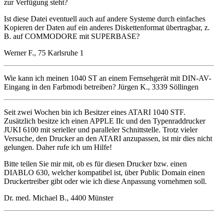
zur Verfügung steht?
Ist diese Datei eventuell auch auf andere Systeme durch einfaches
Kopieren der Daten auf ein anderes Diskettenformat übertragbar, z.
B. auf COMMODORE mit SUPERBASE?
Werner F., 75 Karlsruhe 1
Wie kann ich meinen 1040 ST an einem Fernsehgerät mit DIN-AV-
Eingang in den Farbmodi betreiben? Jürgen K., 3339 Söllingen
Seit zwei Wochen bin ich Besitzer eines ATARI 1040 STF.
Zusätzlich besitze ich einen APPLE IIc und den Typenraddrucker
JUKI 6100 mit serieller und paralleler Schnittstelle. Trotz vieler
Versuche, den Drucker an den ATARI anzupassen, ist mir dies nicht
gelungen. Daher rufe ich um Hilfe!
Bitte teilen Sie mir mit, ob es für diesen Drucker bzw. einen
DIABLO 630, welcher kompatibel ist, über Public Domain einen
Druckertreiber gibt oder wie ich diese Anpassung vornehmen soll.
Dr. med. Michael B., 4400 Münster