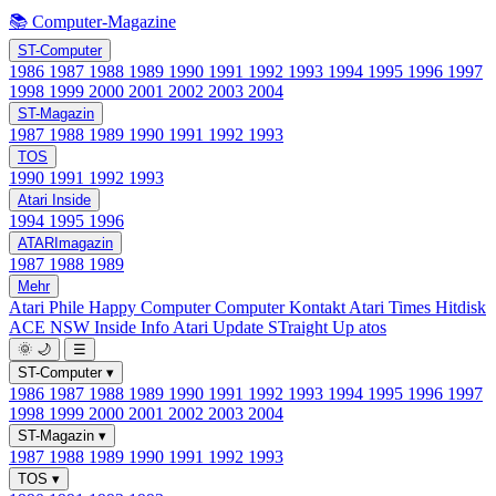
📚 Computer-Magazine
ST-Computer
1986
1987
1988
1989
1990
1991
1992
1993
1994
1995
1996
1997
1998
1999
2000
2001
2002
2003
2004
ST-Magazin
1987
1988
1989
1990
1991
1992
1993
TOS
1990
1991
1992
1993
Atari Inside
1994
1995
1996
ATARImagazin
1987
1988
1989
Mehr
Atari Phile
Happy Computer
Computer Kontakt
Atari Times
Hitdisk
ACE NSW Inside Info
Atari Update
STraight Up
atos
🌞
🌙
☰
ST-Computer
▾
1986
1987
1988
1989
1990
1991
1992
1993
1994
1995
1996
1997
1998
1999
2000
2001
2002
2003
2004
ST-Magazin
▾
1987
1988
1989
1990
1991
1992
1993
TOS
▾