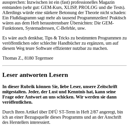
aussprechen: Inzwischen ist ein (fast) professionelles Magazin
entstanden (sehr gut: GEM-Kurs, XLISP, PROLOG und die Tests).
Allerdings würde eine stärkere Betonung der Theorie nicht schaden:
Ein Flußdiagramm sagt mehr als tausend Programmzeilen! Praktisch
wären aus dem Heft heraustrennbare Übersichten: Die GEM-
Funktionen, Systemadressen, C-Befehle, usw.
Es wäre auch denkbar, Tips & Tricks zu bestimmten Programmen zu
veröffentlichen oder schlechte Handbücher zu ergänzen, um auf
diesem Weg teure Software effizienter nutzbar zu machen.
Thomas Z., 8180 Tegernsee
Leser antworten Lesern
In dieser Rubrik können Sie, liebe Leser, unsere Zeitschrift
mitgestalten. Jeder, der Lust und Kenntnis hat, kann seine
Frage oder Antwort an uns schicken. Wir werden sie dann
veröffentlichen.
Durch Ihren Artikel über DFÜ ST-Term in Heft 2/87 angeregt, bin
ich an einer Bezugsquelle dieses Programms und an der Anschrift
des Herstellers interessiert.