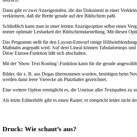
Dann gibt es zwei Anzeigestufen, die das Dokument in einer Verklein
verkleinern, daß die Breite gerade auf den Bildschirm paßt.
Schließlich kann man in einer letzten Anzeigeoption selbst einen Ver
immer optimale Lesbarkeit der Bildschirmdarstellung. Mit diesen Opti
Das Programm stellt für den Layout-Entwurf einige Hilfseinblendunge
Maßstabs angepaßt wird. Auf dem Lineal können Tabulatorstops und ’S
Diese Einrast-Funktion läßt sich abschalten.
Mit der 'Show Text Routing’-Funktion kann für die gerade angewählte
Bilder, die z. B. aus Degas übernommen wurden, benötigen beim Neuze
werden dann leere Vierecke als Platzhalter gezeichnet.
Eine weitere Option ermöglicht es, die Umrisse aller Textspalten zu ze
Als letzte Editierhilfe gibt es einen Raster; er entspricht leider nicht
Druck: Wie schaut’s aus?