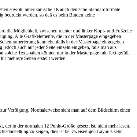
stehen sowohl amerikanische als auch deutsche Standardformate
itig bedruckt werden, so daß es beim Binden keine
rd die Möglichkeit, zwischen rechter und linker Kopf- und Fußzeile
rfügung. Alle Grafikelemente, die in der Masterpage eingegeben
e Seitennumerierung kann ebenfalls in der Masterpage eingegeben
 jedoch auch auf jeder Seite einzeln eingeben, falls man aus
n solche Textspalten können nur in der Masterpage mit Text gefüllt
für mehrere Seiten erstellt werden.
en zur Verfügung. Normalerweise sieht man auf dem Bildschirm einen
, der in der normalen 12 Punkt-Größe gesetzt ist, nicht mehr lesen.
htsdarstellung zu zeigen, dies ist bei zweiseitigen Layouts sehr