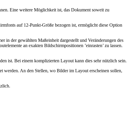
nnen. Eine weitere Möglichkeit ist, das Dokument soweit zu
hirmfonts auf 12-Punkt-Größe bezogen ist, ermöglicht diese Option
mer in der gewählten Maßeinheit dargestellt und Veränderungen des
utelemente an exakten Bildschirmpositionen ’einrasten’ zu lassen.
n ist. Bei einem komplizierten Layout kann dies sehr nützlich sein.
et werden. An den Stellen, wo Bilder im Layout erscheinen sollen,
zlich.