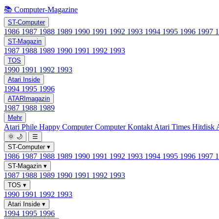
📚 Computer-Magazine
ST-Computer
1986
1987
1988
1989
1990
1991
1992
1993
1994
1995
1996
1997
ST-Magazin
1987
1988
1989
1990
1991
1992
1993
TOS
1990
1991
1992
1993
Atari Inside
1994
1995
1996
ATARImagazin
1987
1988
1989
Mehr
Atari Phile
Happy Computer
Computer Kontakt
Atari Times
Hitdisk
🌞
🌙
☰
ST-Computer
▾
1986
1987
1988
1989
1990
1991
1992
1993
1994
1995
1996
1997
ST-Magazin
▾
1987
1988
1989
1990
1991
1992
1993
TOS
▾
1990
1991
1992
1993
Atari Inside
▾
1994
1995
1996