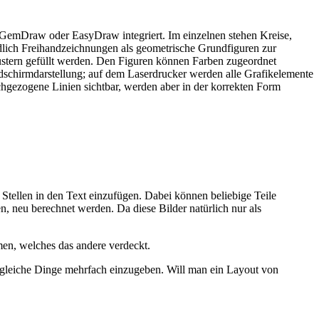
ie GemDraw oder EasyDraw integriert. Im einzelnen stehen Kreise,
ndlich Freihandzeichnungen als geometrische Grundfiguren zur
Mustern gefüllt werden. Den Figuren können Farben zugeordnet
ldschirmdarstellung; auf dem Laserdrucker werden alle Grafikelemente
hgezogene Linien sichtbar, werden aber in der korrekten Form
tellen in den Text einzufügen. Dabei können beliebige Teile
n, neu berechnet werden. Da diese Bilder natürlich nur als
en, welches das andere verdeckt.
t, gleiche Dinge mehrfach einzugeben. Will man ein Layout von