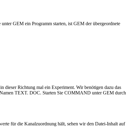
ie unter GEM ein Programm starten, ist GEM der übergeordnete
in dieser Richtung mal ein Experiment. Wir benötigen dazu das
t dem Namen TEXT. DOC. Starten Sie COMMAND unter GEM durch
te für die Kanalzuordnung hält, sehen wir den Datei-Inhalt auf