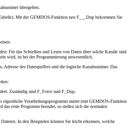
analnummer übergeben.
t (s. Tabelle). Mit der GEMDOS-Funktion nen F___Dup bekommen Sie
eisen:
rden: Für das Schreiben und Lesen von Daten über solche Kanäle sind
in wird, ist bei der Programmierung unwesentlich.
es, Adresse des Datenpuffers und die logische Kanalnummer. Das
iten:
ndert. Zuständig sind F_Force und F_Dup.
n das eigentliche Verarbeitungsprogramm startet (mit GEMDOS-Funktion
das erste Programm beendet, so stellen sich die normalen
 Dateien. In den Beispielen können Sie leicht erkennen, welche