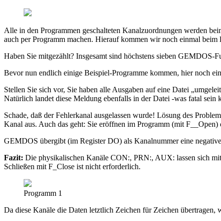
Alle in den Programmen geschalteten Kanalzuordnungen werden bei
auch per Programm machen. Hierauf kommen wir noch einmal beim le
Haben Sie mitgezählt? Insgesamt sind höchstens sieben GEMDOS-Funkti
Bevor nun endlich einige Beispiel-Programme kommen, hier noch ein
Stellen Sie sich vor, Sie haben alle Ausgaben auf eine Datei „umgelei
Natürlich landet diese Meldung ebenfalls in der Datei -was fatal sein 
Schade, daß der Fehlerkanal ausgelassen wurde! Lösung des Problems
Kanal aus. Auch das geht: Sie eröffnen im Programm (mit F__Open)
GEMDOS übergibt (im Register DO) als Kanalnummer eine negative (!)
Fazit:
Die physikalischen Kanäle CON:, PRN:, AUX: lassen sich mit
Schließen mit F_Close ist nicht erforderlich.
Programm 1
Da diese Kanäle die Daten letztlich Zeichen für Zeichen übertragen