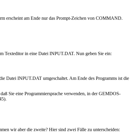
schirm erscheint am Ende nur das Prompt-Zeichen von COMMAND.
nem Texteditor in eine Datei INPUT.DAT. Nun geben Sie ein:
auf die Datei INPUT.DAT umgeschaltet. Am Ende des Programms ist die
st, daß Sie eine Programmiersprache verwenden, in der GEMDOS-
45).
men wir aber die zweite? Hier sind zwei Fälle zu unterscheiden: