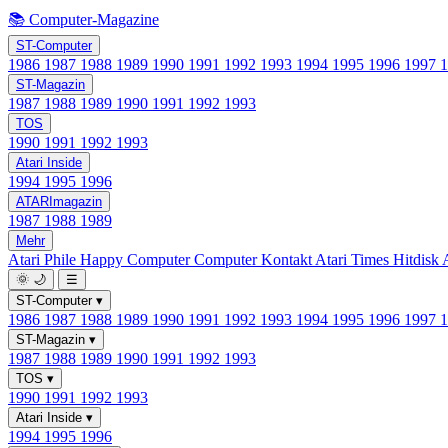
📚 Computer-Magazine
ST-Computer
1986
1987
1988
1989
1990
1991
1992
1993
1994
1995
1996
1997
ST-Magazin
1987
1988
1989
1990
1991
1992
1993
TOS
1990
1991
1992
1993
Atari Inside
1994
1995
1996
ATARImagazin
1987
1988
1989
Mehr
Atari Phile
Happy Computer
Computer Kontakt
Atari Times
Hitdisk
🌞
🌙
☰
ST-Computer
▾
1986
1987
1988
1989
1990
1991
1992
1993
1994
1995
1996
1997
ST-Magazin
▾
1987
1988
1989
1990
1991
1992
1993
TOS
▾
1990
1991
1992
1993
Atari Inside
▾
1994
1995
1996