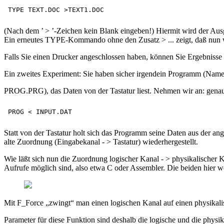
(Nach dem ’ > ’-Zeichen kein Blank eingeben!) Hiermit wird der 
Ein erneutes TYPE-Kommando ohne den Zusatz > ... zeigt, daß nun w
Falls Sie einen Drucker angeschlossen haben, können Sie Ergebnisse
Ein zweites Experiment: Sie haben sicher irgendein Programm (Nam
PROG.PRG), das Daten von der Tastatur liest. Nehmen wir an: genau 
Statt von der Tastatur holt sich das Programm seine Daten aus der 
alte Zuordnung (Eingabekanal - > Tastatur) wiederhergestellt.
Wie läßt sich nun die Zuordnung logischer Kanal - > physikalisch
Aufrufe möglich sind, also etwa C oder Assembler. Die beiden hie
Mit F_Force „zwingt“ man einen logischen Kanal auf einen physikalisc
Parameter für diese Funktion sind deshalb die logische und die phys