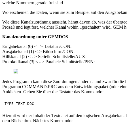
welche Nummern gerade frei sind.
Wo erscheinen die Daten, wenn sie zum Beispiel auf den Ausgabekan
Wie diese Kanalzuordnung aussieht, hängt davon ab, was der übergeo
Prozeß und legt fest, welcher Kanal wohin „geschaltet“ wird. GEM h
Kanalzuordnung unter GEMDOS
Eingabekanal (0) < - > Tastatur /CON:
Ausgabekanal (1) <-> Bildschirm/CON:
Hilfskanal (2) < - > Serielle Schnittstelle/AUX:
Protokollkanal (3j < - > Parallele Schnittstelle/PRN:
Jedes Programm kann diese Zuordnungen ändern - und zwar für die Da
Programm COMMAND.PRG aus dem Entwicklungspaket (oder einen v
Anklicken. Geben Sie über die Tastatur das Kommando:
Hiermit wird der Inhalt der Textdatei auf den logischen Ausgabeka
dem Bildschirm. Nächstes Kommando: