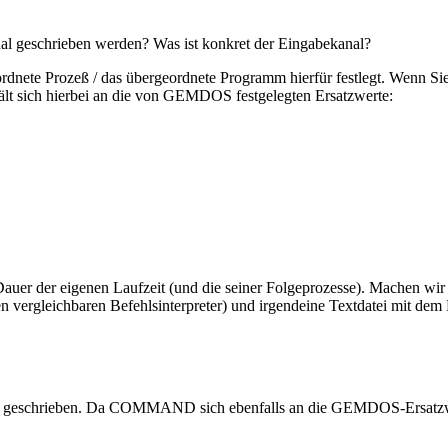
al geschrieben werden? Was ist konkret der Eingabekanal?
rdnete Prozeß / das übergeordnete Programm hierfür festlegt. Wenn S
ält sich hierbei an die von GEMDOS festgelegten Ersatzwerte:
uer der eigenen Laufzeit (und die seiner Folgeprozesse). Machen wir 
ergleichbaren Befehlsinterpreter) und irgendeine Textdatei mi
nal geschrieben. Da COMMAND sich ebenfalls an die GEMDOS-Ersatzwer