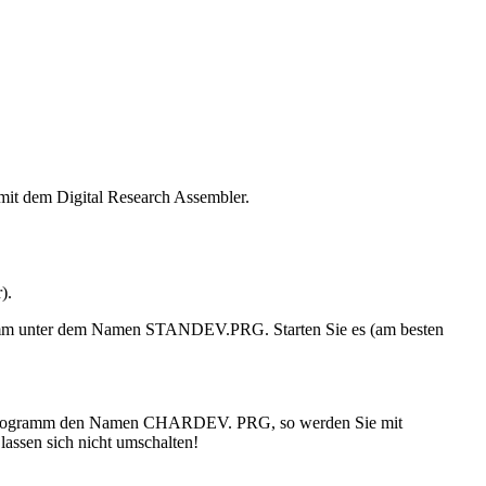
mit dem Digital Research Assembler.
).
gramm unter dem Namen STANDEV.PRG. Starten Sie es (am besten
ses Programm den Namen CHARDEV. PRG, so werden Sie mit
ssen sich nicht umschalten!