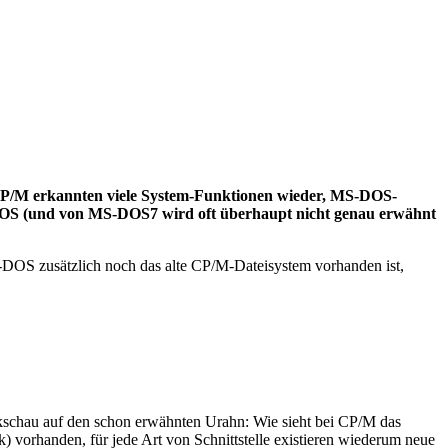
n CP/M erkannten viele System-Funktionen wieder, MS-DOS-
EMDOS (und von MS-DOS7 wird oft überhaupt nicht genau erwähnt
OS zusätzlich noch das alte CP/M-Dateisystem vorhanden ist,
ckschau auf den schon erwähnten Urahn: Wie sieht bei CP/M das
) vorhanden, für jede Art von Schnittstelle existieren wiederum neue