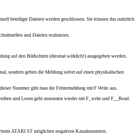
beteiligte Dateien werden geschlossen. Sie können das natürlich
ittstellen und Dateien realisieren.
meldung auf den Bildschirm (diesmal wirklich!) ausgegeben werden.
al, sondern geben die Meldung sofort auf einen physikalischen
 dieser Nummer gibt man die Fehlermeldung mit F Write aus.
eiben und Lesen geht ansonsten wieder mit F_write und F__Read.
t die beim ATARI ST möglichen negativen Kanalnummern.