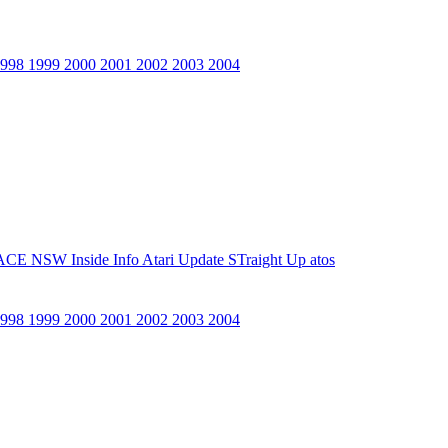
1998
1999
2000
2001
2002
2003
2004
ACE NSW Inside Info
Atari Update
STraight Up
atos
1998
1999
2000
2001
2002
2003
2004