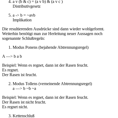
a v (b & c) = (a v b) & (a v c )
Distributivgesetz
a -> b = ~avb
Implikation
Die resultierenden Ausdrücke sind dann wieder wohlgeformt.
Weiterhin benötigt man zur Herleitung neuer Aussagen noch
sogenannte Schlußregeln:
Modus Ponens (bejahende Abtrennungsregel)
A —> b a b
Beispiel: Wenn es regnet, dann ist der Rasen feucht.
Es regnet.
Der Rasen ist feucht.
Modus Tollens (verneinende Abtrennungsregel)
a —> b ~b ~a
Beispiel: Wenn es regnet, dann ist der Rasen feucht.
Der Rasen ist nicht feucht.
Es regnet nicht.
Kettenschluß