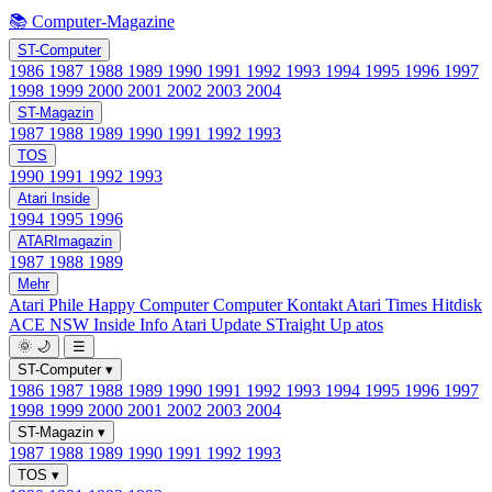
📚 Computer-Magazine
ST-Computer
1986
1987
1988
1989
1990
1991
1992
1993
1994
1995
1996
1997
1998
1999
2000
2001
2002
2003
2004
ST-Magazin
1987
1988
1989
1990
1991
1992
1993
TOS
1990
1991
1992
1993
Atari Inside
1994
1995
1996
ATARImagazin
1987
1988
1989
Mehr
Atari Phile
Happy Computer
Computer Kontakt
Atari Times
Hitdisk
ACE NSW Inside Info
Atari Update
STraight Up
atos
🌞
🌙
☰
ST-Computer
▾
1986
1987
1988
1989
1990
1991
1992
1993
1994
1995
1996
1997
1998
1999
2000
2001
2002
2003
2004
ST-Magazin
▾
1987
1988
1989
1990
1991
1992
1993
TOS
▾