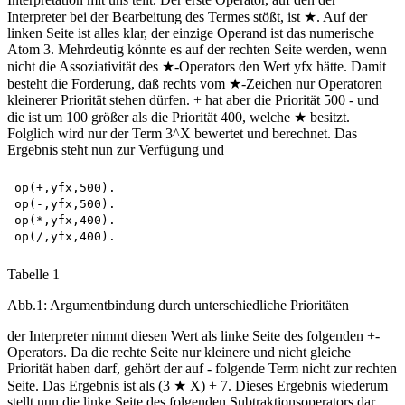
Interpreter bei der Bearbeitung des Termes stößt, ist ★. Auf der
linken Seite ist alles klar, der einzige Operand ist das numerische
Atom 3. Mehrdeutig könnte es auf der rechten Seite werden, wenn
nicht die Assoziativität des ★-Operators den Wert yfx hätte. Damit
besteht die Forderung, daß rechts vom ★-Zeichen nur Operatoren
kleinerer Priorität stehen dürfen. + hat aber die Priorität 500 - und
die ist um 100 größer als die Priorität 400, welche ★ besitzt.
Folglich wird nur der Term 3^X bewertet und berechnet. Das
Ergebnis steht nun zur Verfügung und
op(+,yfx,500). 

op(-,yfx,500). 

op(*,yfx,400). 

Tabelle 1
Abb.1: Argumentbindung durch unterschiedliche Prioritäten
der Interpreter nimmt diesen Wert als linke Seite des folgenden +-
Operators. Da die rechte Seite nur kleinere und nicht gleiche
Priorität haben darf, gehört der auf - folgende Term nicht zur rechten
Seite. Das Ergebnis ist als (3 ★ X) + 7. Dieses Ergebnis wiederum
stellt nun die linke Seite des folgenden Subtraktionsoperators dar.