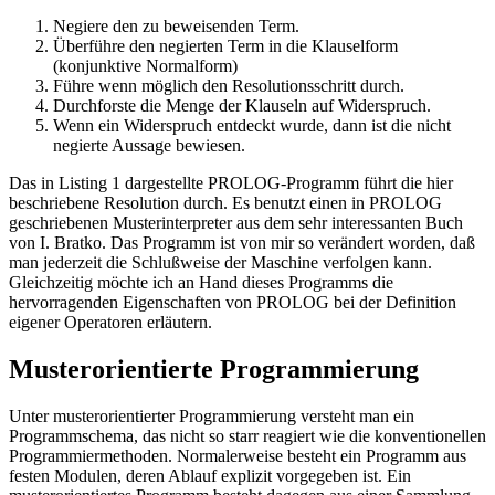
Negiere den zu beweisenden Term.
Überführe den negierten Term in die Klauselform
(konjunktive Normalform)
Führe wenn möglich den Resolutionsschritt durch.
Durchforste die Menge der Klauseln auf Widerspruch.
Wenn ein Widerspruch entdeckt wurde, dann ist die nicht
negierte Aussage bewiesen.
Das in Listing 1 dargestellte PROLOG-Programm führt die hier
beschriebene Resolution durch. Es benutzt einen in PROLOG
geschriebenen Musterinterpreter aus dem sehr interessanten Buch
von I. Bratko. Das Programm ist von mir so verändert worden, daß
man jederzeit die Schlußweise der Maschine verfolgen kann.
Gleichzeitig möchte ich an Hand dieses Programms die
hervorragenden Eigenschaften von PROLOG bei der Definition
eigener Operatoren erläutern.
Musterorientierte Programmierung
Unter musterorientierter Programmierung versteht man ein
Programmschema, das nicht so starr reagiert wie die konventionellen
Programmiermethoden. Normalerweise besteht ein Programm aus
festen Modulen, deren Ablauf explizit vorgegeben ist. Ein