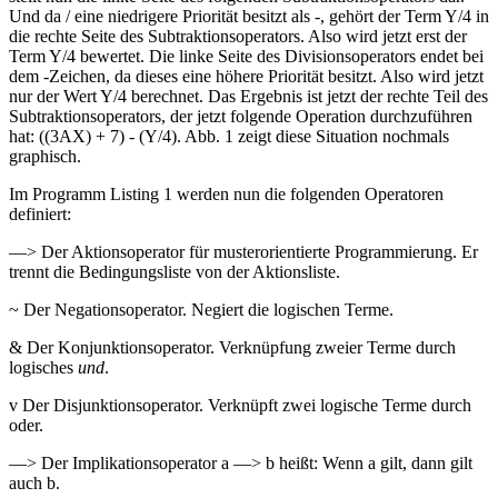
Und da / eine niedrigere Priorität besitzt als -, gehört der Term Y/4 in
die rechte Seite des Subtraktionsoperators. Also wird jetzt erst der
Term Y/4 bewertet. Die linke Seite des Divisionsoperators endet bei
dem -Zeichen, da dieses eine höhere Priorität besitzt. Also wird jetzt
nur der Wert Y/4 berechnet. Das Ergebnis ist jetzt der rechte Teil des
Subtraktionsoperators, der jetzt folgende Operation durchzuführen
hat: ((3AX) + 7) - (Y/4). Abb. 1 zeigt diese Situation nochmals
graphisch.
Im Programm Listing 1 werden nun die folgenden Operatoren
definiert:
—> Der Aktionsoperator für musterorientierte Programmierung. Er
trennt die Bedingungsliste von der Aktionsliste.
~ Der Negationsoperator. Negiert die logischen Terme.
& Der Konjunktionsoperator. Verknüpfung zweier Terme durch
logisches
und
.
v Der Disjunktionsoperator. Verknüpft zwei logische Terme durch
oder.
—> Der Implikationsoperator a —> b heißt: Wenn a gilt, dann gilt
auch b.