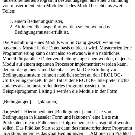
musterorientiertes Programm besteht dagegen aus einer Sammlung
von musterorientierten Modulen. Jedes Modul besteht aus zwei
Teilen:
einem Bedienungsmuster,
Aktionen, die ausgeführt werden sollen, wenn das
Bedingungsmuster erfüllt ist.
Die Ausführung eines Moduls wird in Gang gesetzt, wenn ein
passendes Muster in der Datenbasis entdeckt wird. Musterorientierte
Programmierung kann damit also so etwas wie ein natürliches
Modell für parallele Datenverarbeitung angesehen werden, da jedes
Modul auf einem separaten Prozessor implementiert werden kann,
der auf die gemeinsame Datenbasis wirkt. Die Erfüllung von
Bedingungsmustern erinnert natürlich sofort an den PROLOG-
Unifizierungsprozeß. In der Tat ist der PROLOG-Interpreter nichts
anderes als ein musterorientiertes Programmsystem. Im
Beispielprogramm Listing 1 werden die Module in der Form
[Bedingungen] — [aktionen]
dargestellt. Hierin bedeutet [Bedingungen] eine Liste von
Bedingungen in klausaler Form und [aktionen] eine Liste mit
Prädikaten, die im Falle eines erfolgreichen Tests ausgeführt werden
sollen. Das Prädikat Start setzt dann das musterorientierte Programm
in Aktion, indem es das goal Bedingungen — Aktionen im Prädikat