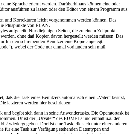
eine Sprache erlernt werden. Darüberhinaus können eine oder
tor ausführen zu lassen oder den Editor von einem Programm aus
ngen und Korrekturen leicht vorgenommen werden können. Das
d die Pluspunkte von ELAN.
 aufgeteilt. Nur diejenigen Seiten, die zu einem Zeitpunkt
 werden, ohne daß Kopien davon hergestellt werden müssen. Das
nur für den schreibenden Benutzer eine Kopie angelegt.
 code“), wobei der Code nur einmal vorhanden sein muß.
, daß die Task eines Benutzers automatisch einen „Vater“ besitzt,
ie letzteren werden hier beschrieben:
k und begibt sich dann in seine Anwendertasks. Die Operatortask ist
nommen. Ur ist der „Urvater“ des EUMELs und enthält u.a. den
2 wiedergegeben. Dort ist eine Task, die sich unter einer anderen
ie für eine Task zur Verfügung stehenden Datentypen und