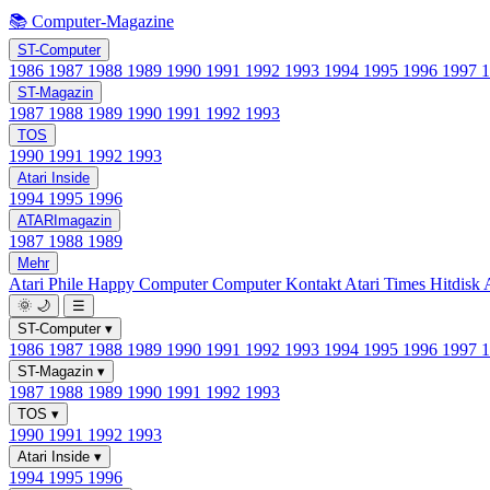
📚 Computer-Magazine
ST-Computer
1986
1987
1988
1989
1990
1991
1992
1993
1994
1995
1996
1997
ST-Magazin
1987
1988
1989
1990
1991
1992
1993
TOS
1990
1991
1992
1993
Atari Inside
1994
1995
1996
ATARImagazin
1987
1988
1989
Mehr
Atari Phile
Happy Computer
Computer Kontakt
Atari Times
Hitdisk
🌞
🌙
☰
ST-Computer
▾
1986
1987
1988
1989
1990
1991
1992
1993
1994
1995
1996
1997
ST-Magazin
▾
1987
1988
1989
1990
1991
1992
1993
TOS
▾
1990
1991
1992
1993
Atari Inside
▾
1994
1995
1996