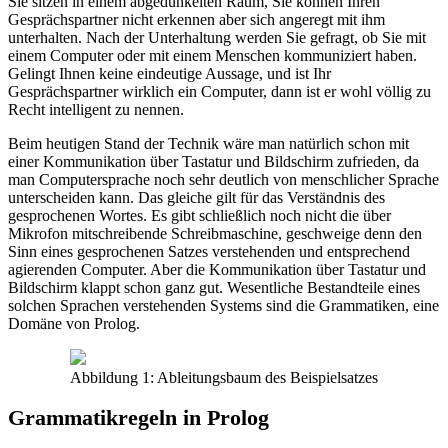
Sie sitzen in einem abgedunkelten Raum, Sie können Ihren
Gesprächspartner nicht erkennen aber sich angeregt mit ihm
unterhalten. Nach der Unterhaltung werden Sie gefragt, ob Sie mit
einem Computer oder mit einem Menschen kommuniziert haben.
Gelingt Ihnen keine eindeutige Aussage, und ist Ihr
Gesprächspartner wirklich ein Computer, dann ist er wohl völlig zu
Recht intelligent zu nennen.
Beim heutigen Stand der Technik wäre man natürlich schon mit
einer Kommunikation über Tastatur und Bildschirm zufrieden, da
man Computersprache noch sehr deutlich von menschlicher Sprache
unterscheiden kann. Das gleiche gilt für das Verständnis des
gesprochenen Wortes. Es gibt schließlich noch nicht die über
Mikrofon mitschreibende Schreibmaschine, geschweige denn den
Sinn eines gesprochenen Satzes verstehenden und entsprechend
agierenden Computer. Aber die Kommunikation über Tastatur und
Bildschirm klappt schon ganz gut. Wesentliche Bestandteile eines
solchen Sprachen verstehenden Systems sind die Grammatiken, eine
Domäne von Prolog.
Abbildung 1: Ableitungsbaum des Beispielsatzes
Grammatikregeln in Prolog