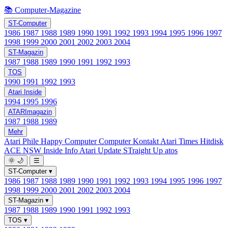
📚 Computer-Magazine
ST-Computer
1986
1987
1988
1989
1990
1991
1992
1993
1994
1995
1996
1997
1998
1999
2000
2001
2002
2003
2004
ST-Magazin
1987
1988
1989
1990
1991
1992
1993
TOS
1990
1991
1992
1993
Atari Inside
1994
1995
1996
ATARImagazin
1987
1988
1989
Mehr
Atari Phile
Happy Computer
Computer Kontakt
Atari Times
Hitdisk
ACE NSW Inside Info
Atari Update
STraight Up
atos
🌞
🌙
☰
ST-Computer
▾
1986
1987
1988
1989
1990
1991
1992
1993
1994
1995
1996
1997
1998
1999
2000
2001
2002
2003
2004
ST-Magazin
▾
1987
1988
1989
1990
1991
1992
1993
TOS
▾