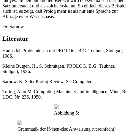
mit yes. Im hell punktierten Bereich wird ein syntaktisch falscher
Satz untersucht und als solchei^r-kannt. So einfach dieses Beispiel
auch ist, es zeigt, daß Prolog mehr ist als nur eine Sprache zur
Abfrage einer Wissensbasis.
Dr. Sarnow
Literatur
Hanus M. Problemlosen mit PROLOG. B.G. Teubner, Stuttgart,
1986.
Kleine Bütgen, H., S. Schmitgen. PROLOG. B.G. Teubner,
Stuttgart, 1986.
Sarnow, K. Salix Prolog Review, ST Computer.
Turing, Alan M. Computing Machinery and Intelligence. Mind, Bd.
LDC, Nr. 236, 1950.
Abbildung 5:
Grammatik der If-then-else Anweisung (vereinfacht)