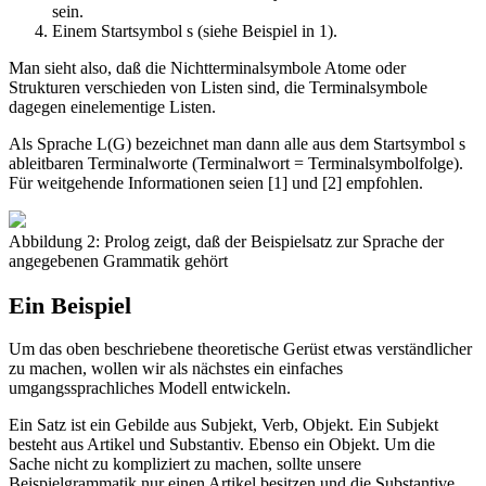
sein.
Einem Startsymbol s (siehe Beispiel in 1).
Man sieht also, daß die Nichtterminalsymbole Atome oder
Strukturen verschieden von Listen sind, die Terminalsymbole
dagegen einelementige Listen.
Als Sprache L(G) bezeichnet man dann alle aus dem Startsymbol s
ableitbaren Terminalworte (Terminalwort = Terminalsymbolfolge).
Für weitgehende Informationen seien [1] und [2] empfohlen.
Abbildung 2: Prolog zeigt, daß der Beispielsatz zur Sprache der
angegebenen Grammatik gehört
Ein Beispiel
Um das oben beschriebene theoretische Gerüst etwas verständlicher
zu machen, wollen wir als nächstes ein einfaches
umgangssprachliches Modell entwickeln.
Ein Satz ist ein Gebilde aus Subjekt, Verb, Objekt. Ein Subjekt
besteht aus Artikel und Substantiv. Ebenso ein Objekt. Um die
Sache nicht zu kompliziert zu machen, sollte unsere
Beispielgrammatik nur einen Artikel besitzen und die Substantive