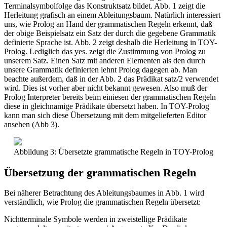
Terminalsymbolfolge das Konstruktsatz bildet. Abb. 1 zeigt die
Herleitung grafisch an einem Ableitungsbaum. Natürlich interessiert
uns, wie Prolog an Hand der grammatischen Regeln erkennt, daß
der obige Beispielsatz ein Satz der durch die gegebene Grammatik
definierte Sprache ist. Abb. 2 zeigt deshalb die Herleitung in TOY-
Prolog. Lediglich das yes. zeigt die Zustimmung von Prolog zu
unserem Satz. Einen Satz mit anderen Elementen als den durch
unsere Grammatik definierten lehnt Prolog dagegen ab. Man
beachte außerdem, daß in der Abb. 2 das Prädikat satz/2 verwendet
wird. Dies ist vorher aber nicht bekannt gewesen. Also muß der
Prolog Interpreter bereits beim einiesen der grammatischen Regeln
diese in gleichnamige Prädikate übersetzt haben. In TOY-Prolog
kann man sich diese Übersetzung mit dem mitgelieferten Editor
ansehen (Abb 3).
Abbildung 3: Übersetzte grammatische Regeln in TOY-Prolog
Übersetzung der grammatischen Regeln
Bei näherer Betrachtung des Ableitungsbaumes in Abb. 1 wird
verständlich, wie Prolog die grammatischen Regeln übersetzt:
Nichtterminale Symbole werden in zweistellige Prädikate