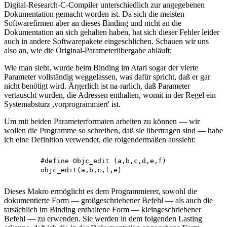
Digital-Research-C-Compiler unterschiedlich zur angegebenen
Dokumentation gemacht worden ist. Da sich die meisten
Softwarefirmen aber an dieses Binding und nicht an die
Dokumentation an sich gehalten haben, hat sich dieser Fehler leider
auch in andere Softwarepakete eingeschlichen. Schauen wir uns
also an, wie die Original-Parameterübergabe abläuft:
Wie man sieht, wurde beim Binding im Atari sogar der vierte
Parameter vollständig weggelassen, was dafür spricht, daß er gar
nicht benötigt wird. Ärgerlich ist na-rarlich, daß Parameter
vertauscht wurden, die Adressen enthalten, womit in der Regel ein
Systemabsturz ,vorprogrammiert' ist.
Um mit beiden Parameterformaten arbeiten zu können — wir
wollen die Programme so schreiben, daß sie übertragen sind — habe
ich eine Definition verwendet, die roigendermaßen aussieht:
	#define Objc_edit (a,b,c,d,e,f) 

Dieses Makro ermöglicht es dem Programmierer, sowohl die
dokumentierte Form — großgeschriebener Befehl — als auch die
tatsächlich im Binding enthaltene Form — kleingeschriebener
Befehl — zu erwenden. Sie werden in dem folgenden Lasting