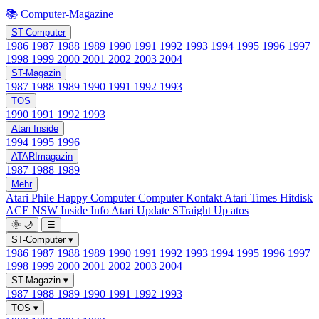
📚 Computer-Magazine
ST-Computer
1986
1987
1988
1989
1990
1991
1992
1993
1994
1995
1996
1997
1998
1999
2000
2001
2002
2003
2004
ST-Magazin
1987
1988
1989
1990
1991
1992
1993
TOS
1990
1991
1992
1993
Atari Inside
1994
1995
1996
ATARImagazin
1987
1988
1989
Mehr
Atari Phile
Happy Computer
Computer Kontakt
Atari Times
Hitdisk
ACE NSW Inside Info
Atari Update
STraight Up
atos
🌞
🌙
☰
ST-Computer
▾
1986
1987
1988
1989
1990
1991
1992
1993
1994
1995
1996
1997
1998
1999
2000
2001
2002
2003
2004
ST-Magazin
▾
1987
1988
1989
1990
1991
1992
1993
TOS
▾