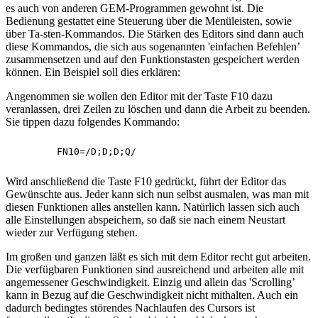
es auch von anderen GEM-Programmen gewohnt ist. Die
Bedienung gestattet eine Steuerung über die Menüleisten, sowie
über Ta-sten-Kommandos. Die Stärken des Editors sind dann auch
diese Kommandos, die sich aus sogenannten 'einfachen Befehlen’
zusammensetzen und auf den Funktionstasten gespeichert werden
können. Ein Beispiel soll dies erklären:
Angenommen sie wollen den Editor mit der Taste F10 dazu
veranlassen, drei Zeilen zu löschen und dann die Arbeit zu beenden.
Sie tippen dazu folgendes Kommando:
Wird anschließend die Taste F10 gedrückt, führt der Editor das
Gewünschte aus. Jeder kann sich nun selbst ausmalen, was man mit
diesen Funktionen alles anstellen kann. Natürlich lassen sich auch
alle Einstellungen abspeichern, so daß sie nach einem Neustart
wieder zur Verfügung stehen.
Im großen und ganzen läßt es sich mit dem Editor recht gut arbeiten.
Die verfügbaren Funktionen sind ausreichend und arbeiten alle mit
angemessener Geschwindigkeit. Einzig und allein das 'Scrolling’
kann in Bezug auf die Geschwindigkeit nicht mithalten. Auch ein
dadurch bedingtes störendes Nachlaufen des Cursors ist