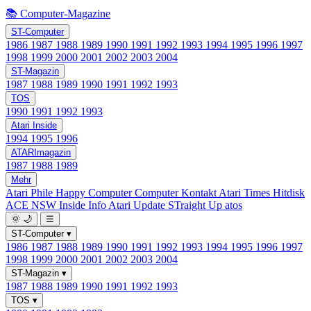
📚 Computer-Magazine
ST-Computer
1986
1987
1988
1989
1990
1991
1992
1993
1994
1995
1996
1997
1998
1999
2000
2001
2002
2003
2004
ST-Magazin
1987
1988
1989
1990
1991
1992
1993
TOS
1990
1991
1992
1993
Atari Inside
1994
1995
1996
ATARImagazin
1987
1988
1989
Mehr
Atari Phile
Happy Computer
Computer Kontakt
Atari Times
Hitdisk
ACE NSW Inside Info
Atari Update
STraight Up
atos
🌞
🌙
☰
ST-Computer
▾
1986
1987
1988
1989
1990
1991
1992
1993
1994
1995
1996
1997
1998
1999
2000
2001
2002
2003
2004
ST-Magazin
▾
1987
1988
1989
1990
1991
1992
1993
TOS
▾