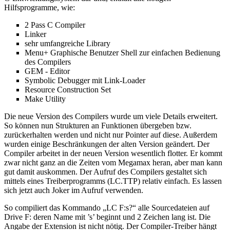
Hilfsprogramme, wie:
2 Pass C Compiler
Linker
sehr umfangreiche Library
Menu+ Graphische Benutzer Shell zur einfachen Bedienung
des Compilers
GEM - Editor
Symbolic Debugger mit Link-Loader
Resource Construction Set
Make Utility
Die neue Version des Compilers wurde um viele Details erweitert.
So können nun Strukturen an Funktionen übergeben bzw.
zurückerhalten werden und nicht nur Pointer auf diese. Außerdem
wurden einige Beschränkungen der alten Version geändert. Der
Compiler arbeitet in der neuen Version wesentlich flotter. Er kommt
zwar nicht ganz an die Zeiten vom Megamax heran, aber man kann
gut damit auskommen. Der Aufruf des Compilers gestaltet sich
mittels eines Treiberprogramms (LC.TTP) relativ einfach. Es lassen
sich jetzt auch Joker im Aufruf verwenden.
So compiliert das Kommando „LC F:s?“ alle Sourcedateien auf
Drive F: deren Name mit ’s’ beginnt und 2 Zeichen lang ist. Die
Angabe der Extension ist nicht nötig. Der Compiler-Treiber hängt