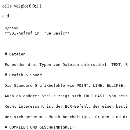
call s_vdi plot 0,0;1,1
end
</div>

**VDI-Aufruf in True Basic**

# Dateien

Es werden drei Typen von Dateien unterstützt: TEXT, RE
# Grafik & Sound

Die Standard-Grafikbefehle wie POINT, LINE, ELLIPSE, A
Auch an anderer Stelle zeigt sich TRUE BASIC von seine
Recht interessant ist der BOX-Befehl, der einen bestim
Wer sich gerne mit Musik beschäftigt, für den sind die
# COMPILER UND GESCHWINDIGKEIT
