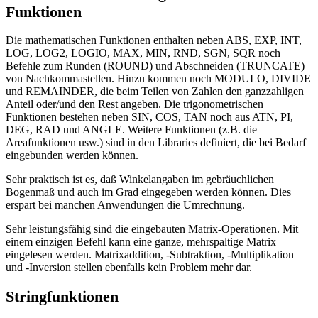
Funktionen
Die mathematischen Funktionen enthalten neben ABS, EXP, INT,
LOG, LOG2, LOGIO, MAX, MIN, RND, SGN, SQR noch
Befehle zum Runden (ROUND) und Abschneiden (TRUNCATE)
von Nachkommastellen. Hinzu kommen noch MODULO, DIVIDE
und REMAINDER, die beim Teilen von Zahlen den ganzzahligen
Anteil oder/und den Rest angeben. Die trigonometrischen
Funktionen bestehen neben SIN, COS, TAN noch aus ATN, PI,
DEG, RAD und ANGLE. Weitere Funktionen (z.B. die
Areafunktionen usw.) sind in den Libraries definiert, die bei Bedarf
eingebunden werden können.
Sehr praktisch ist es, daß Winkelangaben im gebräuchlichen
Bogenmaß und auch im Grad eingegeben werden können. Dies
erspart bei manchen Anwendungen die Umrechnung.
Sehr leistungsfähig sind die eingebauten Matrix-Operationen. Mit
einem einzigen Befehl kann eine ganze, mehrspaltige Matrix
eingelesen werden. Matrixaddition, -Subtraktion, -Multiplikation
und -Inversion stellen ebenfalls kein Problem mehr dar.
Stringfunktionen