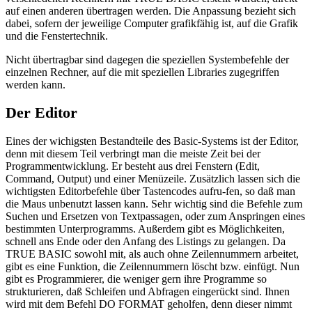
auf einen anderen übertragen werden. Die Anpassung bezieht sich
dabei, sofern der jeweilige Computer grafikfähig ist, auf die Grafik
und die Fenstertechnik.
Nicht übertragbar sind dagegen die speziellen Systembefehle der
einzelnen Rechner, auf die mit speziellen Libraries zugegriffen
werden kann.
Der Editor
Eines der wichigsten Bestandteile des Basic-Systems ist der Editor,
denn mit diesem Teil verbringt man die meiste Zeit bei der
Programmentwicklung. Er besteht aus drei Fenstern (Edit,
Command, Output) und einer Menüzeile. Zusätzlich lassen sich die
wichtigsten Editorbefehle über Tastencodes aufru-fen, so daß man
die Maus unbenutzt lassen kann. Sehr wichtig sind die Befehle zum
Suchen und Ersetzen von Textpassagen, oder zum Anspringen eines
bestimmten Unterprogramms. Außerdem gibt es Möglichkeiten,
schnell ans Ende oder den Anfang des Listings zu gelangen. Da
TRUE BASIC sowohl mit, als auch ohne Zeilennummern arbeitet,
gibt es eine Funktion, die Zeilennummern löscht bzw. einfügt. Nun
gibt es Programmierer, die weniger gern ihre Programme so
strukturieren, daß Schleifen und Abfragen eingerückt sind. Ihnen
wird mit dem Befehl DO FORMAT geholfen, denn dieser nimmt