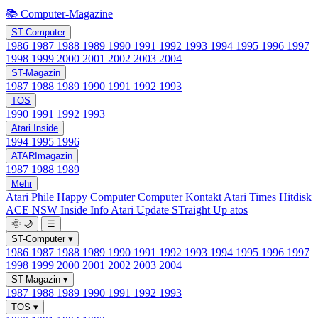
📚 Computer-Magazine
ST-Computer
1986
1987
1988
1989
1990
1991
1992
1993
1994
1995
1996
1997
1998
1999
2000
2001
2002
2003
2004
ST-Magazin
1987
1988
1989
1990
1991
1992
1993
TOS
1990
1991
1992
1993
Atari Inside
1994
1995
1996
ATARImagazin
1987
1988
1989
Mehr
Atari Phile
Happy Computer
Computer Kontakt
Atari Times
Hitdisk
ACE NSW Inside Info
Atari Update
STraight Up
atos
🌞
🌙
☰
ST-Computer
▾
1986
1987
1988
1989
1990
1991
1992
1993
1994
1995
1996
1997
1998
1999
2000
2001
2002
2003
2004
ST-Magazin
▾
1987
1988
1989
1990
1991
1992
1993
TOS
▾