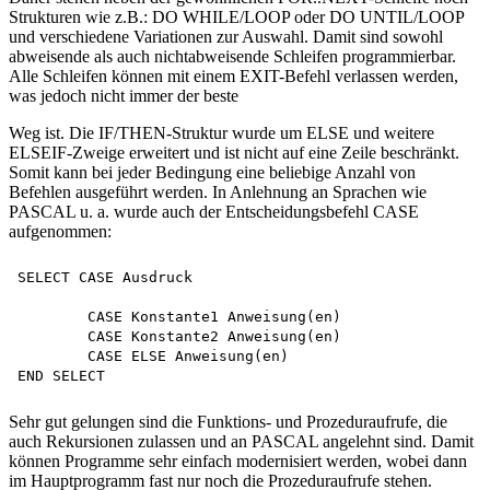
Strukturen wie z.B.: DO WHILE/LOOP oder DO UNTIL/LOOP
und verschiedene Variationen zur Auswahl. Damit sind sowohl
abweisende als auch nichtabweisende Schleifen programmierbar.
Alle Schleifen können mit einem EXIT-Befehl verlassen werden,
was jedoch nicht immer der beste
Weg ist. Die IF/THEN-Struktur wurde um ELSE und weitere
ELSEIF-Zweige erweitert und ist nicht auf eine Zeile beschränkt.
Somit kann bei jeder Bedingung eine beliebige Anzahl von
Befehlen ausgeführt werden. In Anlehnung an Sprachen wie
PASCAL u. a. wurde auch der Entscheidungsbefehl CASE
aufgenommen:
SELECT CASE Ausdruck

	CASE Konstante1 Anweisung(en)

	CASE Konstante2 Anweisung(en)

	CASE ELSE Anweisung(en)

Sehr gut gelungen sind die Funktions- und Prozeduraufrufe, die
auch Rekursionen zulassen und an PASCAL angelehnt sind. Damit
können Programme sehr einfach modernisiert werden, wobei dann
im Hauptprogramm fast nur noch die Prozeduraufrufe stehen.