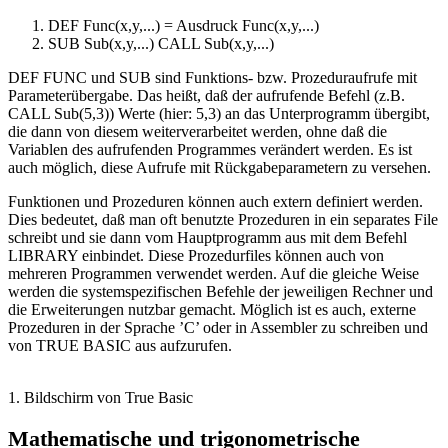
DEF Func(x,y,...) = Ausdruck Func(x,y,...)
SUB Sub(x,y,...) CALL Sub(x,y,...)
DEF FUNC und SUB sind Funktions- bzw. Prozeduraufrufe mit
Parameterübergabe. Das heißt, daß der aufrufende Befehl (z.B.
CALL Sub(5,3)) Werte (hier: 5,3) an das Unterprogramm übergibt,
die dann von diesem weiterverarbeitet werden, ohne daß die
Variablen des aufrufenden Programmes verändert werden. Es ist
auch möglich, diese Aufrufe mit Rückgabeparametern zu versehen.
Funktionen und Prozeduren können auch extern definiert werden.
Dies bedeutet, daß man oft benutzte Prozeduren in ein separates File
schreibt und sie dann vom Hauptprogramm aus mit dem Befehl
LIBRARY einbindet. Diese Prozedurfiles können auch von
mehreren Programmen verwendet werden. Auf die gleiche Weise
werden die systemspezifischen Befehle der jeweiligen Rechner und
die Erweiterungen nutzbar gemacht. Möglich ist es auch, externe
Prozeduren in der Sprache ’C’ oder in Assembler zu schreiben und
von TRUE BASIC aus aufzurufen.
1. Bildschirm von True Basic
Mathematische und trigonometrische