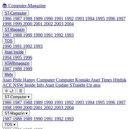
📚 Computer-Magazine
ST-Computer
1986
1987
1988
1989
1990
1991
1992
1993
1994
1995
1996
1997
1998
1999
2000
2001
2002
2003
2004
ST-Magazin
1987
1988
1989
1990
1991
1992
1993
TOS
1990
1991
1992
1993
Atari Inside
1994
1995
1996
ATARImagazin
1987
1988
1989
Mehr
Atari Phile
Happy Computer
Computer Kontakt
Atari Times
Hitdisk
ACE NSW Inside Info
Atari Update
STraight Up
atos
🌞
🌙
☰
ST-Computer
▾
1986
1987
1988
1989
1990
1991
1992
1993
1994
1995
1996
1997
1998
1999
2000
2001
2002
2003
2004
ST-Magazin
▾
1987
1988
1989
1990
1991
1992
1993
TOS
▾