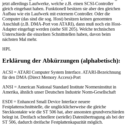
jetzt allerdings Laufwerke, welche z.B. einen SCSI-Controller
gleich eingebaut haben. Funktionell besitzen sie aber den gleichen
Aufbau wie ein Laufwerk mit externem Controller. Oder die
Computer (das sind die sog. Host) besitzen keinen genormten
Anschluß (z.B. DMA-Port von ATARI), dann muß noch ein Host-
Adapter eingefugt werden (siehe SH 205). Welche technischen
Unterschiede die einzelnen Schnittstellen haben, davon beim
nächsten Mal mehr.
HPL
Erklärung der Abkürzungen (alphabetisch):
ACSI = ATARI Computer System Interface. ATARI-Bezeichnung
für den DMA (Direct Memory Access)-Port
ANSI = American National Standard Institute Normeninstitut in
Amerika, ähnlich unser Deutschen Industrie Norm-Gesellschaft
ESDI = Enhanced Small Device Interface neuere
Festplattenschnittstelle, die unglücklicherweise die gleiche
Steckkontakte wie die ST 506 hat, aber ansonsten grundverschieden
belegt ist. Dreifach schnellere (serielle) Datenübertragung als bei der
ST 506, dadurch dreifache Festplattenkapazität möglich.