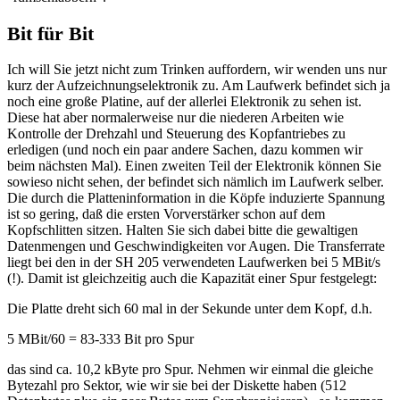
Bit für Bit
Ich will Sie jetzt nicht zum Trinken auffordern, wir wenden uns nur
kurz der Aufzeichnungselektronik zu. Am Laufwerk befindet sich ja
noch eine große Platine, auf der allerlei Elektronik zu sehen ist.
Diese hat aber normalerweise nur die niederen Arbeiten wie
Kontrolle der Drehzahl und Steuerung des Kopfantriebes zu
erledigen (und noch ein paar andere Sachen, dazu kommen wir
beim nächsten Mal). Einen zweiten Teil der Elektronik können Sie
sowieso nicht sehen, der befindet sich nämlich im Laufwerk selber.
Die durch die Platteninformation in die Köpfe induzierte Spannung
ist so gering, daß die ersten Vorverstärker schon auf dem
Kopfschlitten sitzen. Halten Sie sich dabei bitte die gewaltigen
Datenmengen und Geschwindigkeiten vor Augen. Die Transferrate
liegt bei den in der SH 205 verwendeten Laufwerken bei 5 MBit/s
(!). Damit ist gleichzeitig auch die Kapazität einer Spur festgelegt:
Die Platte dreht sich 60 mal in der Sekunde unter dem Kopf, d.h.
5 MBit/60 = 83-333 Bit pro Spur
das sind ca. 10,2 kByte pro Spur. Nehmen wir einmal die gleiche
Bytezahl pro Sektor, wie wir sie bei der Diskette haben (512