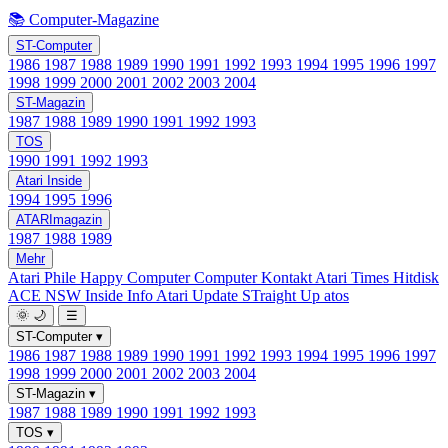
📚 Computer-Magazine
ST-Computer
1986
1987
1988
1989
1990
1991
1992
1993
1994
1995
1996
1997
1998
1999
2000
2001
2002
2003
2004
ST-Magazin
1987
1988
1989
1990
1991
1992
1993
TOS
1990
1991
1992
1993
Atari Inside
1994
1995
1996
ATARImagazin
1987
1988
1989
Mehr
Atari Phile
Happy Computer
Computer Kontakt
Atari Times
Hitdisk
ACE NSW Inside Info
Atari Update
STraight Up
atos
🌞
🌙
☰
ST-Computer
▾
1986
1987
1988
1989
1990
1991
1992
1993
1994
1995
1996
1997
1998
1999
2000
2001
2002
2003
2004
ST-Magazin
▾
1987
1988
1989
1990
1991
1992
1993
TOS
▾