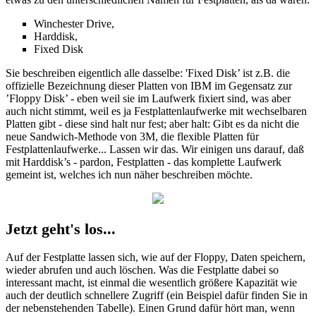
Winchester Drive,
Harddisk,
Fixed Disk
Sie beschreiben eigentlich alle dasselbe: 'Fixed Disk’ ist z.B. die
offizielle Bezeichnung dieser Platten von IBM im Gegensatz zur
’Floppy Disk’ - eben weil sie im Laufwerk fixiert sind, was aber
auch nicht stimmt, weil es ja Festplattenlaufwerke mit wechselbaren
Platten gibt - diese sind halt nur fest; aber halt: Gibt es da nicht die
neue Sandwich-Methode von 3M, die flexible Platten für
Festplattenlaufwerke... Lassen wir das. Wir einigen uns darauf, daß
mit Harddisk’s - pardon, Festplatten - das komplette Laufwerk
gemeint ist, welches ich nun näher beschreiben möchte.
Jetzt geht's los...
Auf der Festplatte lassen sich, wie auf der Floppy, Daten speichern,
wieder abrufen und auch löschen. Was die Festplatte dabei so
interessant macht, ist einmal die wesentlich größere Kapazität wie
auch der deutlich schnellere Zugriff (ein Beispiel dafür finden Sie in
der nebenstehenden Tabelle). Einen Grund dafür hört man, wenn