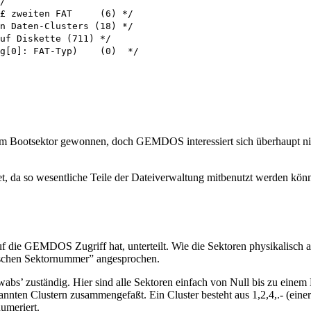
 Bootsektor gewonnen, doch GEMDOS interessiert sich überhaupt nich
et, da so wesentliche Teile der Dateiverwaltung mitbenutzt werden kö
auf die GEMDOS Zugriff hat, unterteilt. Wie die Sektoren physikalisch a
gischen Sektornummer” angesprochen.
abs’ zuständig. Hier sind alle Sektoren einfach von Null bis zu eine
nten Clustern zusammengefaßt. Ein Cluster besteht aus 1,2,4,.- (einer
umeriert.