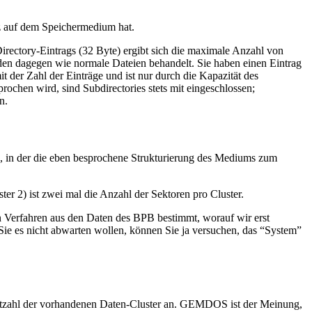
tz auf dem Speichermedium hat.
Directory-Eintrags (32 Byte) ergibt sich die maximale Anzahl von
erden dagegen wie normale Dateien behandelt. Sie haben einen Eintrag
t der Zahl der Einträge und ist nur durch die Kapazität des
ochen wird, sind Subdirectories stets mit eingeschlossen;
n.
, in der die eben besprochene Strukturierung des Mediums zum
 2) ist zwei mal die Anzahl der Sektoren pro Cluster.
Verfahren aus den Daten des BPB bestimmt, worauf wir erst
ie es nicht abwarten wollen, können Sie ja versuchen, das “System”
mtzahl der vorhandenen Daten-Cluster an. GEMDOS ist der Meinung,