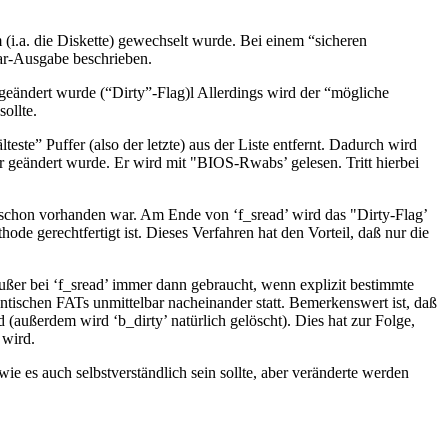
 (i.a. die Diskette) gewechselt wurde. Bei einem “sicheren
r-Ausgabe beschrieben.
 geändert wurde (“Dirty”-Flag)l Allerdings wird der “mögliche
ollte.
lteste” Puffer (also der letzte) aus der Liste entfernt. Dadurch wird
 er geändert wurde. Er wird mit "BIOS-Rwabs’ gelesen. Tritt hierbei
er schon vorhanden war. Am Ende von ‘f_sread’ wird das "Dirty-Flag’
ode gerechtfertigt ist. Dieses Verfahren hat den Vorteil, daß nur die
ußer bei ‘f_sread’ immer dann gebraucht, wenn explizit bestimmte
ntischen FATs unmittelbar nacheinander statt. Bemerkenswert ist, daß
 (außerdem wird ‘b_dirty’ natürlich gelöscht). Dies hat zur Folge,
 wird.
ie es auch selbstverständlich sein sollte, aber veränderte werden