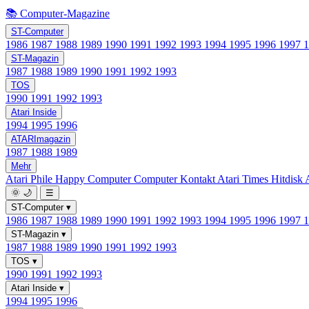
📚 Computer-Magazine
ST-Computer
1986
1987
1988
1989
1990
1991
1992
1993
1994
1995
1996
1997
ST-Magazin
1987
1988
1989
1990
1991
1992
1993
TOS
1990
1991
1992
1993
Atari Inside
1994
1995
1996
ATARImagazin
1987
1988
1989
Mehr
Atari Phile
Happy Computer
Computer Kontakt
Atari Times
Hitdisk
🌞
🌙
☰
ST-Computer
▾
1986
1987
1988
1989
1990
1991
1992
1993
1994
1995
1996
1997
ST-Magazin
▾
1987
1988
1989
1990
1991
1992
1993
TOS
▾
1990
1991
1992
1993
Atari Inside
▾
1994
1995
1996