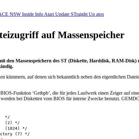
ACE NSW Inside Info
Atari Update
STraight Up
atos
teizugriff auf Massenspeicher
it den Massenspeichern des ST (Diskette, Harddisk, RAM-Disk) 
ändig.
en kümmern, auf denen sich bekanntlich neben den eigentlichen Dateien
BIOS-Funktion ‘Getbpb’, die für jedes Laufwerk einen Zeiger auf eine
 werden bei Disketten vom BIOS für interne Zwecke benutzt. GEMDOS int