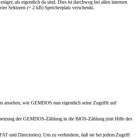
ger, als eigentlich da sind. Dies ist durchweg bei allen internen
er Sektoren (= 2 kB) Speicherplatz verschenkt.
uns ansehen, wie GEMDOS nun eigentlich seine Zugriffe auf
ersetzung der GEMDOS-Zählung in die BlOS-Zählung (mit Hilfe des
FAT und Directories). Um zu verhindern, daß sie bei jedem Zugriff