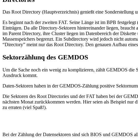
Das Root Directory (Hauptverzeichnis) genießt eine Sonderstellung un
Es beginnt nach der zweiten FAT. Seine Länge ist im BPB festgelegt (
Einträgen. Da alle Directory-Sektoren hintereinander liegen, braucht
im Parent Directory, ihre Cluster liegen im Datenbereich der Diskette
Massenspeichers begrenzt. Ein Subdirectory wird jedoch nicht automa
“Directory” meint nur das Root Directory. Den genauen Aufbau eines 
Sektorzählunq des GEMDOS
Um die Sache noch ein wenig zu komplizieren, zählt GEMDOS die Sek
Ausdruck kommt.
Daten-Sektoren haben in der GEMDOS-Zählung positive Sektornummem. 
Die Sektoren des Root Directories und der FAT haben bei der GEMD
nächsten Monat zurückkommen werden. Hier seien als Beispiel nur di
zu erraten (viel Spaß!).
Bei der Zählung der Datensektoren sind sich BIOS und GEMDOS all