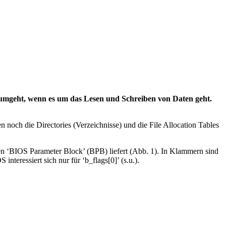
umgeht, wenn es um das Lesen und Schreiben von Daten geht.
 noch die Directories (Verzeichnisse) und die File Allocation Tables
n ‘BIOS Parameter Block’ (BPB) liefert (Abb. 1). In Klammern sind
eressiert sich nur für ‘b_flags[0]’ (s.u.).