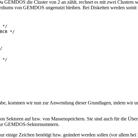
Da GEMDOS die Cluster von 2 an zählt, rechnet es mit zwei Clustern weni
ediums von GEMDOS ungenutzt bleiben. Bei Disketten werden somit vi
 */ 

BCB */

/

 */

t habe, kommen wir nun zur Anwendung dieser Grundlagen, indem wir 
n Sektoren auf bzw. von Massenspeichern. Sie sind auch für die Üb
o nur GEMDOS-Sektornummern.
 einige Zeichen benötigt bzw. geändert werden sollen (vor allem bei 