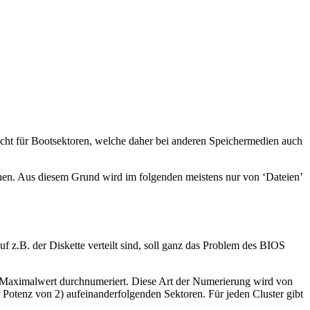
t für Bootsektoren, welche daher bei anderen Speichermedien auch
nnen. Aus diesem Grund wird im folgenden meistens nur von ‘Dateien’
uf z.B. der Diskette verteilt sind, soll ganz das Problem des BIOS
m Maximalwert durchnumeriert. Diese Art der Numerierung wird von
 Potenz von 2) aufeinanderfolgenden Sektoren. Für jeden Cluster gibt