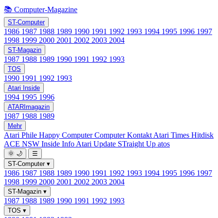
📚 Computer-Magazine
ST-Computer
1986
1987
1988
1989
1990
1991
1992
1993
1994
1995
1996
1997
1998
1999
2000
2001
2002
2003
2004
ST-Magazin
1987
1988
1989
1990
1991
1992
1993
TOS
1990
1991
1992
1993
Atari Inside
1994
1995
1996
ATARImagazin
1987
1988
1989
Mehr
Atari Phile
Happy Computer
Computer Kontakt
Atari Times
Hitdisk
ACE NSW Inside Info
Atari Update
STraight Up
atos
🌞
🌙
☰
ST-Computer
▾
1986
1987
1988
1989
1990
1991
1992
1993
1994
1995
1996
1997
1998
1999
2000
2001
2002
2003
2004
ST-Magazin
▾
1987
1988
1989
1990
1991
1992
1993
TOS
▾