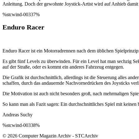
Anleitung. Doch der gewohnte Joystick-Artist wird auf Anhieb dami
%stcwind-00337%
Enduro Racer
Enduro Racer ist ein Motorradrennen nach dem üblichen Spielprinzip:
Es gibt fünf Levels zu überwinden. Für ein Level hat man sechzig Se
auf der Straße, oder es kommt ein anderes Fahrzeug entgegen.
Die Grafik ist durchschnittlich, allerdings ist die Steuerung alles a
schaffen, durch das andauernde Nachvornedrücken des Joysticks verli
Die Motivation ist auch nicht besonders groß, nach mehrmaligen Spiel
So kann man als Fazit sagen: Ein durchschnittliches Spiel mit kein
Andreas Suchy
%stcwind-00338%
© 2026 Computer Magazin Archiv - STCArchiv