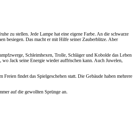
Truhe zu stellen. Jede Lampe hat eine eigene Farbe. An die schwarze
 besiegen. Das macht er mit Hilfe seiner Zauberblitze. Aber
Kampfzwerge, Schleimhexen, Trolle, Schläger und Kobolde das Leben
, wo Jack seine Energie wieder auffrischen kann. Auch Juwelen,
 im Freien findet das Spielgeschehen statt. Die Gebäude haben mehrere
t immer auf die gewollten Sprünge an.