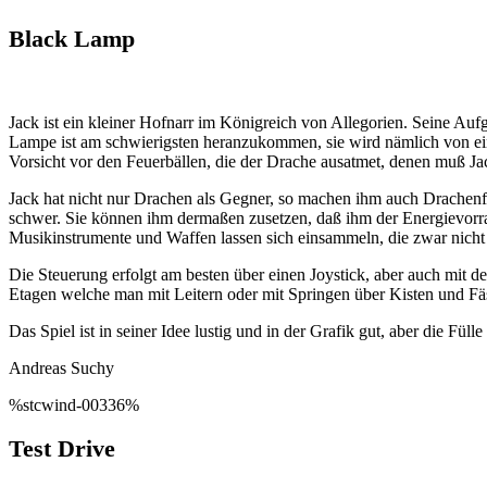
Black Lamp
Jack ist ein kleiner Hofnarr im Königreich von Allegorien. Seine Auf
Lampe ist am schwierigsten heranzukommen, sie wird nämlich von ei
Vorsicht vor den Feuerbällen, die der Drache ausatmet, denen muß Ja
Jack hat nicht nur Drachen als Gegner, so machen ihm auch Drache
schwer. Sie können ihm dermaßen zusetzen, daß ihm der Energievorra
Musikinstrumente und Waffen lassen sich einsammeln, die zwar nicht 
Die Steuerung erfolgt am besten über einen Joystick, aber auch mit d
Etagen welche man mit Leitern oder mit Springen über Kisten und Fäs
Das Spiel ist in seiner Idee lustig und in der Grafik gut, aber die Fü
Andreas Suchy
%stcwind-00336%
Test Drive