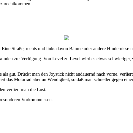
t zurechtkommen.
 Eine Straße, rechts und links davon Bäume oder andere Hindernisse u
kunden zur Verfügung. Von Level zu Level wird es etwas schwieriger, 
ndere als gut. Drückt man den Joystick nicht andauernd nach vorne, ver
ert das Motorrad aber an Wendigkeit, so daß man schneller gegen einen
en verliert man die Lust.
en besonderen Vorkommnissen.