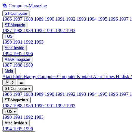
📚 Computer-Magazine
ST-Computer
1986
1987
1988
1989
1990
1991
1992
1993
1994
1995
1996
1997
ST-Magazin
1987
1988
1989
1990
1991
1992
1993
TOS
1990
1991
1992
1993
Atari Inside
1994
1995
1996
ATARImagazin
1987
1988
1989
Mehr
Atari Phile
Happy Computer
Computer Kontakt
Atari Times
Hitdisk
🌞
🌙
☰
ST-Computer
▾
1986
1987
1988
1989
1990
1991
1992
1993
1994
1995
1996
1997
ST-Magazin
▾
1987
1988
1989
1990
1991
1992
1993
TOS
▾
1990
1991
1992
1993
Atari Inside
▾
1994
1995
1996