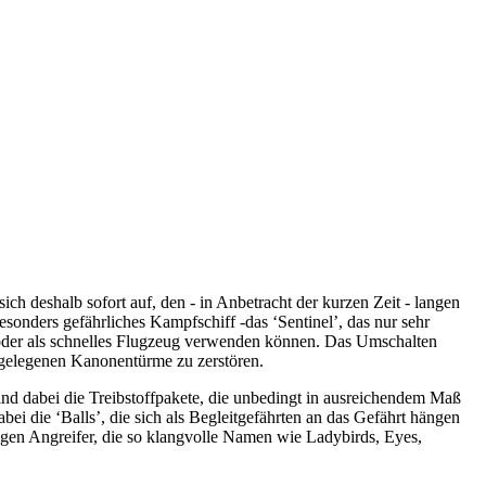
ich deshalb sofort auf, den - in Anbetracht der kurzen Zeit - langen
onders gefährliches Kampfschiff -das ‘Sentinel’, das nur sehr
 oder als schnelles Flugzeug verwenden können. Das Umschalten
ergelegenen Kanonentürme zu zerstören.
nd dabei die Treibstoffpakete, die unbedingt in ausreichendem Maß
 die ‘Balls’, die sich als Begleitgefährten an das Gefährt hängen
tigen Angreifer, die so klangvolle Namen wie Ladybirds, Eyes,