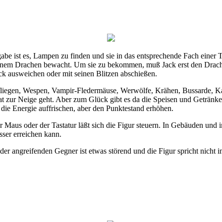
gabe ist es, Lampen zu finden und sie in das entsprechende Fach einer 
nem Drachen bewacht. Um sie zu bekommen, muß Jack erst den Drachen
ck ausweichen oder mit seinen Blitzen abschießen.
nfliegen, Wespen, Vampir-Fledermäuse, Werwölfe, Krähen, Bussarde, 
t zur Neige geht. Aber zum Glück gibt es da die Speisen und Getränke
die Energie auffrischen, aber den Punktestand erhöhen.
er Maus oder der Tastatur läßt sich die Figur steuern. In Gebäuden und
ser erreichen kann.
lle der angreifenden Gegner ist etwas störend und die Figur spricht nich