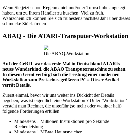
Wenn Sie jetzt schon Regenmantel und/oder Turnschuhe angelegt
haben, um zu Ihrem Händler zu huschen: Viel zu früh.
Wahrscheinlich können Sie sich frühestens nächstes Jahr über dieses
schmucke Stück freuen.
ABAQ - Die ATARI-Transputer-Workstation
Die ABAQ-Workstation
Auf der CeBIT war das erste Mal in Deutschland ATARIs
neues Wunderkind, die ABAQ Transputermaschine zu sehen.
In diesem Gerät verbirgt sich die Leistung einer modernen
Workstation zum Preis eines größeren PCs. Dieser Artikel
verrät Details.
Zuerst einmal, bevor wir uns weiter ins Dickicht der Details
begeben, was ist eigentlich eine Workstation ? Unter ‘Workstation’
versteht man Rechner, die ungefähr (so mehr oder weniger halt)
folgende Forderungen erfüllen:
Mindestens 1 Millionen Instruktionen pro Sekunde
Rechenleistung
Mindestens 1 MByte Hauptspeicher