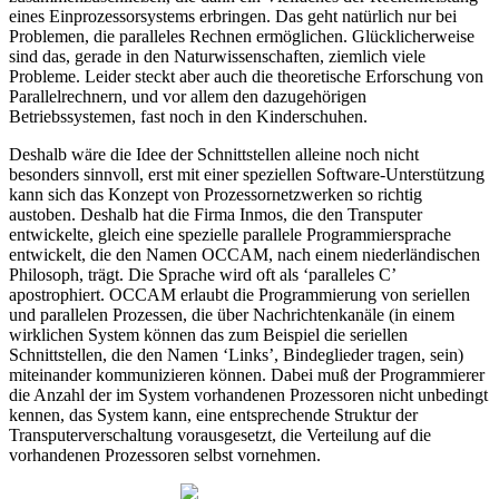
eines Einprozessorsystems erbringen. Das geht natürlich nur bei
Problemen, die paralleles Rechnen ermöglichen. Glücklicherweise
sind das, gerade in den Naturwissenschaften, ziemlich viele
Probleme. Leider steckt aber auch die theoretische Erforschung von
Parallelrechnern, und vor allem den dazugehörigen
Betriebssystemen, fast noch in den Kinderschuhen.
Deshalb wäre die Idee der Schnittstellen alleine noch nicht
besonders sinnvoll, erst mit einer speziellen Software-Unterstützung
kann sich das Konzept von Prozessornetzwerken so richtig
austoben. Deshalb hat die Firma Inmos, die den Transputer
entwickelte, gleich eine spezielle parallele Programmiersprache
entwickelt, die den Namen OCCAM, nach einem niederländischen
Philosoph, trägt. Die Sprache wird oft als ‘paralleles C’
apostrophiert. OCCAM erlaubt die Programmierung von seriellen
und parallelen Prozessen, die über Nachrichtenkanäle (in einem
wirklichen System können das zum Beispiel die seriellen
Schnittstellen, die den Namen ‘Links’, Bindeglieder tragen, sein)
miteinander kommunizieren können. Dabei muß der Programmierer
die Anzahl der im System vorhandenen Prozessoren nicht unbedingt
kennen, das System kann, eine entsprechende Struktur der
Transputerverschaltung vorausgesetzt, die Verteilung auf die
vorhandenen Prozessoren selbst vornehmen.