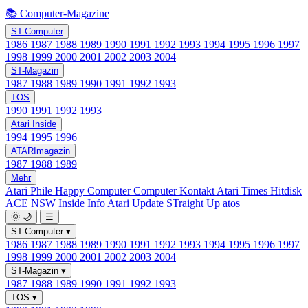
📚 Computer-Magazine
ST-Computer
1986
1987
1988
1989
1990
1991
1992
1993
1994
1995
1996
1997
1998
1999
2000
2001
2002
2003
2004
ST-Magazin
1987
1988
1989
1990
1991
1992
1993
TOS
1990
1991
1992
1993
Atari Inside
1994
1995
1996
ATARImagazin
1987
1988
1989
Mehr
Atari Phile
Happy Computer
Computer Kontakt
Atari Times
Hitdisk
ACE NSW Inside Info
Atari Update
STraight Up
atos
🌞
🌙
☰
ST-Computer
▾
1986
1987
1988
1989
1990
1991
1992
1993
1994
1995
1996
1997
1998
1999
2000
2001
2002
2003
2004
ST-Magazin
▾
1987
1988
1989
1990
1991
1992
1993
TOS
▾