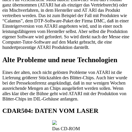
ganz übernommen (ATARI hat als einziger das Vertriebsrecht) oder
ein Mischverfahren, in dem Hersteller und AT ARI das Produkt
vertreiben werden. Das ist zum Beispiel der Fall mit Produkten wie
“Calamus”, dem DTP-Software-Paket der Firma DMC, daß in einer
Einsteigerversion von ATARI angeboten wird, und in einer noch
leistungsfähigeren vom Hersteller selbst. Aber selbst die Produktion
eigener Software wird gefordert. So wird direkt nach der Messe eine
Computer-Tutor-Software auf den Markt gebracht, die eine
hundertprozentige ATARI Produktion darstellt.
Alte Probleme und neue Technologien
Eines der alten, noch nicht gelösten Probleme von ATARI ist die
Lieferung größerer Stückzahlen des Blitter-Chips. Auch hier wurde
bei der Pressekonferenz angekündigt, daß in nur wenigen Wochen
ausreichende Mengen an Chips ausgeliefert werden sollen. Wenn
alles klar über die Bühne geht wird ATARI mit der Produktion von
Blitter-Chips im DIL-Gehäuse anfangen.
CDAR504: DATEN VOM LASER
Das CD-ROM