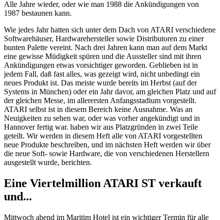
Alle Jahre wieder, oder wie man 1988 die Ankündigungen von
1987 bestaunen kann.
Wie jedes Jahr hatten sich unter dem Dach von ATARI verschiedene
Softwarehäuser, Hardwarehersteller sowie Distributoren zu einer
bunten Palette vereint. Nach drei Jahren kann man auf dem Markt
eine gewisse Müdigkeit spüren und die Aussteller sind mit ihren
Ankündigungen etwas vorsichtiger geworden. Geblieben ist in
jedem Fall, daß fast alles, was gezeigt wird, nicht unbedingt ein
neues Produkt ist. Das meiste wurde bereits im Herbst (auf der
Systems in München) oder ein Jahr davor, am gleichen Platz und auf
der gleichen Messe, im allerersten Anfangsstadium vorgestellt.
ATARI selbst ist in diesem Bereich keine Ausnahme. Was an
Neuigkeiten zu sehen war, oder was vorher angekündigt und in
Hannover fertig war. haben wir aus Platzgründen in zwei Teile
geteilt. Wir werden in diesem Heft alle von ATARI vorgestellten
neue Produkte beschreiben, und im nächsten Heft werden wir über
die neue Soft- sowie Hardware, die von verschiedenen Herstellern
ausgestellt wurde, berichten.
Eine Viertelmillion ATARI ST verkauft
und...
Mittwoch abend im Maritim Hotel ist ein wichtiger Termin für alle