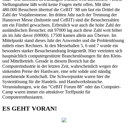
Stellungnahme läßt wohl keine Fragen mehr offen. Mit über
480.000 Besuchern übertraf die CeBIT ’88 um fast ein Drittel die
Zahl der Vorjahresmesse. Im dritten Jahr nach der Trennung der
Hannover Messe (Industrie und CeBIT) sind die Besucherzahlen
um ein Fünftel gewachsen. Erfreulich war auch die hohe Zahl der
ausländischen Besucher, mit 97000 lag auch diese Zahl weit höher
als im Jahr davor (69000). 17500 kamen allein aus Übersee. Im
Mittelpunkt stand dieses Jahr der Anwender und die Problemlösung
mittels eines Rechners. In den Messehallen 5, 6 und 7 wurde ein
besonders starker Besucherandrang festgestellt. Hier vereinten sich
hauptsächlich computergestützte Branchenlösungen für den Klein-
und Mittelbetrieb. Gerade in diesem Bereich hat die
Computerindustrie in der letzten Zeit, wahrscheinlich wegen der
sinkenden Preise der Hardware, eine sehr solide und ständig
zunehmende Kundschaft. Die Schwerpunkte waren hier die
Systemlösung für die Handels- und Handwerksbranche.
Veranstaltungen, wie das “CeBIT Forum 88” oder das Computer-
Camp waren immer ein attraktiver Treffpunkt für
Computerenthusiasten.
ES GEHT VORAN!