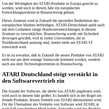
Um der Wichtigkeit der ATARI-Produkte in Europa gerecht zu
werden, wird noch in diesem Jahr ein europäisches
Entwicklungszentrum in Braunschweig gebaut.
Dieses Zentrum wird in Zukunft die speziellen Bedürfnisse des
europäischen Marktes befriedigen. ATARI-Deutschland spielt auch
mit dem Gedanken einige Hardwareentwicklungen in diesem
Zentrum zu verwirklichen. Braunschweig wurde mit Sicherheit
deswegen gewählt, weil in vielen Universitäten, die in
Norddeutschland ansässig sind, immer mehr am ATARI ST
entwickelt wird.
Es ist zu erwarten, daß in Zukunft die neuen Produkte von ATARI
nicht nur aus dem sonnige Sunnyvale kommen werden, sondern
auch aus dem Technologiezentrum in Braunschweig.
ATARI Deutschland steigt verstärkt in
den Softwarevertrieb ein
Die Anzahl der Software, die direkt von ATARI angeboten wird,
wird auch in diesem Jahr größer. Es handelt sich in der Regel um
fremde Produkte, dessen Vertrieb von ATARI übernommen wird.
Für die Übernahme des Vertriebs von Software wird ATARI, je
nach Fall verschiedene Modi haben. Entweder wird das Produkt