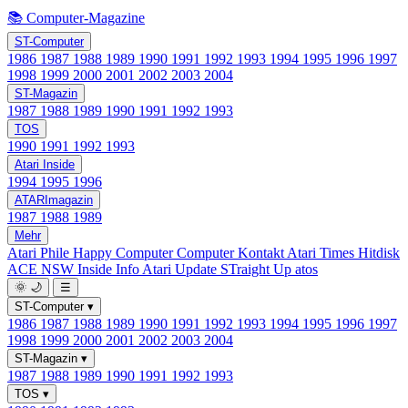
📚 Computer-Magazine
ST-Computer
1986
1987
1988
1989
1990
1991
1992
1993
1994
1995
1996
1997
1998
1999
2000
2001
2002
2003
2004
ST-Magazin
1987
1988
1989
1990
1991
1992
1993
TOS
1990
1991
1992
1993
Atari Inside
1994
1995
1996
ATARImagazin
1987
1988
1989
Mehr
Atari Phile
Happy Computer
Computer Kontakt
Atari Times
Hitdisk
ACE NSW Inside Info
Atari Update
STraight Up
atos
🌞
🌙
☰
ST-Computer
▾
1986
1987
1988
1989
1990
1991
1992
1993
1994
1995
1996
1997
1998
1999
2000
2001
2002
2003
2004
ST-Magazin
▾
1987
1988
1989
1990
1991
1992
1993
TOS
▾