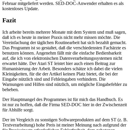
Februar mitgeliefert werden. SED-DOC-Anwender erhalten es als
kostenloses Update.
Fazit
Ich arbeite bereits mehrere Monate mit dem System und muß sagen,
daß ich es heute in meiner Praxis nicht mehr missen möchte. Die
Vereinfachung der täglichen Routinearbeit hat sich bezahlt gemacht.
Das Programm ist so gestaltet, daß die verschiedensten Fachärzte es
benutzen können. Angenehm fällt mir die einfache Bedienbarkeit
auf, die ich von elektronischen Datenverarbeitungssystemen nicht
erwartet hätte. Der Atari ST leistet hier auch einen Beitrag zur
Humanisierung der Arbeit. Besonders schätze ich dabei die vielen
Kleinigkeiten, für die der Artikel keinen Platz bietet, die bei der
Eingabe nützlich sind und Fehleingaben verhindern. Die
Warnungen und Hilfen sind nützlich, um mögliche Eingabefehler zu
beheben.
Der Hauptmangel des Programmes ist für mich das Handbuch. Es
ist nur zu hoffen, daß die Firma SED-DOC hier in der Zwischenzeit
für Abhilfe sorgt.
Der im Vergleich zu sonstigen Softwareprodukten auf dem ST (z. B.
Textverarbeitung) hohe Preis ist meiner Meinung nach aufgrund der