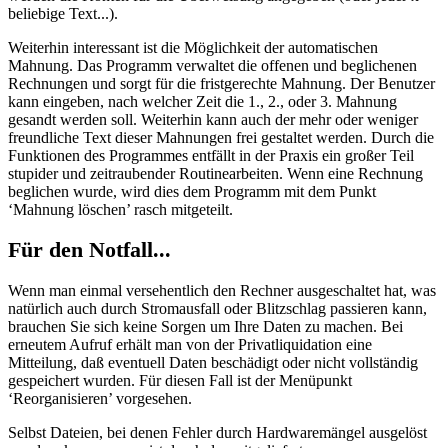
beliebige Text...).
Weiterhin interessant ist die Möglichkeit der automatischen
Mahnung. Das Programm verwaltet die offenen und beglichenen
Rechnungen und sorgt für die fristgerechte Mahnung. Der Benutzer
kann eingeben, nach welcher Zeit die 1., 2., oder 3. Mahnung
gesandt werden soll. Weiterhin kann auch der mehr oder weniger
freundliche Text dieser Mahnungen frei gestaltet werden. Durch die
Funktionen des Programmes entfällt in der Praxis ein großer Teil
stupider und zeitraubender Routinearbeiten. Wenn eine Rechnung
beglichen wurde, wird dies dem Programm mit dem Punkt
‘Mahnung löschen’ rasch mitgeteilt.
Für den Notfall...
Wenn man einmal versehentlich den Rechner ausgeschaltet hat, was
natürlich auch durch Stromausfall oder Blitzschlag passieren kann,
brauchen Sie sich keine Sorgen um Ihre Daten zu machen. Bei
erneutem Aufruf erhält man von der Privatliquidation eine
Mitteilung, daß eventuell Daten beschädigt oder nicht vollständig
gespeichert wurden. Für diesen Fall ist der Menüpunkt
‘Reorganisieren’ vorgesehen.
Selbst Dateien, bei denen Fehler durch Hardwaremängel ausgelöst