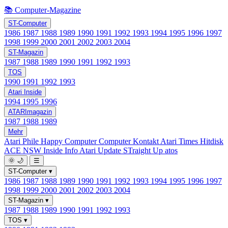
📚 Computer-Magazine
ST-Computer
1986
1987
1988
1989
1990
1991
1992
1993
1994
1995
1996
1997
1998
1999
2000
2001
2002
2003
2004
ST-Magazin
1987
1988
1989
1990
1991
1992
1993
TOS
1990
1991
1992
1993
Atari Inside
1994
1995
1996
ATARImagazin
1987
1988
1989
Mehr
Atari Phile
Happy Computer
Computer Kontakt
Atari Times
Hitdisk
ACE NSW Inside Info
Atari Update
STraight Up
atos
🌞
🌙
☰
ST-Computer
▾
1986
1987
1988
1989
1990
1991
1992
1993
1994
1995
1996
1997
1998
1999
2000
2001
2002
2003
2004
ST-Magazin
▾
1987
1988
1989
1990
1991
1992
1993
TOS
▾