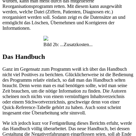
wurden, kann man meist durch das mitgelieferte
Reorganisationsprogramm retten. Mit diesem kann ausgewählt
werden, welche Datei (Ziffern, Patienten, Diagnosen etc.)
reorganisiert werden soll. Sodann zeigt es die Datensätze an und
ermöglicht das Löschen, Übernehmen und Korrigieren der
Informationen.
Bild 2b: ...Zusatzkosten...
Das Handbuch
Ganz im Gegensatz zum Programm weiß ich über das Handbuch
nicht viel Positives zu berichten. Glücklicherweise ist die Bedienung
des Programms relativ einfach, so daß man das Handbuch selten
braucht. Denn wenn man es mal benötigen sollte, wird man seine
Zeit brauchen, um die nötige Information zu finden. Die Autoren
scheinen noch nichts von einem vernünftigen Inhaltsverzeichnis
oder einem Stichwortverzeichnis, geschweige denn von einer
Quick-Reference-Tabelle gehört zu haben. Auch sonst scheint
insgesamt eine Überarbeitung sehr sinnvoll.
Wie ich jedoch kurz vor Fertigstellung dieses Berichts erfuhr, werde
das Handbuch völlig überarbeitet. Das neue Handbuch, bei dessen
Gestaltung die Negativerfahrungen eingeflossen seien, soll ab Ende