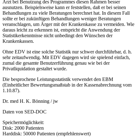
Arzt bei Benutzung des Programmes diesen Rahmen besser
ausnutzen. Beispielsweise kann er feststellen, daß er bei seinen
Behandlungen zu viele Beratungen berechnet hat. In diesem Fall
sollte er bei zukünftigen Behandlungen weniger Beratungen
veranschlagen, um Ärger mit der Krankenkasse zu vermeiden. Wie
daraus leicht zu erkennen ist, entspricht die Anwendung der
Statistikerkenntnisse nicht unbedingt den Wünschen der
Krankenkassen.
Ohne EDV ist eine solche Statistik nur schwer durchführbar, d. h.
sehr zeitaufwendig. Mit EDV dagegen wird sie spielend einfach,
zumal die gesamte Benutzerführung genau wie bei der
Privatliquidation gestaltet wurde.
Die besprochene Leistungsstatistik verwendet den EBM
(Einheitlicher Bewertungsmaßstab in der Kassenabrechnung vom
1.10.87).
Dr. med H. K. Bönning / jw
Daten von SED-DOC
Speichermöglichkeit:
Disk: 2000 Patienten
Harddisk: 50000 Patienten (empfehlenswert)