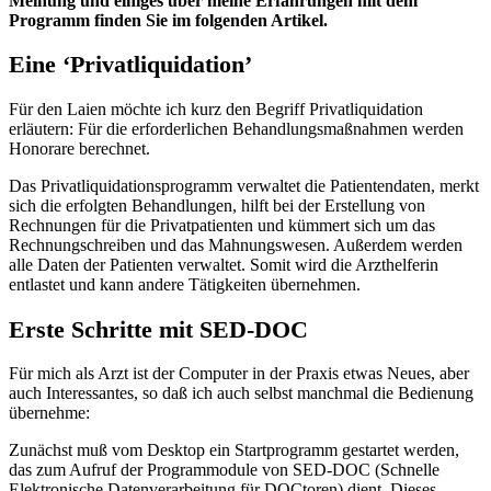
Meinung und einiges über meine Erfahrungen mit dem
Programm finden Sie im folgenden Artikel.
Eine ‘Privatliquidation’
Für den Laien möchte ich kurz den Begriff Privatliquidation
erläutern: Für die erforderlichen Behandlungsmaßnahmen werden
Honorare berechnet.
Das Privatliquidationsprogramm verwaltet die Patientendaten, merkt
sich die erfolgten Behandlungen, hilft bei der Erstellung von
Rechnungen für die Privatpatienten und kümmert sich um das
Rechnungschreiben und das Mahnungswesen. Außerdem werden
alle Daten der Patienten verwaltet. Somit wird die Arzthelferin
entlastet und kann andere Tätigkeiten übernehmen.
Erste Schritte mit SED-DOC
Für mich als Arzt ist der Computer in der Praxis etwas Neues, aber
auch Interessantes, so daß ich auch selbst manchmal die Bedienung
übernehme:
Zunächst muß vom Desktop ein Startprogramm gestartet werden,
das zum Aufruf der Programmodule von SED-DOC (Schnelle
Elektronische Datenverarbeitung für DOCtoren) dient. Dieses