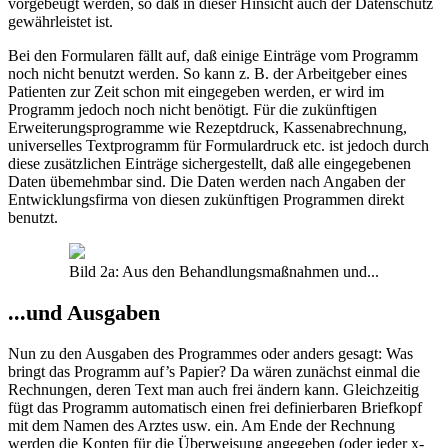
vorgebeugt werden, so daß in dieser Hinsicht auch der Datenschutz
gewährleistet ist.
Bei den Formularen fällt auf, daß einige Einträge vom Programm
noch nicht benutzt werden. So kann z. B. der Arbeitgeber eines
Patienten zur Zeit schon mit eingegeben werden, er wird im
Programm jedoch noch nicht benötigt. Für die zukünftigen
Erweiterungsprogramme wie Rezeptdruck, Kassenabrechnung,
universelles Textprogramm für Formulardruck etc. ist jedoch durch
diese zusätzlichen Einträge sichergestellt, daß alle eingegebenen
Daten übemehmbar sind. Die Daten werden nach Angaben der
Entwicklungsfirma von diesen zukünftigen Programmen direkt
benutzt.
Bild 2a: Aus den Behandlungsmaßnahmen und...
...und Ausgaben
Nun zu den Ausgaben des Programmes oder anders gesagt: Was
bringt das Programm auf’s Papier? Da wären zunächst einmal die
Rechnungen, deren Text man auch frei ändern kann. Gleichzeitig
fügt das Programm automatisch einen frei definierbaren Briefkopf
mit dem Namen des Arztes usw. ein. Am Ende der Rechnung
werden die Konten für die Überweisung angegeben (oder jeder x-