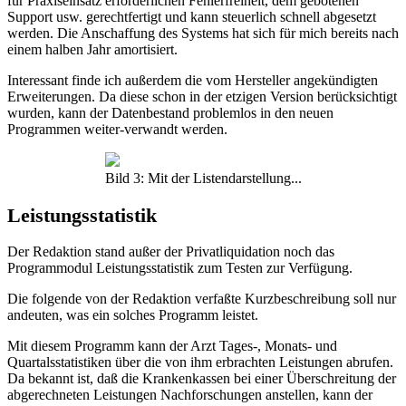
für Praxiseinsatz erforderlichen Fehlerfreiheit, dem gebotenen
Support usw. gerechtfertigt und kann steuerlich schnell abgesetzt
werden. Die Anschaffung des Systems hat sich für mich bereits nach
einem halben Jahr amortisiert.
Interessant finde ich außerdem die vom Hersteller angekündigten
Erweiterungen. Da diese schon in der etzigen Version berücksichtigt
wurden, kann der Datenbestand problemlos in den neuen
Programmen weiter-verwandt werden.
Bild 3: Mit der Listendarstellung...
Leistungsstatistik
Der Redaktion stand außer der Privatliquidation noch das
Programmodul Leistungsstatistik zum Testen zur Verfügung.
Die folgende von der Redaktion verfaßte Kurzbeschreibung soll nur
andeuten, was ein solches Programm leistet.
Mit diesem Programm kann der Arzt Tages-, Monats- und
Quartalsstatistiken über die von ihm erbrachten Leistungen abrufen.
Da bekannt ist, daß die Krankenkassen bei einer Überschreitung der
abgerechneten Leistungen Nachforschungen anstellen, kann der