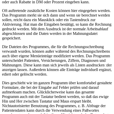
oder auch Rabatte in DM oder Prozent eingeben kann.
Oft auftretende zusätzliche Kosten können hier eingegeben werden.
Das Programm merkt sie sich dann und wenn sie berechnet werden
sollen, reicht dazu ein Mausklick oder ein Tastendruck zur
Aktivierung. Hat man die Eingaben bestätigt, so kann die Rechnung
gedruckt werden. Mit dem Ausdruck ist der normale Arbeitsablauf
abgeschlossen und die Daten werden in der Mahnungsdatei
gespeichert.
Die Dateien des Programmes, die für die Rechnungsschreibung
verwandt wurden, können außer während des Rechnungschreibens
auch über eigene Menüeinträge modifiziert werden. Das Programm
unterscheidet Patienten, Versicherungen, Ziffern, Diagnosen und
Mahnungen. Diese kann man sich jeweils als Listen ausdrucken :der
anzeigen lassen. Außerdem können alle Einträge individuell ergänzt,
ediert oder gelöscht werden.
Dies geschieht wie im ganzen Programm über komfortabel gestaltete
Formulare, die bei der Eingabe auf Fehler prüfen und darauf
aufmerksam machen. Glücklicherweise kann das gesamte
Programm auch mit der Tastatur bedient werden, so daß das ewige
Hin und Her zwischen Tastatur und Maus erspart bleibt.
Nichtautorisierter Benutzung des Programmes, z. B. Abfrage der
Patientendaten kann durch die Verwendung eines Paßwortes