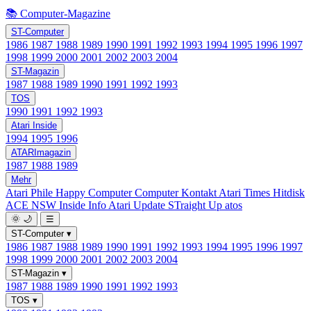
📚 Computer-Magazine
ST-Computer
1986
1987
1988
1989
1990
1991
1992
1993
1994
1995
1996
1997
1998
1999
2000
2001
2002
2003
2004
ST-Magazin
1987
1988
1989
1990
1991
1992
1993
TOS
1990
1991
1992
1993
Atari Inside
1994
1995
1996
ATARImagazin
1987
1988
1989
Mehr
Atari Phile
Happy Computer
Computer Kontakt
Atari Times
Hitdisk
ACE NSW Inside Info
Atari Update
STraight Up
atos
🌞
🌙
☰
ST-Computer
▾
1986
1987
1988
1989
1990
1991
1992
1993
1994
1995
1996
1997
1998
1999
2000
2001
2002
2003
2004
ST-Magazin
▾
1987
1988
1989
1990
1991
1992
1993
TOS
▾