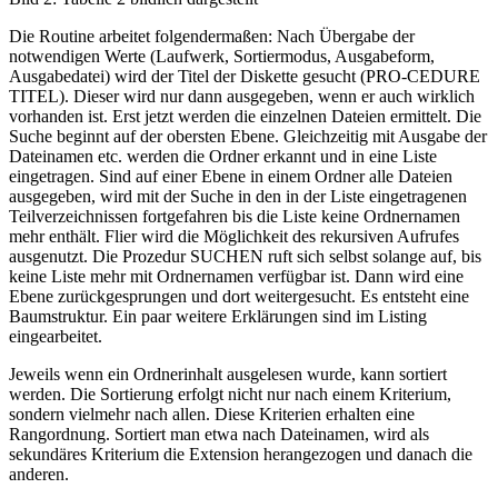
Die Routine arbeitet folgendermaßen: Nach Übergabe der
notwendigen Werte (Laufwerk, Sortiermodus, Ausgabeform,
Ausgabedatei) wird der Titel der Diskette gesucht (PRO-CEDURE
TITEL). Dieser wird nur dann ausgegeben, wenn er auch wirklich
vorhanden ist. Erst jetzt werden die einzelnen Dateien ermittelt. Die
Suche beginnt auf der obersten Ebene. Gleichzeitig mit Ausgabe der
Dateinamen etc. werden die Ordner erkannt und in eine Liste
eingetragen. Sind auf einer Ebene in einem Ordner alle Dateien
ausgegeben, wird mit der Suche in den in der Liste eingetragenen
Teilverzeichnissen fortgefahren bis die Liste keine Ordnernamen
mehr enthält. Flier wird die Möglichkeit des rekursiven Aufrufes
ausgenutzt. Die Prozedur SUCHEN ruft sich selbst solange auf, bis
keine Liste mehr mit Ordnernamen verfügbar ist. Dann wird eine
Ebene zurückgesprungen und dort weitergesucht. Es entsteht eine
Baumstruktur. Ein paar weitere Erklärungen sind im Listing
eingearbeitet.
Jeweils wenn ein Ordnerinhalt ausgelesen wurde, kann sortiert
werden. Die Sortierung erfolgt nicht nur nach einem Kriterium,
sondern vielmehr nach allen. Diese Kriterien erhalten eine
Rangordnung. Sortiert man etwa nach Dateinamen, wird als
sekundäres Kriterium die Extension herangezogen und danach die
anderen.