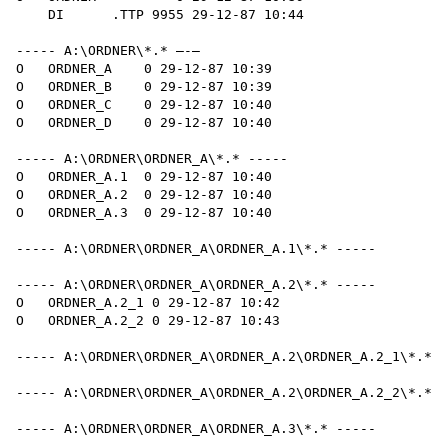
    DI      .TTP 9955 29-12-87 10:44

----- A:\ORDNER\*.* —-—

O   ORDNER_A    0 29-12-87 10:39

O   ORDNER_B    0 29-12-87 10:39

O   ORDNER_C    0 29-12-87 10:40

O   ORDNER_D    0 29-12-87 10:40

----- A:\ORDNER\ORDNER_A\*.* -----

O   ORDNER_A.1  0 29-12-87 10:40

O   ORDNER_A.2  0 29-12-87 10:40

O   ORDNER_A.3  0 29-12-87 10:40

----- A:\ORDNER\ORDNER_A\ORDNER_A.1\*.* -----

----- A:\ORDNER\ORDNER_A\ORDNER_A.2\*.* -----

O   ORDNER_A.2_1 0 29-12-87 10:42

O   ORDNER_A.2_2 0 29-12-87 10:43

----- A:\ORDNER\ORDNER_A\ORDNER_A.2\ORDNER_A.2_1\*.* -
----- A:\ORDNER\ORDNER_A\ORDNER_A.2\ORDNER_A.2_2\*.* -
----- A:\ORDNER\ORDNER_A\ORDNER_A.3\*.* -----
