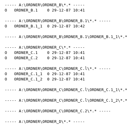
----- A:\ORDNER\ORDNER_B\*.* -----

O   ORDNER_B.1    0 29-12-87 10:41

----- A:\ORDNER\ORDNER_B\ORDNER_B.1\*.* -----

O   ORDNER_B.1_1  0 29-12-87 10:42

----- A:\ORDNER\ORDNER_B\ORDNER_B.1\ORDNER_B.1_1\*.* -
----- A:\ORDNER\ORDNER_C\*.* -----

O   ORDNER_C.1    0 29-12-87 10:41

O   ORDNER_C.2    0 29-12-87 10:41

----- A:\ORDNER\ORDNER_C\ORDNER_C.l\*.* -----

O   ORDNER_C.1_1  0 29-12-87 10:41

O   ORDNER_C.1_2  0 29-12-87 10:41

----- A:\ORDNER\ORDNER_C\ORDNER_C.l\ORDNER_C.1_1\*.* -
----- A:\ORDNER\ORDNER_C\ORDNER_C.l\ORDNER_C.1_2\*.* -
----- A:\ORDNER\ORDNER_C\ORDNER_C.2\*.* -----
