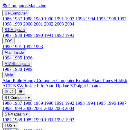
📚 Computer-Magazine
ST-Computer
1986
1987
1988
1989
1990
1991
1992
1993
1994
1995
1996
1997
1998
1999
2000
2001
2002
2003
2004
ST-Magazin
1987
1988
1989
1990
1991
1992
1993
TOS
1990
1991
1992
1993
Atari Inside
1994
1995
1996
ATARImagazin
1987
1988
1989
Mehr
Atari Phile
Happy Computer
Computer Kontakt
Atari Times
Hitdisk
ACE NSW Inside Info
Atari Update
STraight Up
atos
🌞
🌙
☰
ST-Computer
▾
1986
1987
1988
1989
1990
1991
1992
1993
1994
1995
1996
1997
1998
1999
2000
2001
2002
2003
2004
ST-Magazin
▾
1987
1988
1989
1990
1991
1992
1993
TOS
▾