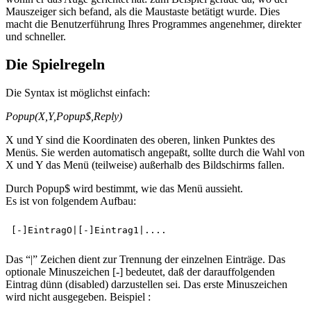
Mauszeiger sich befand, als die Maustaste betätigt wurde. Dies
macht die Benutzerführung Ihres Programmes angenehmer, direkter
und schneller.
Die Spielregeln
Die Syntax ist möglichst einfach:
Popup(X,Y,Popup$,Reply)
X und Y sind die Koordinaten des oberen, linken Punktes des
Menüs. Sie werden automatisch angepaßt, sollte durch die Wahl von
X und Y das Menü (teilweise) außerhalb des Bildschirms fallen.
Durch Popup$ wird bestimmt, wie das Menü aussieht.
Es ist von folgendem Aufbau:
Das “|” Zeichen dient zur Trennung der einzelnen Einträge. Das
optionale Minuszeichen [-] bedeutet, daß der darauffolgenden
Eintrag dünn (disabled) darzustellen sei. Das erste Minuszeichen
wird nicht ausgegeben. Beispiel :