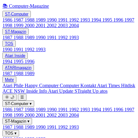
📚 Computer-Magazine
ST-Computer
1986
1987
1988
1989
1990
1991
1992
1993
1994
1995
1996
1997
1998
1999
2000
2001
2002
2003
2004
ST-Magazin
1987
1988
1989
1990
1991
1992
1993
TOS
1990
1991
1992
1993
Atari Inside
1994
1995
1996
ATARImagazin
1987
1988
1989
Mehr
Atari Phile
Happy Computer
Computer Kontakt
Atari Times
Hitdisk
ACE NSW Inside Info
Atari Update
STraight Up
atos
🌞
🌙
☰
ST-Computer
▾
1986
1987
1988
1989
1990
1991
1992
1993
1994
1995
1996
1997
1998
1999
2000
2001
2002
2003
2004
ST-Magazin
▾
1987
1988
1989
1990
1991
1992
1993
TOS
▾