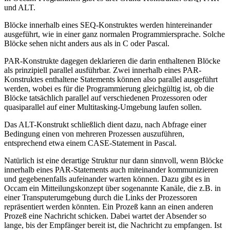
und ALT.
Blöcke innerhalb eines SEQ-Konstruktes werden hintereinander
ausgeführt, wie in einer ganz normalen Programmiersprache. Solche
Blöcke sehen nicht anders aus als in C oder Pascal.
PAR-Konstrukte dagegen deklarieren die darin enthaltenen Blöcke
als prinzipiell parallel ausführbar. Zwei innerhalb eines PAR-
Konstruktes enthaltene Statements können also parallel ausgeführt
werden, wobei es für die Programmierung gleichgültig ist, ob die
Blöcke tatsächlich parallel auf verschiedenen Prozessoren oder
quasiparallel auf einer Multitasking-Umgebung laufen sollen.
Das ALT-Konstrukt schließlich dient dazu, nach Abfrage einer
Bedingung einen von mehreren Prozessen auszuführen,
entsprechend etwa einem CASE-Statement in Pascal.
Natürlich ist eine derartige Struktur nur dann sinnvoll, wenn Blöcke
innerhalb eines PAR-Statements auch miteinander kommunizieren
und gegebenenfalls aufeinander warten können. Dazu gibt es in
Occam ein Mitteilungskonzept über sogenannte Kanäle, die z.B. in
einer Transputerumgebung durch die Links der Prozessoren
repräsentiert werden könnten. Ein Prozeß kann an einen anderen
Prozeß eine Nachricht schicken. Dabei wartet der Absender so
lange, bis der Empfänger bereit ist, die Nachricht zu empfangen. Ist