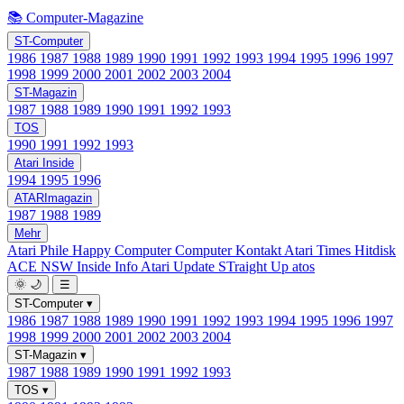
📚 Computer-Magazine
ST-Computer
1986
1987
1988
1989
1990
1991
1992
1993
1994
1995
1996
1997
1998
1999
2000
2001
2002
2003
2004
ST-Magazin
1987
1988
1989
1990
1991
1992
1993
TOS
1990
1991
1992
1993
Atari Inside
1994
1995
1996
ATARImagazin
1987
1988
1989
Mehr
Atari Phile
Happy Computer
Computer Kontakt
Atari Times
Hitdisk
ACE NSW Inside Info
Atari Update
STraight Up
atos
🌞
🌙
☰
ST-Computer
▾
1986
1987
1988
1989
1990
1991
1992
1993
1994
1995
1996
1997
1998
1999
2000
2001
2002
2003
2004
ST-Magazin
▾
1987
1988
1989
1990
1991
1992
1993
TOS
▾