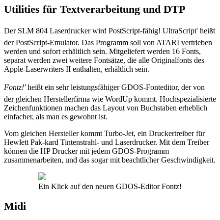
Utilities für Textverarbeitung und DTP
Der SLM 804 Laserdrucker wird PostScript-fähig! UltraScript' heißt
der PostScript-Emulator. Das Programm soll von ATARI vertrieben
werden und sofort erhältlich sein. Mitgeliefert werden 16 Fonts,
separat werden zwei weitere Fontsätze, die alle Originalfonts des
Apple-Laserwriters II enthalten, erhältlich sein.
Fontz!'
heißt ein sehr leistungsfähiger GDOS-Fonteditor, der von
der gleichen Herstellerfirma wie WordUp kommt. Hochspezialisierte
Zeichenfunktionen machen das Layout von Buchstaben erheblich
einfacher, als man es gewohnt ist.
Vom gleichen Hersteller kommt Turbo-Jet, ein Druckertreiber für
Hewlett Pak-kard Tintenstrahl- und Laserdrucker. Mit dem Treiber
können die HP Drucker mit jedem GDOS-Programm
zusammenarbeiten, und das sogar mit beachtlicher Geschwindigkeit.
Ein Klick auf den neuen GDOS-Editor Fontz!
Midi