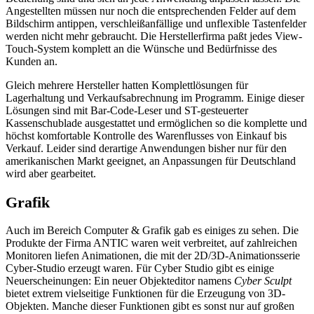
Angestellten müssen nur noch die entsprechenden Felder auf dem
Bildschirm antippen, verschleißanfällige und unflexible Tastenfelder
werden nicht mehr gebraucht. Die Herstellerfirma paßt jedes View-
Touch-System komplett an die Wünsche und Bedürfnisse des
Kunden an.
Gleich mehrere Hersteller hatten Komplettlösungen für
Lagerhaltung und Verkaufsabrechnung im Programm. Einige dieser
Lösungen sind mit Bar-Code-Leser und ST-gesteuerter
Kassenschublade ausgestattet und ermöglichen so die komplette und
höchst komfortable Kontrolle des Warenflusses von Einkauf bis
Verkauf. Leider sind derartige Anwendungen bisher nur für den
amerikanischen Markt geeignet, an Anpassungen für Deutschland
wird aber gearbeitet.
Grafik
Auch im Bereich Computer & Grafik gab es einiges zu sehen. Die
Produkte der Firma ANTIC waren weit verbreitet, auf zahlreichen
Monitoren liefen Animationen, die mit der 2D/3D-Animationsserie
Cyber-Studio erzeugt waren. Für Cyber Studio gibt es einige
Neuerscheinungen: Ein neuer Objekteditor namens
Cyber Sculpt
bietet extrem vielseitige Funktionen für die Erzeugung von 3D-
Objekten. Manche dieser Funktionen gibt es sonst nur auf großen