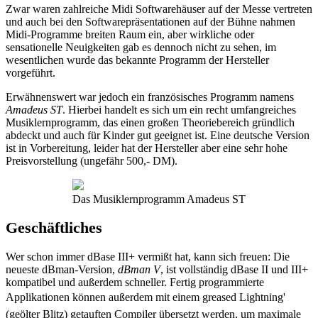
Zwar waren zahlreiche Midi Softwarehäuser auf der Messe vertreten
und auch bei den Softwarepräsentationen auf der Bühne nahmen
Midi-Programme breiten Raum ein, aber wirkliche oder
sensationelle Neuigkeiten gab es dennoch nicht zu sehen, im
wesentlichen wurde das bekannte Programm der Hersteller
vorgeführt.
Erwähnenswert war jedoch ein französisches Programm namens
Amadeus ST
. Hierbei handelt es sich um ein recht umfangreiches
Musiklernprogramm, das einen großen Theoriebereich gründlich
abdeckt und auch für Kinder gut geeignet ist. Eine deutsche Version
ist in Vorbereitung, leider hat der Hersteller aber eine sehr hohe
Preisvorstellung (ungefähr 500,- DM).
Das Musiklernprogramm Amadeus ST
Geschäftliches
Wer schon immer dBase III+ vermißt hat, kann sich freuen: Die
neueste dBman-Version,
dBman V
, ist vollständig dBase II und III+
kompatibel und außerdem schneller. Fertig programmierte
Applikationen können außerdem mit einem greased Lightning'
(geölter Blitz) getauften Compiler übersetzt werden, um maximale