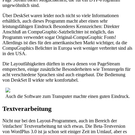
ungewöhnlich sind.
Über DeskSet waren leider noch nicht so viele Informationen
erhältlich, auch dieses Programm macht aber einen sehr
leistungsfähigen Eindruck Besonderes Kennzeichen: Direkter
Anschluß an CompuGraphic-Satzbelichter ist möglich, das
Programm verwendet sogar Original-CompuGraphic Fonts!
Allerdings ist dies für den amerikanischen Markt wichtiger, da die
CompuGraphics Belichter in Europa weit weniger verbreitet sind als
in den USA.
Die Layoutfähigkeiten dürften in etwa denen von PageStream
entsprechen, einige zusätzliche Besonderheiten wie Trennregeln für
acht verschiedene Sprachen sind auch eingebaut. Die Bedienung
von DeskSet II wirkte sehr komfortabel.
Auch die Software zum Transputer machte einen guten Eindruck.
Textverarbeitung
Nicht nur bei den Layout-Programmen, auch im Bereich der
'einfachen' Textverarbeitung tut sich etwas. Die Beta-Testversion
von WordPlus 3.0 ist ja schon seit einiger Zeit im Umlauf, aber es