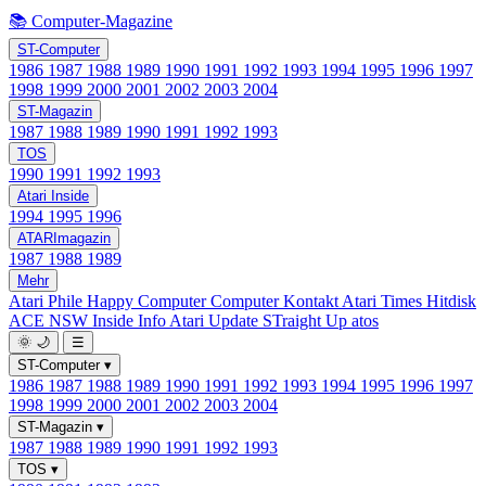
📚 Computer-Magazine
ST-Computer
1986
1987
1988
1989
1990
1991
1992
1993
1994
1995
1996
1997
1998
1999
2000
2001
2002
2003
2004
ST-Magazin
1987
1988
1989
1990
1991
1992
1993
TOS
1990
1991
1992
1993
Atari Inside
1994
1995
1996
ATARImagazin
1987
1988
1989
Mehr
Atari Phile
Happy Computer
Computer Kontakt
Atari Times
Hitdisk
ACE NSW Inside Info
Atari Update
STraight Up
atos
🌞
🌙
☰
ST-Computer
▾
1986
1987
1988
1989
1990
1991
1992
1993
1994
1995
1996
1997
1998
1999
2000
2001
2002
2003
2004
ST-Magazin
▾
1987
1988
1989
1990
1991
1992
1993
TOS
▾