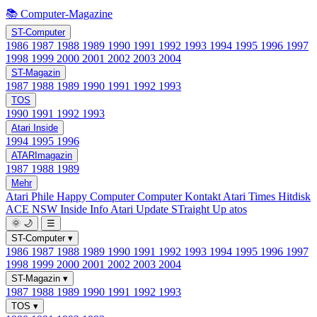
📚 Computer-Magazine
ST-Computer
1986
1987
1988
1989
1990
1991
1992
1993
1994
1995
1996
1997
1998
1999
2000
2001
2002
2003
2004
ST-Magazin
1987
1988
1989
1990
1991
1992
1993
TOS
1990
1991
1992
1993
Atari Inside
1994
1995
1996
ATARImagazin
1987
1988
1989
Mehr
Atari Phile
Happy Computer
Computer Kontakt
Atari Times
Hitdisk
ACE NSW Inside Info
Atari Update
STraight Up
atos
🌞
🌙
☰
ST-Computer
▾
1986
1987
1988
1989
1990
1991
1992
1993
1994
1995
1996
1997
1998
1999
2000
2001
2002
2003
2004
ST-Magazin
▾
1987
1988
1989
1990
1991
1992
1993
TOS
▾