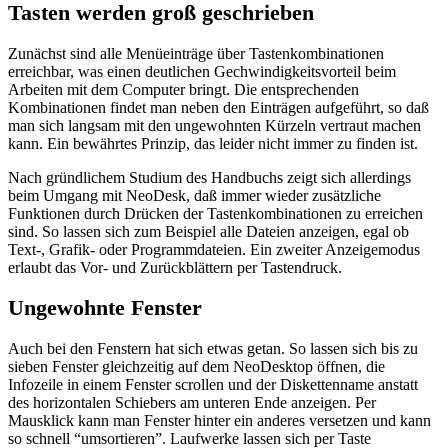
Tasten werden groß geschrieben
Zunächst sind alle Menüeinträge über Tastenkombinationen
erreichbar, was einen deutlichen Gechwindigkeitsvorteil beim
Arbeiten mit dem Computer bringt. Die entsprechenden
Kombinationen findet man neben den Einträgen aufgeführt, so daß
man sich langsam mit den ungewohnten Kürzeln vertraut machen
kann. Ein bewährtes Prinzip, das leider nicht immer zu finden ist.
Nach gründlichem Studium des Handbuchs zeigt sich allerdings
beim Umgang mit NeoDesk, daß immer wieder zusätzliche
Funktionen durch Drücken der Tastenkombinationen zu erreichen
sind. So lassen sich zum Beispiel alle Dateien anzeigen, egal ob
Text-, Grafik- oder Programmdateien. Ein zweiter Anzeigemodus
erlaubt das Vor- und Zurückblättern per Tastendruck.
Ungewohnte Fenster
Auch bei den Fenstern hat sich etwas getan. So lassen sich bis zu
sieben Fenster gleichzeitig auf dem NeoDesktop öffnen, die
Infozeile in einem Fenster scrollen und der Diskettenname anstatt
des horizontalen Schiebers am unteren Ende anzeigen. Per
Mausklick kann man Fenster hinter ein anderes versetzen und kann
so schnell “umsortieren”. Laufwerke lassen sich per Taste