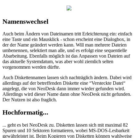
Namenswechsel
Auch beim Ändern von Dateinamen tritt Erleichterung ein: einfach
eine Taste und ein Mausklick - schon erscheint eine Dialogbox, in
der der Name geändert werden kann. Will man mehrere Dateien
umbenennen, selektiert man alle, und es erfolgt eine sequentielle
Abarbeitung. Ebenfalls möglich ist das Anpassen von Dateien auf
das aktuelle Systemdatum, was aber wohl ziemlich selten
vorgenommen werden dürfte.
Auch Diskettennamen lassen sich nachträglich ändern. Dabei wird
allerdings auf der betreffenden Diskette eine “Versteckte Datei“
angelegt, die von NeoDesk dann immer wieder gefunden wird.
Allerdings wird dieser Name dann ohne NeoDesk nicht gefunden.
Der Nutzen ist also fraglich.
Hochformatig...
... geht es bei NeoDesk zu. Disketten lassen sich mit maximal 82
Spuren und 10 Sektoren formatieren, wobei MS-DOS-Lesbarkeit
gewährleistet ist. Beim Kopieren von Disketten können wahlweise