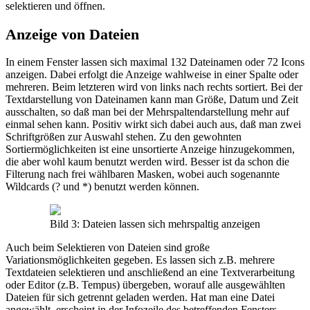
selektieren und öffnen.
Anzeige von Dateien
In einem Fenster lassen sich maximal 132 Dateinamen oder 72 Icons
anzeigen. Dabei erfolgt die Anzeige wahlweise in einer Spalte oder
mehreren. Beim letzteren wird von links nach rechts sortiert. Bei der
Textdarstellung von Dateinamen kann man Größe, Datum und Zeit
ausschalten, so daß man bei der Mehrspaltendarstellung mehr auf
einmal sehen kann. Positiv wirkt sich dabei auch aus, daß man zwei
Schriftgrößen zur Auswahl stehen. Zu den gewohnten
Sortiermöglichkeiten ist eine unsortierte Anzeige hinzugekommen,
die aber wohl kaum benutzt werden wird. Besser ist da schon die
Filterung nach frei wählbaren Masken, wobei auch sogenannte
Wildcards (? und *) benutzt werden können.
Bild 3: Dateien lassen sich mehrspaltig anzeigen
Auch beim Selektieren von Dateien sind große
Variationsmöglichkeiten gegeben. Es lassen sich z.B. mehrere
Textdateien selektieren und anschließend an eine Textverarbeitung
oder Editor (z.B. Tempus) übergeben, worauf alle ausgewählten
Dateien für sich getrennt geladen werden. Hat man eine Datei
angewählt, erscheint in der Infozeile des betreffenden Fensters