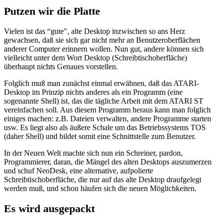
Putzen wir die Platte
Vielen ist das “gute", alte Desktop inzwischen so ans Herz
gewachsen, daß sie sich gar nicht mehr an Benutzeroberflächen
anderer Computer erinnern wollen. Nun gut, andere können sich
vielleicht unter dem Wort Desktop (Schreibtischoberfläche)
überhaupt nichts Genaues vorstellen.
Folglich muß man zunächst einmal erwähnen, daß das ATARI-
Desktop im Prinzip nichts anderes als ein Programm (eine
sogenannte Shell) ist, das die tägliche Arbeit mit dem ATARI ST
vereinfachen soll. Aus diesem Programm heraus kann man folglich
einiges machen: z.B. Dateien verwalten, andere Programme starten
usw. Es liegt also als äußere Schale um das Betriebssystems TOS
(daher Shell) und bildet somit eine Schnittstelle zum Benutzer.
In der Neuen Welt machte sich nun ein Schreiner, pardon,
Programmierer, daran, die Mängel des alten Desktops auszumerzen
und schuf NeoDesk, eine alternative, aufpolierte
Schreibtischoberfläche, die nur auf das alte Desktop draufgelegt
werden muß, und schon häufen sich die neuen Möglichkeiten.
Es wird ausgepackt