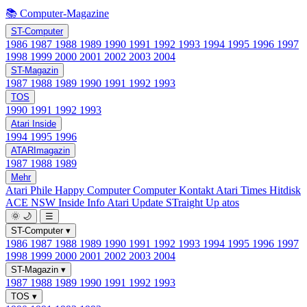
📚 Computer-Magazine
ST-Computer
1986
1987
1988
1989
1990
1991
1992
1993
1994
1995
1996
1997
1998
1999
2000
2001
2002
2003
2004
ST-Magazin
1987
1988
1989
1990
1991
1992
1993
TOS
1990
1991
1992
1993
Atari Inside
1994
1995
1996
ATARImagazin
1987
1988
1989
Mehr
Atari Phile
Happy Computer
Computer Kontakt
Atari Times
Hitdisk
ACE NSW Inside Info
Atari Update
STraight Up
atos
🌞
🌙
☰
ST-Computer
▾
1986
1987
1988
1989
1990
1991
1992
1993
1994
1995
1996
1997
1998
1999
2000
2001
2002
2003
2004
ST-Magazin
▾
1987
1988
1989
1990
1991
1992
1993
TOS
▾