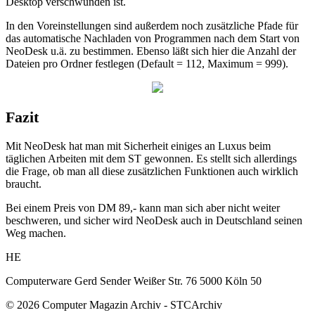
Desktop verschwunden ist.
In den Voreinstellungen sind außerdem noch zusätzliche Pfade für
das automatische Nachladen von Programmen nach dem Start von
NeoDesk u.ä. zu bestimmen. Ebenso läßt sich hier die Anzahl der
Dateien pro Ordner festlegen (Default = 112, Maximum = 999).
Fazit
Mit NeoDesk hat man mit Sicherheit einiges an Luxus beim
täglichen Arbeiten mit dem ST gewonnen. Es stellt sich allerdings
die Frage, ob man all diese zusätzlichen Funktionen auch wirklich
braucht.
Bei einem Preis von DM 89,- kann man sich aber nicht weiter
beschweren, und sicher wird NeoDesk auch in Deutschland seinen
Weg machen.
HE
Computerware Gerd Sender Weißer Str. 76 5000 Köln 50
© 2026 Computer Magazin Archiv - STCArchiv