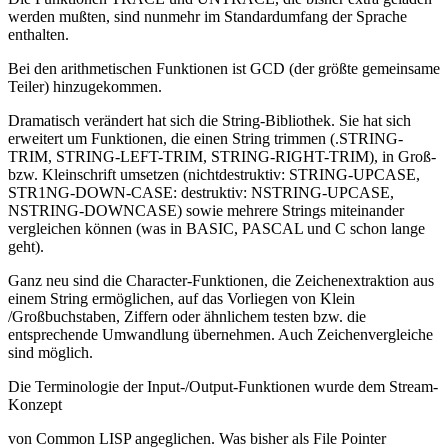
werden mußten, sind nunmehr im Standardumfang der Sprache
enthalten.
Bei den arithmetischen Funktionen ist GCD (der größte gemeinsame
Teiler) hinzugekommen.
Dramatisch verändert hat sich die String-Bibliothek. Sie hat sich
erweitert um Funktionen, die einen String trimmen (.STRING-
TRIM, STRING-LEFT-TRIM, STRING-RIGHT-TRIM), in Groß-
bzw. Kleinschrift umsetzen (nichtdestruktiv: STRING-UPCASE,
STR1NG-DOWN-CASE: destruktiv: NSTRING-UPCASE,
NSTRING-DOWNCASE) sowie mehrere Strings miteinander
vergleichen können (was in BASIC, PASCAL und C schon lange
geht).
Ganz neu sind die Character-Funktionen, die Zeichenextraktion aus
einem String ermöglichen, auf das Vorliegen von Klein
/Großbuchstaben, Ziffern oder ähnlichem testen bzw. die
entsprechende Umwandlung übernehmen. Auch Zeichenvergleiche
sind möglich.
Die Terminologie der Input-/Output-Funktionen wurde dem Stream-
Konzept
von Common LISP angeglichen. Was bisher als File Pointer