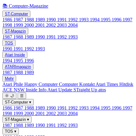
📚 Computer-Magazine
ST-Computer
1986
1987
1988
1989
1990
1991
1992
1993
1994
1995
1996
1997
1998
1999
2000
2001
2002
2003
2004
ST-Magazin
1987
1988
1989
1990
1991
1992
1993
TOS
1990
1991
1992
1993
Atari Inside
1994
1995
1996
ATARImagazin
1987
1988
1989
Mehr
Atari Phile
Happy Computer
Computer Kontakt
Atari Times
Hitdisk
ACE NSW Inside Info
Atari Update
STraight Up
atos
🌞
🌙
☰
ST-Computer
▾
1986
1987
1988
1989
1990
1991
1992
1993
1994
1995
1996
1997
1998
1999
2000
2001
2002
2003
2004
ST-Magazin
▾
1987
1988
1989
1990
1991
1992
1993
TOS
▾