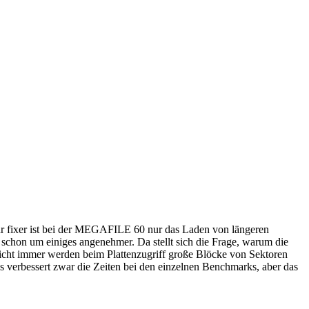
rbar fixer ist bei der MEGAFILE 60 nur das Laden von längeren
e schon um einiges angenehmer. Da stellt sich die Frage, warum die
(nicht immer werden beim Plattenzugriff große Blöcke von Sektoren
erbessert zwar die Zeiten bei den einzelnen Benchmarks, aber das