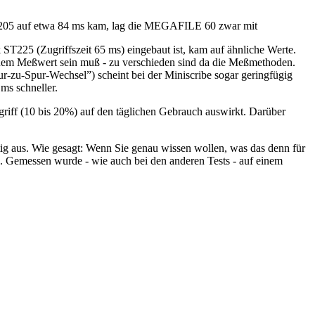
SH205 auf etwa 84 ms kam, lag die MEGAFILE 60 zwar mit
ST225 (Zugriffszeit 65 ms) eingebaut ist, kam auf ähnliche Werte.
 meinem Meßwert sein muß - zu verschieden sind da die Meßmethoden.
r-zu-Spur-Wechsel”) scheint bei der Miniscribe sogar geringfügig
ms schneller.
riff (10 bis 20%) auf den täglichen Gebrauch auswirkt. Darüber
tig aus. Wie gesagt: Wenn Sie genau wissen wollen, was das denn für
abe. Gemessen wurde - wie auch bei den anderen Tests - auf einem