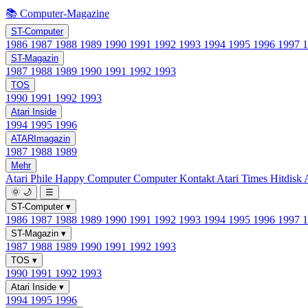
📚 Computer-Magazine
ST-Computer
1986
1987
1988
1989
1990
1991
1992
1993
1994
1995
1996
1997
ST-Magazin
1987
1988
1989
1990
1991
1992
1993
TOS
1990
1991
1992
1993
Atari Inside
1994
1995
1996
ATARImagazin
1987
1988
1989
Mehr
Atari Phile
Happy Computer
Computer Kontakt
Atari Times
Hitdisk
🌞
🌙
☰
ST-Computer
▾
1986
1987
1988
1989
1990
1991
1992
1993
1994
1995
1996
1997
ST-Magazin
▾
1987
1988
1989
1990
1991
1992
1993
TOS
▾
1990
1991
1992
1993
Atari Inside
▾
1994
1995
1996