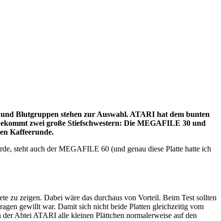
gen und Blutgruppen stehen zur Auswahl. ATARI hat dem bunten
 bekommt zwei große Stiefschwestern: Die MEGAFILE 30 und
hen Kaffeerunde.
e, steht auch der MEGAFILE 60 (und genau diese Platte hatte ich
e zu zeigen. Dabei wäre das durchaus von Vorteil. Beim Test sollten
 gewillt war. Damit sich nicht beide Platten gleichzeitig vom
der Abtei ATARI alle kleinen Plättchen normalerweise auf den