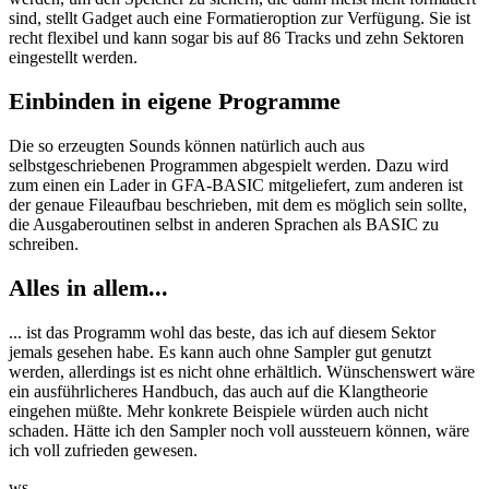
sind, stellt Gadget auch eine Formatieroption zur Verfügung. Sie ist
recht flexibel und kann sogar bis auf 86 Tracks und zehn Sektoren
eingestellt werden.
Einbinden in eigene Programme
Die so erzeugten Sounds können natürlich auch aus
selbstgeschriebenen Programmen abgespielt werden. Dazu wird
zum einen ein Lader in GFA-BASIC mitgeliefert, zum anderen ist
der genaue Fileaufbau beschrieben, mit dem es möglich sein sollte,
die Ausgaberoutinen selbst in anderen Sprachen als BASIC zu
schreiben.
Alles in allem...
... ist das Programm wohl das beste, das ich auf diesem Sektor
jemals gesehen habe. Es kann auch ohne Sampler gut genutzt
werden, allerdings ist es nicht ohne erhältlich. Wünschenswert wäre
ein ausführlicheres Handbuch, das auch auf die Klangtheorie
eingehen müßte. Mehr konkrete Beispiele würden auch nicht
schaden. Hätte ich den Sampler noch voll aussteuern können, wäre
ich voll zufrieden gewesen.
ws