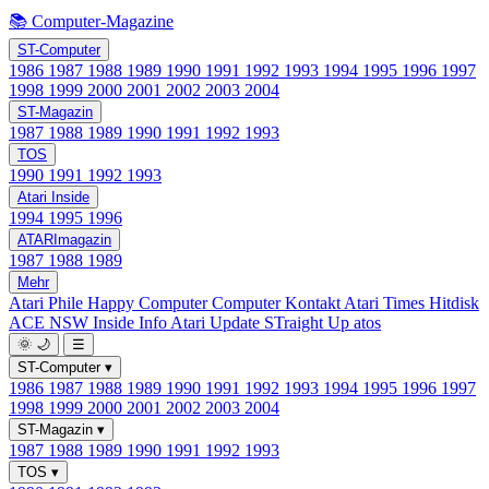
📚 Computer-Magazine
ST-Computer
1986
1987
1988
1989
1990
1991
1992
1993
1994
1995
1996
1997
1998
1999
2000
2001
2002
2003
2004
ST-Magazin
1987
1988
1989
1990
1991
1992
1993
TOS
1990
1991
1992
1993
Atari Inside
1994
1995
1996
ATARImagazin
1987
1988
1989
Mehr
Atari Phile
Happy Computer
Computer Kontakt
Atari Times
Hitdisk
ACE NSW Inside Info
Atari Update
STraight Up
atos
🌞
🌙
☰
ST-Computer
▾
1986
1987
1988
1989
1990
1991
1992
1993
1994
1995
1996
1997
1998
1999
2000
2001
2002
2003
2004
ST-Magazin
▾
1987
1988
1989
1990
1991
1992
1993
TOS
▾