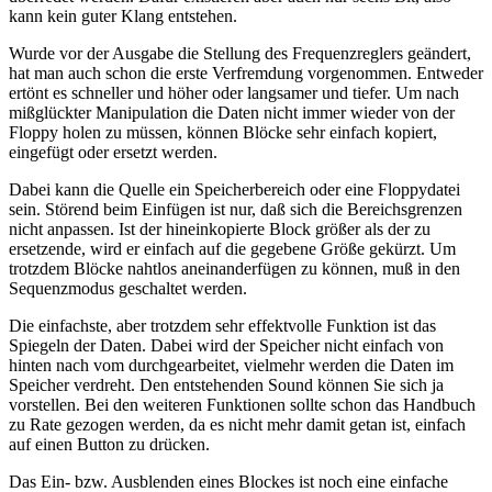
kann kein guter Klang entstehen.
Wurde vor der Ausgabe die Stellung des Frequenzreglers geändert,
hat man auch schon die erste Verfremdung vorgenommen. Entweder
ertönt es schneller und höher oder langsamer und tiefer. Um nach
mißglückter Manipulation die Daten nicht immer wieder von der
Floppy holen zu müssen, können Blöcke sehr einfach kopiert,
eingefügt oder ersetzt werden.
Dabei kann die Quelle ein Speicherbereich oder eine Floppydatei
sein. Störend beim Einfügen ist nur, daß sich die Bereichsgrenzen
nicht anpassen. Ist der hineinkopierte Block größer als der zu
ersetzende, wird er einfach auf die gegebene Größe gekürzt. Um
trotzdem Blöcke nahtlos aneinanderfügen zu können, muß in den
Sequenzmodus geschaltet werden.
Die einfachste, aber trotzdem sehr effektvolle Funktion ist das
Spiegeln der Daten. Dabei wird der Speicher nicht einfach von
hinten nach vom durchgearbeitet, vielmehr werden die Daten im
Speicher verdreht. Den entstehenden Sound können Sie sich ja
vorstellen. Bei den weiteren Funktionen sollte schon das Handbuch
zu Rate gezogen werden, da es nicht mehr damit getan ist, einfach
auf einen Button zu drücken.
Das Ein- bzw. Ausblenden eines Blockes ist noch eine einfache