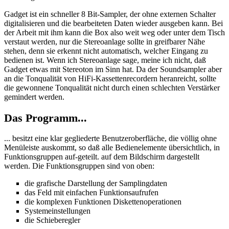
Gadget ist ein schneller 8 Bit-Sampler, der ohne externen Schalter
digitalisieren und die bearbeiteten Daten wieder ausgeben kann. Bei
der Arbeit mit ihm kann die Box also weit weg oder unter dem Tisch
verstaut werden, nur die Stereoanlage sollte in greifbarer Nähe
stehen, denn sie erkennt nicht automatisch, welcher Eingang zu
bedienen ist. Wenn ich Stereoanlage sage, meine ich nicht, daß
Gadget etwas mit Stereoton im Sinn hat. Da der Soundsampler aber
an die Tonqualität von HiFi-Kassettenrecordern heranreicht, sollte
die gewonnene Tonqualität nicht durch einen schlechten Verstärker
gemindert werden.
Das Programm...
... besitzt eine klar gegliederte Benutzeroberfläche, die völlig ohne
Menüleiste auskommt, so daß alle Bedienelemente übersichtlich, in
Funktionsgruppen auf-geteilt. auf dem Bildschirm dargestellt
werden. Die Funktionsgruppen sind von oben:
die grafische Darstellung der Samplingdaten
das Feld mit einfachen Funktionsaufrufen
die komplexen Funktionen Diskettenoperationen
Systemeinstellungen
die Schieberegler