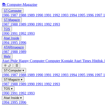
📚 Computer-Magazine
ST-Computer
1986
1987
1988
1989
1990
1991
1992
1993
1994
1995
1996
1997
ST-Magazin
1987
1988
1989
1990
1991
1992
1993
TOS
1990
1991
1992
1993
Atari Inside
1994
1995
1996
ATARImagazin
1987
1988
1989
Mehr
Atari Phile
Happy Computer
Computer Kontakt
Atari Times
Hitdisk
🌞
🌙
☰
ST-Computer
▾
1986
1987
1988
1989
1990
1991
1992
1993
1994
1995
1996
1997
ST-Magazin
▾
1987
1988
1989
1990
1991
1992
1993
TOS
▾
1990
1991
1992
1993
Atari Inside
▾
1994
1995
1996