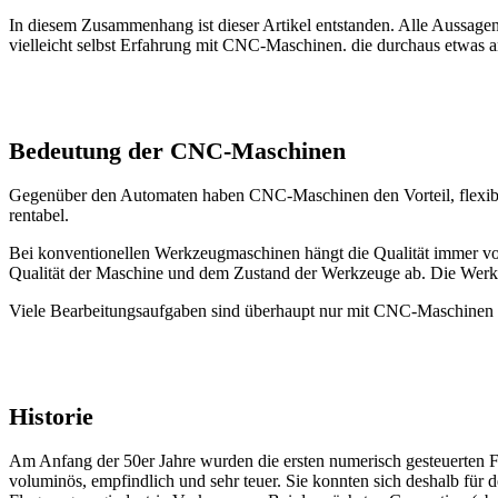
In diesem Zusammenhang ist dieser Artikel entstanden. Alle Aussage
vielleicht selbst Erfahrung mit CNC-Maschinen. die durchaus etwas a
Bedeutung der CNC-Maschinen
Gegenüber den Automaten haben CNC-Maschinen den Vorteil, flexibler
rentabel.
Bei konventionellen Werkzeugmaschinen hängt die Qualität immer von
Qualität der Maschine und dem Zustand der Werkzeuge ab. Die Werkstü
Viele Bearbeitungsaufgaben sind überhaupt nur mit CNC-Maschinen l
Historie
Am Anfang der 50er Jahre wurden die ersten numerisch gesteuerten 
voluminös, empfindlich und sehr teuer. Sie konnten sich deshalb für