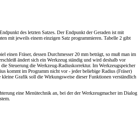
 Endpunkt des letzten Satzes. Der Endpunkt der Geraden ist mit
en mit jeweils einem einzigen Satz programmieren. Tabelle 2 gibt
iel einen Fräser, dessen Durchmesser 20 mm beträgt, so muß man im
schleiß ändert sich ein Werkzeug ständig und wird deshalb vor
 die Steuerung die Werkzeug-Radiuskorrektur. Im Werkzeugspeicher
us kommt im Programm nicht vor - jeder beliebige Radius (Fräser)
 kleine Grafik soll die Wirkungsweise dieser Funktionen verständlich
chterung eine Menütechnik an, bei der der Werkzeugmacher im Dialog
stem.