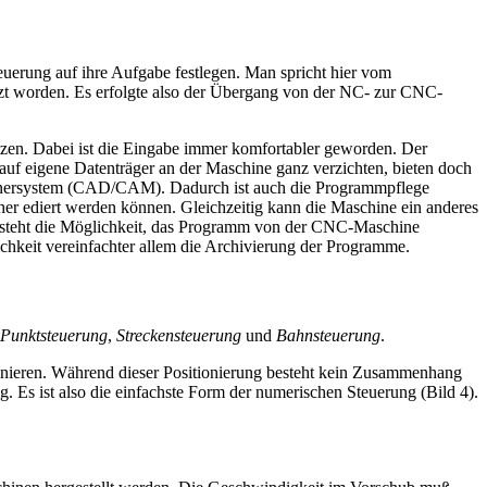
uerung auf ihre Aufgabe festlegen. Man spricht hier vom
tzt worden. Es erfolgte also der Übergang von der NC- zur CNC-
tzen. Dabei ist die Eingabe immer komfortabler geworden. Der
uf eigene Datenträger an der Maschine ganz verzichten, bieten doch
chnersystem (CAD/CAM). Dadurch ist auch die Programmpflege
r ediert werden können. Gleichzeitig kann die Maschine ein anderes
esteht die Möglichkeit, das Programm von der CNC-Maschine
ichkeit vereinfachter allem die Archivierung der Programme.
Punktsteuerung
,
Streckensteuerung
und
Bahnsteuerung
.
onieren. Während dieser Positionierung besteht kein Zusammenhang
Es ist also die einfachste Form der numerischen Steuerung (Bild 4).