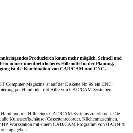
ewinnbringendes Produzieren kaum mehr möglich. Schnell und
t ein immer unentbehrlicheres Hilfsmittel in der Planung,
Fertigung ist die Kombination von CAD/CAM und CNC-
ST-Computer-Magazins ist auf der Diskette Nr. 99 ein CNC-
ammierung per Hand oder mit Hilfe von CAD/CAM-Systemen.
r Hand und mit Hilfe eines CAD/CAM-Systems zu erlernen. Die
alle Kunststoffgehäuse (Cassettenrecorder, Küchenmaschinen,
 an einer HP-Workstation mit einem CAD/CAM-Programm von HAHN &
ng eingegeben.