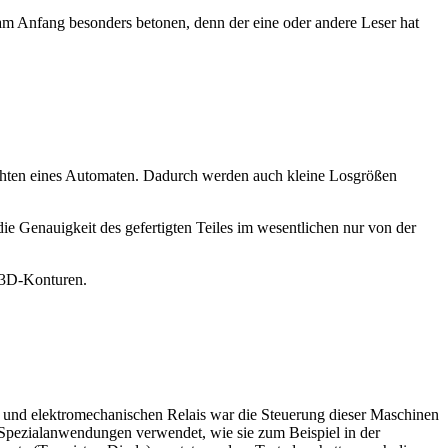
am Anfang besonders betonen, denn der eine oder andere Leser hat
ichten eines Automaten. Dadurch werden auch kleine Losgrößen
e Genauigkeit des gefertigten Teiles im wesentlichen nur von der
 3D-Konturen.
 und elektromechanischen Relais war die Steuerung dieser Maschinen
r Spezialanwendungen verwendet, wie sie zum Beispiel in der