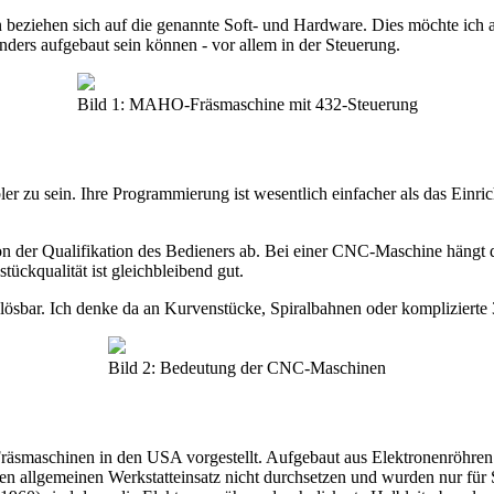
n beziehen sich auf die genannte Soft- und Hardware. Dies möchte ich 
nders aufgebaut sein können - vor allem in der Steuerung.
Bild 1: MAHO-Fräsmaschine mit 432-Steuerung
 zu sein. Ihre Programmierung ist wesentlich einfacher als das Einr
 der Qualifikation des Bedieners ab. Bei einer CNC-Maschine hängt di
ckqualität ist gleichbleibend gut.
ösbar. Ich denke da an Kurvenstücke, Spiralbahnen oder komplizierte
Bild 2: Bedeutung der CNC-Maschinen
Fräsmaschinen in den USA vorgestellt. Aufgebaut aus Elektronenröhren
 den allgemeinen Werkstatteinsatz nicht durchsetzen und wurden nur fü