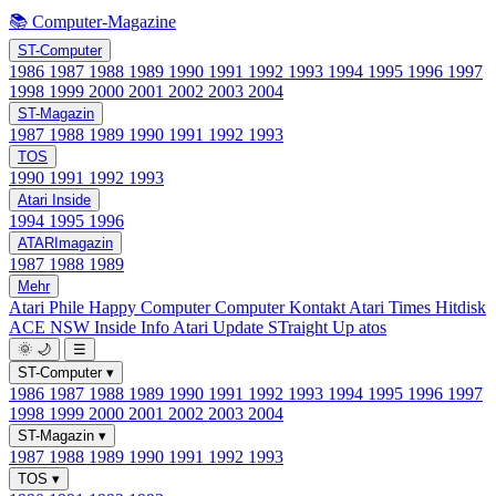
📚 Computer-Magazine
ST-Computer
1986
1987
1988
1989
1990
1991
1992
1993
1994
1995
1996
1997
1998
1999
2000
2001
2002
2003
2004
ST-Magazin
1987
1988
1989
1990
1991
1992
1993
TOS
1990
1991
1992
1993
Atari Inside
1994
1995
1996
ATARImagazin
1987
1988
1989
Mehr
Atari Phile
Happy Computer
Computer Kontakt
Atari Times
Hitdisk
ACE NSW Inside Info
Atari Update
STraight Up
atos
🌞
🌙
☰
ST-Computer
▾
1986
1987
1988
1989
1990
1991
1992
1993
1994
1995
1996
1997
1998
1999
2000
2001
2002
2003
2004
ST-Magazin
▾
1987
1988
1989
1990
1991
1992
1993
TOS
▾