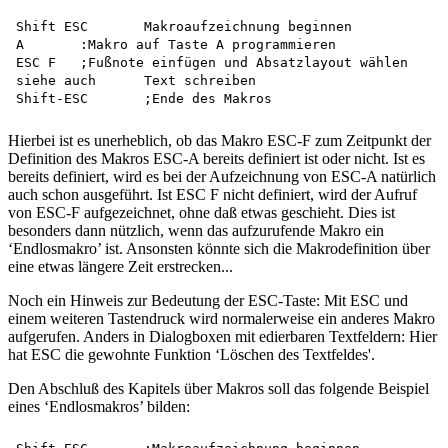
Shift ESC	Makroaufzeichnung beginnen

A	:Makro auf Taste A programmieren

ESC F	;Fußnote einfügen und Absatzlayout wählen

siehe auch	Text schreiben

Hierbei ist es unerheblich, ob das Makro ESC-F zum Zeitpunkt der
Definition des Makros ESC-A bereits definiert ist oder nicht. Ist es
bereits definiert, wird es bei der Aufzeichnung von ESC-A natürlich
auch schon ausgeführt. Ist ESC F nicht definiert, wird der Aufruf
von ESC-F aufgezeichnet, ohne daß etwas geschieht. Dies ist
besonders dann nützlich, wenn das aufzurufende Makro ein
‘Endlosmakro’ ist. Ansonsten könnte sich die Makrodefinition über
eine etwas längere Zeit erstrecken...
Noch ein Hinweis zur Bedeutung der ESC-Taste: Mit ESC und
einem weiteren Tastendruck wird normalerweise ein anderes Makro
aufgerufen. Anders in Dialogboxen mit edierbaren Textfeldern: Hier
hat ESC die gewohnte Funktion ‘Löschen des Textfeldes'.
Den Abschluß des Kapitels über Makros soll das folgende Beispiel
eines ‘Endlosmakros’ bilden: