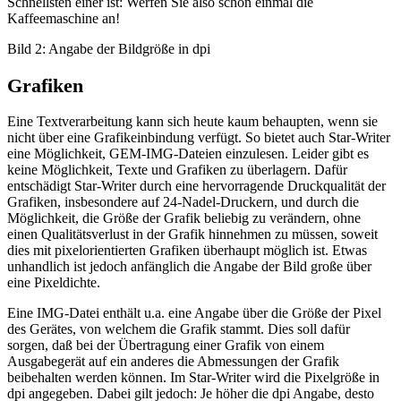
Schnellsten einer ist: Werfen Sie also schon einmal die
Kaffeemaschine an!
Bild 2: Angabe der Bildgröße in dpi
Grafiken
Eine Textverarbeitung kann sich heute kaum behaupten, wenn sie
nicht über eine Grafikeinbindung verfügt. So bietet auch Star-Writer
eine Möglichkeit, GEM-IMG-Dateien einzulesen. Leider gibt es
keine Möglichkeit, Texte und Grafiken zu überlagern. Dafür
entschädigt Star-Writer durch eine hervorragende Druckqualität der
Grafiken, insbesondere auf 24-Nadel-Druckern, und durch die
Möglichkeit, die Größe der Grafik beliebig zu verändern, ohne
einen Qualitätsverlust in der Grafik hinnehmen zu müssen, soweit
dies mit pixelorientierten Grafiken überhaupt möglich ist. Etwas
unhandlich ist jedoch anfänglich die Angabe der Bild große über
eine Pixeldichte.
Eine IMG-Datei enthält u.a. eine Angabe über die Größe der Pixel
des Gerätes, von welchem die Grafik stammt. Dies soll dafür
sorgen, daß bei der Übertragung einer Grafik von einem
Ausgabegerät auf ein anderes die Abmessungen der Grafik
beibehalten werden können. Im Star-Writer wird die Pixelgröße in
dpi angegeben. Dabei gilt jedoch: Je höher die dpi Angabe, desto