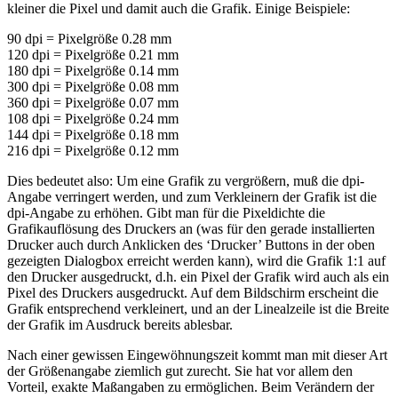
kleiner die Pixel und damit auch die Grafik. Einige Beispiele:
90 dpi = Pixelgröße 0.28 mm
120 dpi = Pixelgröße 0.21 mm
180 dpi = Pixelgröße 0.14 mm
300 dpi = Pixelgröße 0.08 mm
360 dpi = Pixelgröße 0.07 mm
108 dpi = Pixelgröße 0.24 mm
144 dpi = Pixelgröße 0.18 mm
216 dpi = Pixelgröße 0.12 mm
Dies bedeutet also: Um eine Grafik zu vergrößern, muß die dpi-
Angabe verringert werden, und zum Verkleinern der Grafik ist die
dpi-Angabe zu erhöhen. Gibt man für die Pixeldichte die
Grafikauflösung des Druckers an (was für den gerade installierten
Drucker auch durch Anklicken des ‘Drucker’ Buttons in der oben
gezeigten Dialogbox erreicht werden kann), wird die Grafik 1:1 auf
den Drucker ausgedruckt, d.h. ein Pixel der Grafik wird auch als ein
Pixel des Druckers ausgedruckt. Auf dem Bildschirm erscheint die
Grafik entsprechend verkleinert, und an der Linealzeile ist die Breite
der Grafik im Ausdruck bereits ablesbar.
Nach einer gewissen Eingewöhnungszeit kommt man mit dieser Art
der Größenangabe ziemlich gut zurecht. Sie hat vor allem den
Vorteil, exakte Maßangaben zu ermöglichen. Beim Verändern der