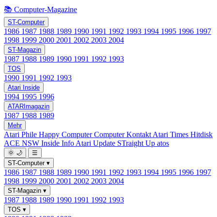
📚 Computer-Magazine
ST-Computer
1986
1987
1988
1989
1990
1991
1992
1993
1994
1995
1996
1997
1998
1999
2000
2001
2002
2003
2004
ST-Magazin
1987
1988
1989
1990
1991
1992
1993
TOS
1990
1991
1992
1993
Atari Inside
1994
1995
1996
ATARImagazin
1987
1988
1989
Mehr
Atari Phile
Happy Computer
Computer Kontakt
Atari Times
Hitdisk
ACE NSW Inside Info
Atari Update
STraight Up
atos
🌞
🌙
☰
ST-Computer
▾
1986
1987
1988
1989
1990
1991
1992
1993
1994
1995
1996
1997
1998
1999
2000
2001
2002
2003
2004
ST-Magazin
▾
1987
1988
1989
1990
1991
1992
1993
TOS
▾