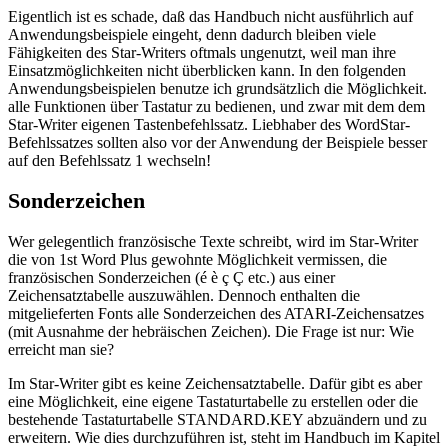
Eigentlich ist es schade, daß das Handbuch nicht ausführlich auf
Anwendungsbeispiele eingeht, denn dadurch bleiben viele
Fähigkeiten des Star-Writers oftmals ungenutzt, weil man ihre
Einsatzmöglichkeiten nicht überblicken kann. In den folgenden
Anwendungsbeispielen benutze ich grundsätzlich die Möglichkeit.
alle Funktionen über Tastatur zu bedienen, und zwar mit dem dem
Star-Writer eigenen Tastenbefehlssatz. Liebhaber des WordStar-
Befehlssatzes sollten also vor der Anwendung der Beispiele besser
auf den Befehlssatz 1 wechseln!
Sonderzeichen
Wer gelegentlich französische Texte schreibt, wird im Star-Writer
die von 1st Word Plus gewohnte Möglichkeit vermissen, die
französischen Sonderzeichen (é è ç Ç etc.) aus einer
Zeichensatztabelle auszuwählen. Dennoch enthalten die
mitgelieferten Fonts alle Sonderzeichen des ATARI-Zeichensatzes
(mit Ausnahme der hebräischen Zeichen). Die Frage ist nur: Wie
erreicht man sie?
Im Star-Writer gibt es keine Zeichensatztabelle. Dafür gibt es aber
eine Möglichkeit, eine eigene Tastaturtabelle zu erstellen oder die
bestehende Tastaturtabelle STANDARD.KEY abzuändern und zu
erweitern. Wie dies durchzuführen ist, steht im Handbuch im Kapitel