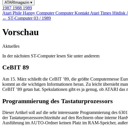
ATARImagazin
▾
1987
1988
1989
Atari Phile
Happy Computer
Computer Kontakt
Atari Times
Hitdisk
← ST-Computer 03 / 1989
Vorschau
Aktuelles
In der nächsten ST-Computer lesen Sie unter anderem
CeBIT 89
Am 15. März schließt die CeBIT ’89, die größte Computermesse Europa
kommt an die wichtigen Informationen heran. Zu leicht übersieht ma
CeBIT ’89 getan hat. Spekulationen gibt es ja genug, ob ATARI das 
Programmierung des Tastaturprozessors
Dieser Artikel soll auf die sehr interessante Programmierung des 6
der Tastaturprozessorechtzeituhr auf den Rechnern ohne interne Hard
Ausführung im AUTO-Ordner keinen Platz im RAM-Speicher, außerdem e