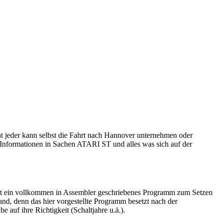
ht jeder kann selbst die Fahrt nach Hannover unternehmen oder
 Informationen in Sachen ATARI ST und alles was sich auf der
 ist ein vollkommen in Assembler geschriebenes Programm zum Setzen
nd, denn das hier vorgestellte Programm besetzt nach der
uf ihre Richtigkeit (Schaltjahre u.ä.).