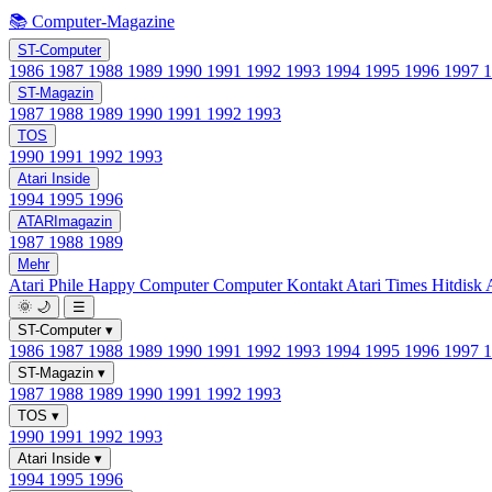
📚 Computer-Magazine
ST-Computer
1986
1987
1988
1989
1990
1991
1992
1993
1994
1995
1996
1997
ST-Magazin
1987
1988
1989
1990
1991
1992
1993
TOS
1990
1991
1992
1993
Atari Inside
1994
1995
1996
ATARImagazin
1987
1988
1989
Mehr
Atari Phile
Happy Computer
Computer Kontakt
Atari Times
Hitdisk
🌞
🌙
☰
ST-Computer
▾
1986
1987
1988
1989
1990
1991
1992
1993
1994
1995
1996
1997
ST-Magazin
▾
1987
1988
1989
1990
1991
1992
1993
TOS
▾
1990
1991
1992
1993
Atari Inside
▾
1994
1995
1996