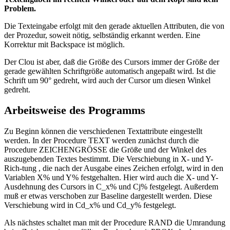
Problem.
Die Texteingabe erfolgt mit den gerade aktuellen Attributen, die von
der Prozedur, soweit nötig, selbständig erkannt werden. Eine
Korrektur mit Backspace ist möglich.
Der Clou ist aber, daß die Größe des Cursors immer der Größe der
gerade gewählten Schriftgröße automatisch angepaßt wird. Ist die
Schrift um 90° gedreht, wird auch der Cursor um diesen Winkel
gedreht.
Arbeitsweise des Programms
Zu Beginn können die verschiedenen Textattribute eingestellt
werden. In der Procedure TEXT werden zunächst durch die
Procedure ZEICHENGRÖSSE die Größe und der Winkel des
auszugebenden Textes bestimmt. Die Verschiebung in X- und Y-
Rich-tung , die nach der Ausgabe eines Zeichen erfolgt, wird in den
Variablen X% und Y% festgehalten. Hier wird auch die X- und Y-
Ausdehnung des Cursors in C_x% und Cj% festgelegt. Außerdem
muß er etwas verschoben zur Baseline dargestellt werden. Diese
Verschiebung wird in Cd_x% und Cd_y% festgelegt.
Als nächstes schaltet man mit der Procedure RAND die Umrandung