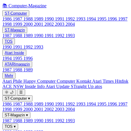
📚 Computer-Magazine
ST-Computer
1986
1987
1988
1989
1990
1991
1992
1993
1994
1995
1996
1997
1998
1999
2000
2001
2002
2003
2004
ST-Magazin
1987
1988
1989
1990
1991
1992
1993
TOS
1990
1991
1992
1993
Atari Inside
1994
1995
1996
ATARImagazin
1987
1988
1989
Mehr
Atari Phile
Happy Computer
Computer Kontakt
Atari Times
Hitdisk
ACE NSW Inside Info
Atari Update
STraight Up
atos
🌞
🌙
☰
ST-Computer
▾
1986
1987
1988
1989
1990
1991
1992
1993
1994
1995
1996
1997
1998
1999
2000
2001
2002
2003
2004
ST-Magazin
▾
1987
1988
1989
1990
1991
1992
1993
TOS
▾