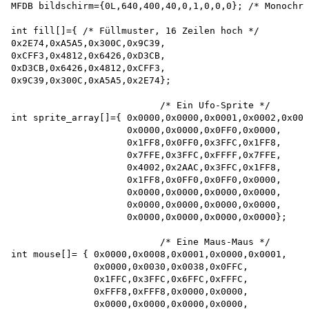
MFDB bildschirm={0L,640,400,40,0,1,0,0,0}; /* Monochro
int fill[]={ /* Füllmuster, 16 Zeilen hoch */

0x2E74,0xA5A5,0x300C,0x9C39,

0xCFF3,0x4812,0x6426,0xD3CB,

0xD3CB,0x6426,0x4812,0xCFF3,

0x9C39,0x300C,0xA5A5,0x2E74};

                           /* Ein Ufo-Sprite */ 

int sprite_array[]={ 0x0000,0x0000,0x0001,0x0002,0x000
                     0x0000,0x0000,0x0FF0,0x0000,

                     0x1FF8,0x0FF0,0x3FFC,0x1FF8,

                     0x7FFE,0x3FFC,0xFFFF,0x7FFE,

                     0x4002,0x2AAC,0x3FFC,0x1FF8,

                     0x1FF8,0x0FF0,0x0FF0,0x0000,

                     0x0000,0x0000,0x0000,0x0000,

                     0x0000,0x0000,0x0000,0x0000,

                     0x0000,0x0000,0x0000,0x0000};

                           /* Eine Maus-Maus */ 

int mouse[]= { 0x0000,0x0008,0x0001,0x0000,0x0001,

               0x0000,0x0030,0x0038,0x0FFC,

               0x1FFC,0x3FFC,0x6FFC,0xFFFC,

               0xFFF8,0xFFF8,0x0000,0x0000,

               0x0000,0x0000,0x0000,0x0000,
