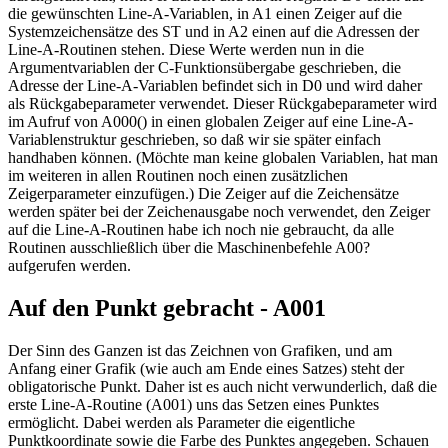
die gewünschten Line-A-Variablen, in A1 einen Zeiger auf die
Systemzeichensätze des ST und in A2 einen auf die Adressen der
Line-A-Routinen stehen. Diese Werte werden nun in die
Argumentvariablen der C-Funktionsübergabe geschrieben, die
Adresse der Line-A-Variablen befindet sich in D0 und wird daher
als Rückgabeparameter verwendet. Dieser Rückgabeparameter wird
im Aufruf von A000() in einen globalen Zeiger auf eine Line-A-
Variablenstruktur geschrieben, so daß wir sie später einfach
handhaben können. (Möchte man keine globalen Variablen, hat man
im weiteren in allen Routinen noch einen zusätzlichen
Zeigerparameter einzufügen.) Die Zeiger auf die Zeichensätze
werden später bei der Zeichenausgabe noch verwendet, den Zeiger
auf die Line-A-Routinen habe ich noch nie gebraucht, da alle
Routinen ausschließlich über die Maschinenbefehle A00?
aufgerufen werden.
Auf den Punkt gebracht - A001
Der Sinn des Ganzen ist das Zeichnen von Grafiken, und am
Anfang einer Grafik (wie auch am Ende eines Satzes) steht der
obligatorische Punkt. Daher ist es auch nicht verwunderlich, daß die
erste Line-A-Routine (A001) uns das Setzen eines Punktes
ermöglicht. Dabei werden als Parameter die eigentliche
Punktkoordinate sowie die Farbe des Punktes angegeben. Schauen