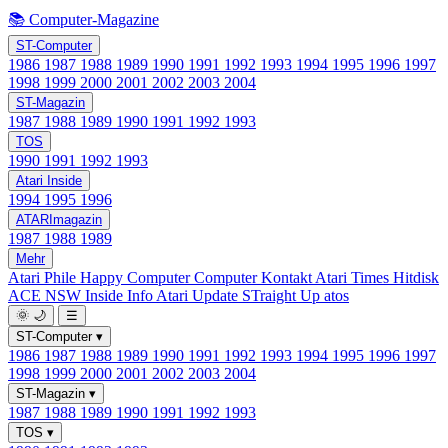
📚 Computer-Magazine
ST-Computer
1986
1987
1988
1989
1990
1991
1992
1993
1994
1995
1996
1997
1998
1999
2000
2001
2002
2003
2004
ST-Magazin
1987
1988
1989
1990
1991
1992
1993
TOS
1990
1991
1992
1993
Atari Inside
1994
1995
1996
ATARImagazin
1987
1988
1989
Mehr
Atari Phile
Happy Computer
Computer Kontakt
Atari Times
Hitdisk
ACE NSW Inside Info
Atari Update
STraight Up
atos
🌞
🌙
☰
ST-Computer
▾
1986
1987
1988
1989
1990
1991
1992
1993
1994
1995
1996
1997
1998
1999
2000
2001
2002
2003
2004
ST-Magazin
▾
1987
1988
1989
1990
1991
1992
1993
TOS
▾