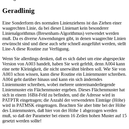
Geradlinig
Eine Sonderform des normalen Linienziehens ist das Ziehen einer
waagrechten Linie, da bei dieser Linienart kein besonderer
Linienalgorithmus (Bresenham-Algorithmus) verwendet werden
muß. Da es diverse Anwendungen gibt, in denen waagrechte Linien
erwünscht sind und diese auch sehr schnell ausgeführt werden, stellt
Line-A diese Routine zur Verfügung.
Wenn Sie allerdings denken, daß es sich dabei um eine abgespeckte
Version von A003 handelt, haben Sie weit gefehlt, denn A004 kann
eine nette Kleinigkeit, die nicht unerwähnt bleiben soll. Wie Sie von
A003 schon wissen, kann diese Routine ein Linienmuster schreiben.
A004 geht darüber hinaus und kann ein sich änderndes
Linienmuster schreiben, wobei mehrere untereinanderliegende
Linienmuster ein Flächenmuster ergeben. Dieses Flächenmuster hat
sich in einem 16Bit-Feld zu befinden, und die Adresse wird in
PATPTR eingetragen; die Anzahl der verwendeten Einträge (Höhe)
wird in PATMSK eingetragen. Beachten Sie aber bitte bei der Höhe
des Linienmusters, daß hier von der Höhe 1 abgezogen werden
muß, so daß der Parameter bei einem 16 Zeilen hohen Muster auf 15
gesetzt werden sollte!