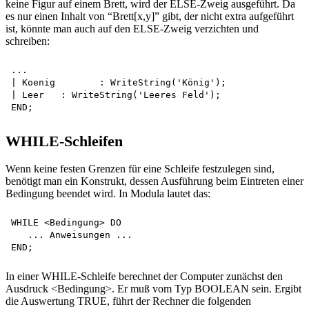
keine Figur auf einem Brett, wird der ELSE-Zweig ausgeführt. Da
es nur einen Inhalt von “Brett[x,y]” gibt, der nicht extra aufgeführt
ist, könnte man auch auf den ELSE-Zweig verzichten und
schreiben:
...

| Koenig	: WriteString('König');

| Leer   : WriteString('Leeres Feld');

WHILE-Schleifen
Wenn keine festen Grenzen für eine Schleife festzulegen sind,
benötigt man ein Konstrukt, dessen Ausführung beim Eintreten einer
Bedingung beendet wird. In Modula lautet das:
WHILE <Bedingung> DO 

   ... Anweisungen ...

In einer WHILE-Schleife berechnet der Computer zunächst den
Ausdruck <Bedingung>. Er muß vom Typ BOOLEAN sein. Ergibt
die Auswertung TRUE, führt der Rechner die folgenden