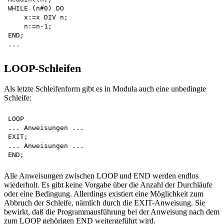
WHILE (n#0) DO 

    x:=x DIV n; 

    n:=n-1;

END;

LOOP-Schleifen
Als letzte Schleifenform gibt es in Modula auch eine unbedingte
Schleife:
LOOP

... Anweisungen ...

EXIT;

... Anweisungen ...

Alle Anweisungen zwischen LOOP und END werden endlos
wiederholt. Es gibt keine Vorgabe über die Anzahl der Durchläufe
oder eine Bedingung. Allerdings existiert eine Möglichkeit zum
Abbruch der Schleife, nämlich durch die EXIT-Anweisung. Sie
bewirkt, daß die Programmausführung bei der Anweisung nach dem
zum LOOP gehörigen END weitergeführt wird.