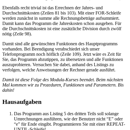
Ebenfalls recht trivial ist das Errechnen der Jahres- und
Durchschnittskosten (Zeilen 81 bis 103). Mit einer FOR-Schleife
werden zunächst in summe alle Rechnungsbeträge aufsummiert.
Damit kann das Programm die Jahreskosten schon ausgeben. Für
die Durchschnittskosten ist eine zusätzliche Division durch zwölf
nötig (Zeile 98).
Damit sind alle gewünschten Funktionen des Hauptprogramms
vorhanden. Bei Beendigung verabschiedet sich unser
Telefonprogramm noch höflich (Zeile 109). Jetzt wäre es Zeit für
Sie, das Programm abzutippen, zu übersetzen und alle Funktionen
auszuprobieren. Versuchen Sie dabei, anhand des Listings zu
verfolgen, welche Anweisungen der Rechner gerade ausführt.
Damit ist diese Folge des Modula-Kurses beendet. Beim nächsten
Mal kommen wir zu Prozeduren, Funktionen und Parametern. Bis
dahin!
Hausaufgaben
Das Programm aus Listing 5 des dritten Teils soll solange
Umrechnungen ausführen, wie der Benutzer nicht “E” oder
“e” für Ende eingibt. Programmieren Sie mit einer REPEAT-
UNTIL-Schleife!