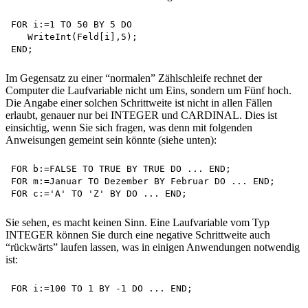
FOR i:=1 TO 50 BY 5 DO 

   WriteInt(Feld[i],5);

Im Gegensatz zu einer “normalen” Zählschleife rechnet der
Computer die Laufvariable nicht um Eins, sondern um Fünf hoch.
Die Angabe einer solchen Schrittweite ist nicht in allen Fällen
erlaubt, genauer nur bei INTEGER und CARDINAL. Dies ist
einsichtig, wenn Sie sich fragen, was denn mit folgenden
Anweisungen gemeint sein könnte (siehe unten):
FOR b:=FALSE TO TRUE BY TRUE DO ... END;

FOR m:=Januar TO Dezember BY Februar DO ... END; 

Sie sehen, es macht keinen Sinn. Eine Laufvariable vom Typ
INTEGER können Sie durch eine negative Schrittweite auch
“rückwärts” laufen lassen, was in einigen Anwendungen notwendig
ist: