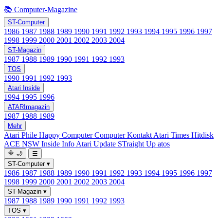
📚 Computer-Magazine
ST-Computer
1986
1987
1988
1989
1990
1991
1992
1993
1994
1995
1996
1997
1998
1999
2000
2001
2002
2003
2004
ST-Magazin
1987
1988
1989
1990
1991
1992
1993
TOS
1990
1991
1992
1993
Atari Inside
1994
1995
1996
ATARImagazin
1987
1988
1989
Mehr
Atari Phile
Happy Computer
Computer Kontakt
Atari Times
Hitdisk
ACE NSW Inside Info
Atari Update
STraight Up
atos
🌞
🌙
☰
ST-Computer
▾
1986
1987
1988
1989
1990
1991
1992
1993
1994
1995
1996
1997
1998
1999
2000
2001
2002
2003
2004
ST-Magazin
▾
1987
1988
1989
1990
1991
1992
1993
TOS
▾