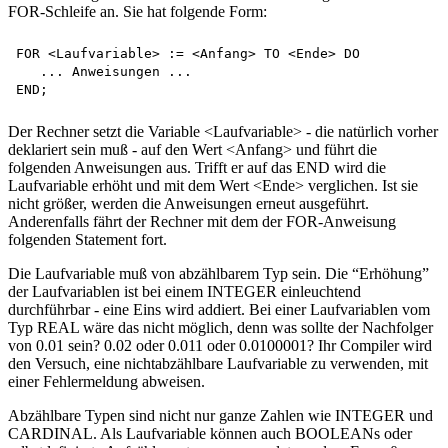
FOR-Schleife an. Sie hat folgende Form:
FOR <Laufvariable> := <Anfang> TO <Ende> DO

   ... Anweisungen ...

Der Rechner setzt die Variable <Laufvariable> - die natürlich vorher
deklariert sein muß - auf den Wert <Anfang> und führt die
folgenden Anweisungen aus. Trifft er auf das END wird die
Laufvariable erhöht und mit dem Wert <Ende> verglichen. Ist sie
nicht größer, werden die Anweisungen erneut ausgeführt.
Anderenfalls fährt der Rechner mit dem der FOR-Anweisung
folgenden Statement fort.
Die Laufvariable muß von abzählbarem Typ sein. Die “Erhöhung”
der Laufvariablen ist bei einem INTEGER einleuchtend
durchführbar - eine Eins wird addiert. Bei einer Laufvariablen vom
Typ REAL wäre das nicht möglich, denn was sollte der Nachfolger
von 0.01 sein? 0.02 oder 0.011 oder 0.0100001? Ihr Compiler wird
den Versuch, eine nichtabzählbare Laufvariable zu verwenden, mit
einer Fehlermeldung abweisen.
Abzählbare Typen sind nicht nur ganze Zahlen wie INTEGER und
CARDINAL. Als Laufvariable können auch BOOLEANs oder