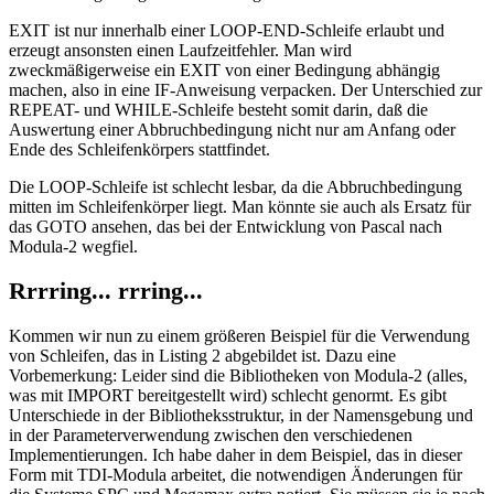
EXIT ist nur innerhalb einer LOOP-END-Schleife erlaubt und
erzeugt ansonsten einen Laufzeitfehler. Man wird
zweckmäßigerweise ein EXIT von einer Bedingung abhängig
machen, also in eine IF-Anweisung verpacken. Der Unterschied zur
REPEAT- und WHILE-Schleife besteht somit darin, daß die
Auswertung einer Abbruchbedingung nicht nur am Anfang oder
Ende des Schleifenkörpers stattfindet.
Die LOOP-Schleife ist schlecht lesbar, da die Abbruchbedingung
mitten im Schleifenkörper liegt. Man könnte sie auch als Ersatz für
das GOTO ansehen, das bei der Entwicklung von Pascal nach
Modula-2 wegfiel.
Rrrring... rrring...
Kommen wir nun zu einem größeren Beispiel für die Verwendung
von Schleifen, das in Listing 2 abgebildet ist. Dazu eine
Vorbemerkung: Leider sind die Bibliotheken von Modula-2 (alles,
was mit IMPORT bereitgestellt wird) schlecht genormt. Es gibt
Unterschiede in der Bibliotheksstruktur, in der Namensgebung und
in der Parameterverwendung zwischen den verschiedenen
Implementierungen. Ich habe daher in dem Beispiel, das in dieser
Form mit TDI-Modula arbeitet, die notwendigen Änderungen für