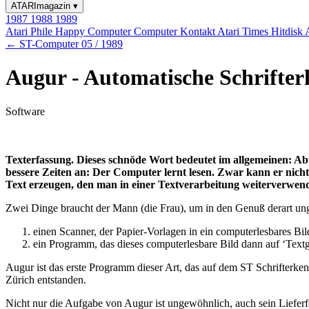
ATARImagazin
▾
1987
1988
1989
Atari Phile
Happy Computer
Computer Kontakt
Atari Times
Hitdisk
← ST-Computer 05 / 1989
Augur - Automatische Schrifte
Software
Texterfassung. Dieses schnöde Wort bedeutet im allgemeinen: Abti
bessere Zeiten an: Der Computer lernt lesen. Zwar kann er nicht
Text erzeugen, den man in einer Textverarbeitung weiterverwen
Zwei Dinge braucht der Mann (die Frau), um in den Genuß derart 
einen Scanner, der Papier-Vorlagen in ein computerlesbares B
ein Programm, das dieses computerlesbare Bild dann auf ‘Textge
Augur ist das erste Programm dieser Art, das auf dem ST Schrifterk
Zürich entstanden.
Nicht nur die Aufgabe von Augur ist ungewöhnlich, auch sein Lieferf