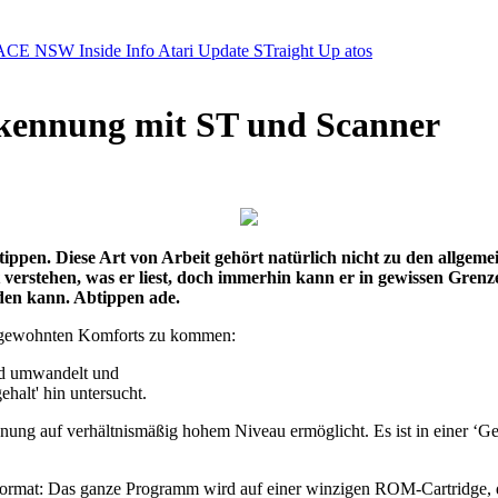
ACE NSW Inside Info
Atari Update
STraight Up
atos
rkennung mit ST und Scanner
ppen. Diese Art von Arbeit gehört natürlich nicht zu den allgemei
 verstehen, was er liest, doch immerhin kann er in gewissen Gren
den kann. Abtippen ade.
ungewohnten Komforts zu kommen:
ild umwandelt und
halt' hin untersucht.
ennung auf verhältnismäßig hohem Niveau ermöglicht. Es ist in einer 
ormat: Das ganze Programm wird auf einer winzigen ROM-Cartridge, die