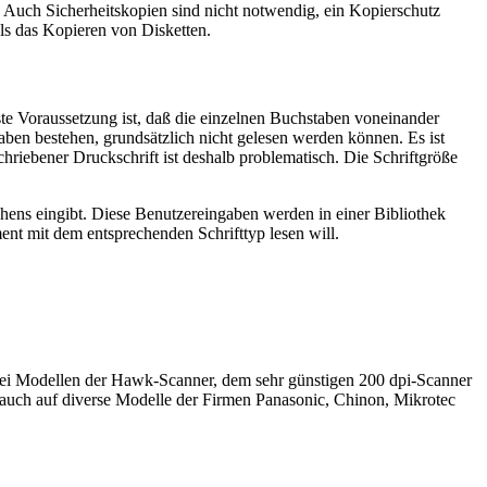
. Auch Sicherheitskopien sind nicht notwendig, ein Kopierschutz
als das Kopieren von Disketten.
ste Voraussetzung ist, daß die einzelnen Buchstaben voneinander
taben bestehen, grundsätzlich nicht gelesen werden können. Es ist
riebener Druckschrift ist deshalb problematisch. Die Schriftgröße
chens eingibt. Diese Benutzereingaben werden in einer Bibliothek
nt mit dem entsprechenden Schrifttyp lesen will.
wei Modellen der Hawk-Scanner, dem sehr günstigen 200 dpi-Scanner
 auch auf diverse Modelle der Firmen Panasonic, Chinon, Mikrotec