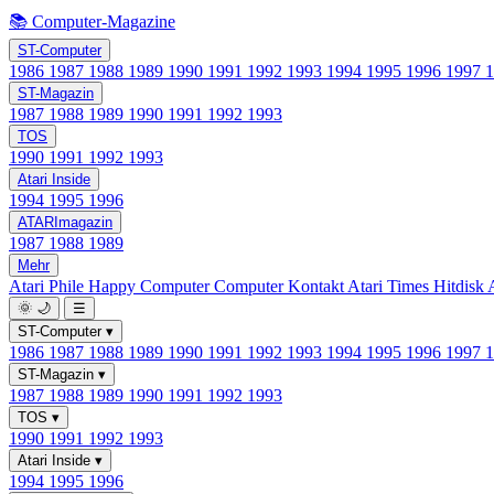
📚 Computer-Magazine
ST-Computer
1986
1987
1988
1989
1990
1991
1992
1993
1994
1995
1996
1997
ST-Magazin
1987
1988
1989
1990
1991
1992
1993
TOS
1990
1991
1992
1993
Atari Inside
1994
1995
1996
ATARImagazin
1987
1988
1989
Mehr
Atari Phile
Happy Computer
Computer Kontakt
Atari Times
Hitdisk
🌞
🌙
☰
ST-Computer
▾
1986
1987
1988
1989
1990
1991
1992
1993
1994
1995
1996
1997
ST-Magazin
▾
1987
1988
1989
1990
1991
1992
1993
TOS
▾
1990
1991
1992
1993
Atari Inside
▾
1994
1995
1996