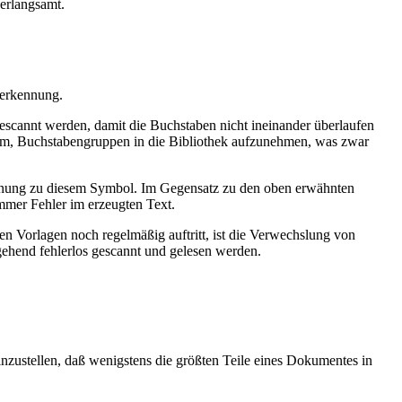
verlangsamt.
lerkennung.
gescannt werden, damit die Buchstaben nicht ineinander überlaufen
ramm, Buchstabengruppen in die Bibliothek aufzunehmen, was zwar
ordnung zu diesem Symbol. Im Gegensatz zu den oben erwähnten
immer Fehler im erzeugten Text.
gen Vorlagen noch regelmäßig auftritt, ist die Verwechslung von
gehend fehlerlos gescannt und gelesen werden.
inzustellen, daß wenigstens die größten Teile eines Dokumentes in
.