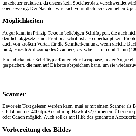
ungeheuer praktisch, da erstens kein Speicherplatz verschwendet wird
ebensowenig. Der Nachteil wird sich vermutlich bei eventuellen Update
Möglichkeiten
Augur kann im Prinzip Texte in beliebigen Schrifttypen, die auch nic
deutlich abgesetzt sind; Prortionalschrift ist also überhaupt kein Pr
auch von großem Vorteil für die Schrifterkennung, wenn gleiche Buc
muß, je nach Auflösung des Scanners, zwischen 1 mm und 4 mm (400
Ein unbekannter Schrifttyp erfordert eine Lernphase, in der Augur e
gespeichert, die man auf Diskette abspeichem kann, um sie wiederzu
Scanner
Bevor ein Text gelesen werden kann, muß er mit einem Scanner als 
CP 14 und der 400 dpi-Ausführung Hawk 432,0 arbeiten. Über ein spe
oder Canon möglich. Auch soll es mit Hilfe des genannten Accessorie
Vorbereitung des Bildes