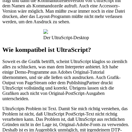
fragt und dann die Kommandozeilenversion von UltraScript mit
dem Namen als Kommandozeile aufruft. Auch eine Accessory-
Version wäre möglich. Man müßte zwar immer noch in eine Datei
drucken, aber das Layout-Programm müßte nicht mehr verlassen
werden, um den Ausdruck zu sehen.
Der UltraScript-Desktop
Wie kompatibel ist UltraScript?
Soweit es die Grafik betrifft, scheint UltraScript klaglos so ziemlich
alles zu schlucken, was man dem Interpreter anbietet. Ich habe
einige Demo-Programme aus Adobes Original-Tutorial
übernommen, und sie alle ließen sich ausdrucken. Auch Grafik-
Output von PageStream oder dem PublishingPartner druckt
UltraScript vollständig und korrekt. Übrigens lassen sich die
Grafiken auch nicht von Original-PostScript-Ausgaben
unterscheiden.
UltraScripts Problem ist Text. Damit Sie mich richtig verstehen, das
Problem ist nicht, daß UltraScript PostScript-Text nicht richtig
verarbeiten kann. Das Problem ist, daß UltraScript aus rechtlichen
Gründen nicht in der Lage ist, Original-Adobe-Fonts zu verwenden.
Deshalb ist es im Augenblick unmöglich, mit irgendeinem DTP-