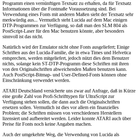
Programm einen vernünftigen Textsatz zu erhalten, da für Textsatz
Informationen über die Fontmaße Voraussetzung sind. Bei
Verwendung eines Fonts mit anderen Maßen sieht der Textsatz sehr
merkwürdig aus... Vermutlich steht Lucida auf dem Mac einigen
DTP-Programmen zur Verfügung, so daß man den SLM 804 als
PostScript-Laser für den Mac benutzen könnte, aber besonders
sinnvoll ist das nicht.
Natürlich wird der Emulator nicht ohne Fonts ausgeliefert; Einige
Schriften aus der Lucida-Familie, die in etwa Times und Helvetica
entsprechen, werden mitgeliefert, jedoch nützt dies dem Benutzer
nichts, solange kein ST-DTP-Programm diese Schriften mit ihren
von den Originalschriften abweichenden Maßen benutzen kann.
Auch PostScript-Bitmap- und User-Defined-Fonts können ohne
Einschränkung verwendet werden.
ATARI Deutschland versicherte uns zwar auf Anfrage, daß in Kürze
eine große Zahl von Profi-Schrifttypen für UltraScript zur
Verfügung stehen sollen, die dann auch die Originalschriften
ersetzen sollen. Vermutlich ist dies vor allem ein finanzielles
Problem; die Schriften müssen von verschiedenen Herstellern
lizensiert und aufbereitet werden. Leider konnte ATARI auch über
Preise für Fonts noch keine Angaben machen.
Auch der umgekehrte Weg, die Verwendung von Lucida als