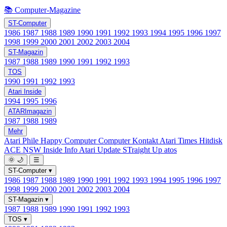
📚 Computer-Magazine
ST-Computer
1986
1987
1988
1989
1990
1991
1992
1993
1994
1995
1996
1997
1998
1999
2000
2001
2002
2003
2004
ST-Magazin
1987
1988
1989
1990
1991
1992
1993
TOS
1990
1991
1992
1993
Atari Inside
1994
1995
1996
ATARImagazin
1987
1988
1989
Mehr
Atari Phile
Happy Computer
Computer Kontakt
Atari Times
Hitdisk
ACE NSW Inside Info
Atari Update
STraight Up
atos
🌞
🌙
☰
ST-Computer
▾
1986
1987
1988
1989
1990
1991
1992
1993
1994
1995
1996
1997
1998
1999
2000
2001
2002
2003
2004
ST-Magazin
▾
1987
1988
1989
1990
1991
1992
1993
TOS
▾