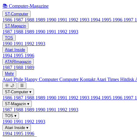
📚 Computer-Magazine
ST-Computer
1986
1987
1988
1989
1990
1991
1992
1993
1994
1995
1996
1997
ST-Magazin
1987
1988
1989
1990
1991
1992
1993
TOS
1990
1991
1992
1993
Atari Inside
1994
1995
1996
ATARImagazin
1987
1988
1989
Mehr
Atari Phile
Happy Computer
Computer Kontakt
Atari Times
Hitdisk
🌞
🌙
☰
ST-Computer
▾
1986
1987
1988
1989
1990
1991
1992
1993
1994
1995
1996
1997
ST-Magazin
▾
1987
1988
1989
1990
1991
1992
1993
TOS
▾
1990
1991
1992
1993
Atari Inside
▾
1994
1995
1996