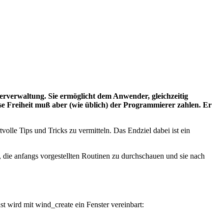
terverwaltung. Sie ermöglicht dem Anwender, gleichzeitig
ese Freiheit muß aber (wie üblich) der Programmierer zahlen. Er
volle Tips und Tricks zu vermitteln. Das Endziel dabei ist ein
, die anfangs vorgestellten Routinen zu durchschauen und sie nach
 wird mit wind_create ein Fenster vereinbart: