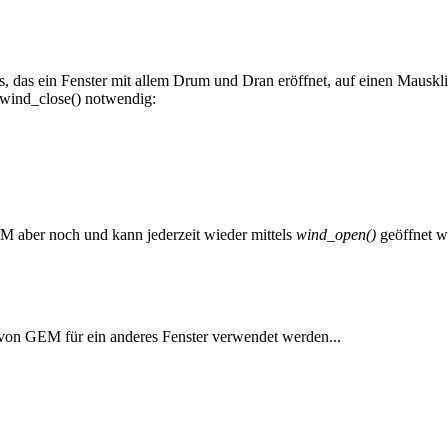
s, das ein Fenster mit allem Drum und Dran eröffnet, auf einen Mauskli
n wind_close() notwendig:
EM aber noch und kann jederzeit wieder mittels
wind_open()
geöffnet w
n von GEM für ein anderes Fenster verwendet werden...