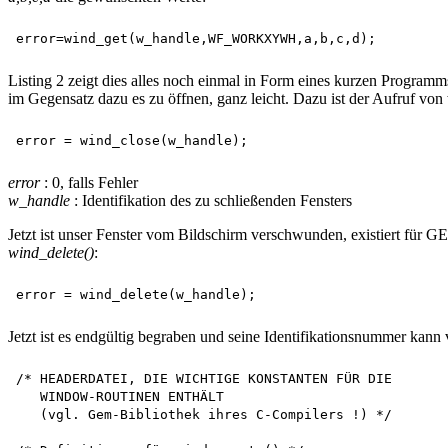
Listing 2 zeigt dies alles noch einmal in Form eines kurzen Programm
im Gegensatz dazu es zu öffnen, ganz leicht. Dazu ist der Aufruf vo
error
: 0, falls Fehler
w_handle
: Identifikation des zu schließenden Fensters
Jetzt ist unser Fenster vom Bildschirm verschwunden, existiert für G
wind_delete()
:
Jetzt ist es endgültig begraben und seine Identifikationsnummer kan
/* HEADERDATEI, DIE WICHTIGE KONSTANTEN FÜR DIE 

   WINDOW-ROUTINEN ENTHÄLT

   (vgl. Gem-Bibliothek ihres C-Compilers !) */
