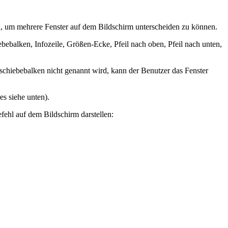
n, um mehrere Fenster auf dem Bildschirm unterscheiden zu können.
bebalken, Infozeile, Größen-Ecke, Pfeil nach oben, Pfeil nach unten,
chiebebalken nicht genannt wird, kann der Benutzer das Fenster
s siehe unten).
ehl auf dem Bildschirm darstellen: