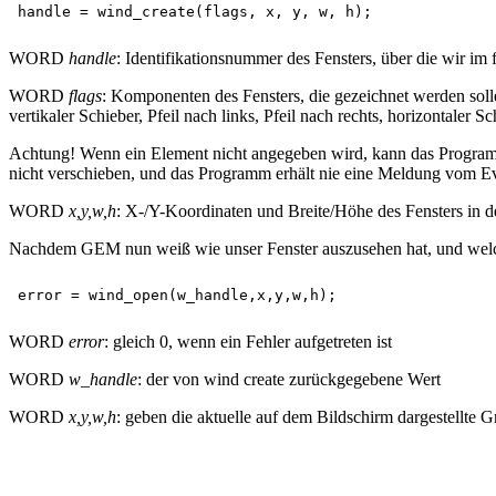
WORD
handle
: Identifikationsnummer des Fensters, über die wir 
WORD
flags
: Komponenten des Fensters, die gezeichnet werden solle
vertikaler Schieber, Pfeil nach links, Pfeil nach rechts, horizontaler Sc
Achtung! Wenn ein Element nicht angegeben wird, kann das Programm
nicht verschieben, und das Programm erhält nie eine Meldung vom Ev
WORD
x,y,w,h
: X-/Y-Koordinaten und Breite/Höhe des Fensters in d
Nachdem GEM nun weiß wie unser Fenster auszusehen hat, und welche
WORD
error
: gleich 0, wenn ein Fehler aufgetreten ist
WORD
w_handle
: der von wind create zurückgegebene Wert
WORD
x,y,w,h
: geben die aktuelle auf dem Bildschirm dargestellte G