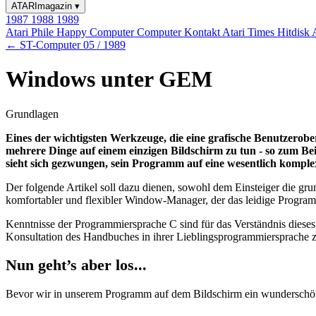
ATARImagazin
▾
1987
1988
1989
Atari Phile
Happy Computer
Computer Kontakt
Atari Times
Hitdisk
← ST-Computer 05 / 1989
Windows unter GEM
Grundlagen
Eines der wichtigsten Werkzeuge, die eine grafische Benutzerobe
mehrere Dinge auf einem einzigen Bildschirm zu tun - so zum Beis
sieht sich gezwungen, sein Programm auf eine wesentlich kompl
Der folgende Artikel soll dazu dienen, sowohl dem Einsteiger die grun
komfortabler und flexibler Window-Manager, der das leidige Progra
Kenntnisse der Programmiersprache C sind für das Verständnis dieses 
Konsultation des Handbuches in ihrer Lieblingsprogrammiersprache 
Nun geht’s aber los...
Bevor wir in unserem Programm auf dem Bildschirm ein wunderschönes