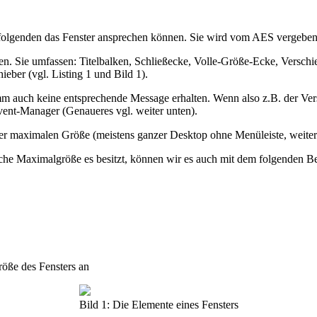
im folgenden das Fenster ansprechen können. Sie wird vom AES vergebe
n. Sie umfassen: Titelbalken, Schließecke, Volle-Größe-Ecke, Verschie
hieber (vgl. Listing 1 und Bild 1).
 auch keine entsprechende Message erhalten. Wenn also z.B. der Vers
ent-Manager (Genaueres vgl. weiter unten).
er maximalen Größe (meistens ganzer Desktop ohne Menüleiste, weitere
 Maximalgröße es besitzt, können wir es auch mit dem folgenden Bef
röße des Fensters an
Bild 1: Die Elemente eines Fensters