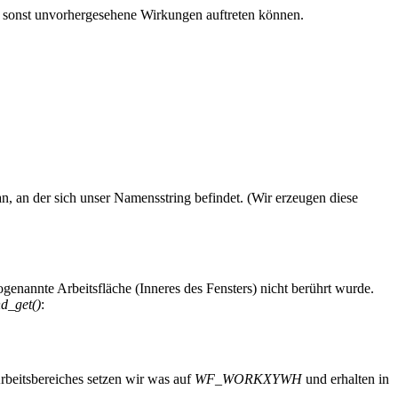
 sonst unvorhergesehene Wirkungen auftreten können.
an, an der sich unser Namensstring befindet. (Wir erzeugen diese
genannte Arbeitsfläche (Inneres des Fensters) nicht berührt wurde.
d_get()
:
Arbeitsbereiches setzen wir was auf
WF_WORKXYWH
und erhalten in