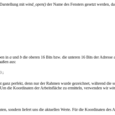
 Darstellung mit
wind_open()
der Name des Fensters gesetzt werden, da
en in
a
und
b
die oberen 16 Bits bzw. die unteren 16 Bits der Adresse 
maßen aus:
ht ganz perfekt, denn nur der Rahmen wurde gezeichnet, während die so
n. Um die Koordinaten der Arbeitsfläche zu ermitteln, verwenden wir
win
ten, sondern liefert uns die aktuellen Werte. Für die Koordinaten des 