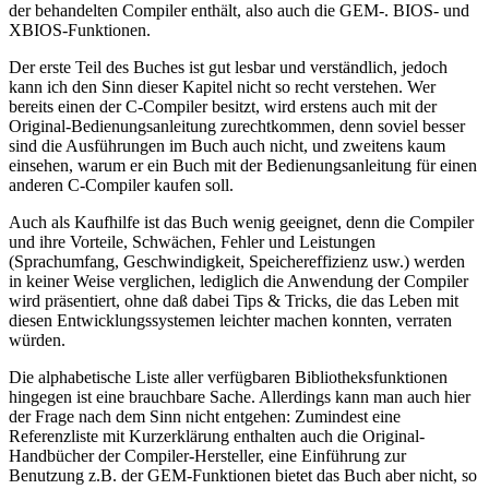
der behandelten Compiler enthält, also auch die GEM-. BIOS- und
XBIOS-Funktionen.
Der erste Teil des Buches ist gut lesbar und verständlich, jedoch
kann ich den Sinn dieser Kapitel nicht so recht verstehen. Wer
bereits einen der C-Compiler besitzt, wird erstens auch mit der
Original-Bedienungsanleitung zurechtkommen, denn soviel besser
sind die Ausführungen im Buch auch nicht, und zweitens kaum
einsehen, warum er ein Buch mit der Bedienungsanleitung für einen
anderen C-Compiler kaufen soll.
Auch als Kaufhilfe ist das Buch wenig geeignet, denn die Compiler
und ihre Vorteile, Schwächen, Fehler und Leistungen
(Sprachumfang, Geschwindigkeit, Speichereffizienz usw.) werden
in keiner Weise verglichen, lediglich die Anwendung der Compiler
wird präsentiert, ohne daß dabei Tips & Tricks, die das Leben mit
diesen Entwicklungssystemen leichter machen konnten, verraten
würden.
Die alphabetische Liste aller verfügbaren Bibliotheksfunktionen
hingegen ist eine brauchbare Sache. Allerdings kann man auch hier
der Frage nach dem Sinn nicht entgehen: Zumindest eine
Referenzliste mit Kurzerklärung enthalten auch die Original-
Handbücher der Compiler-Hersteller, eine Einführung zur
Benutzung z.B. der GEM-Funktionen bietet das Buch aber nicht, so