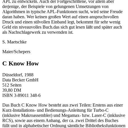
APL zu entwickeln. Auch der Fortgeschrittene, vor allem aber
derjenige, der Beispiele von gelungenen Umsetzungen von
Algorithmen in typische APL-Funktionen sucht, wird seine Freude
daran haben. Wer keinen großen Wert auf einen anspruchsvollen
Druck und einen stilvollen Einband legt, bekommt für sehr wenig
Geld ein niveauvolles Buch.das sich gut lesen läßt und später auch
als Nachschlagewerk zu verwenden ist.
S. Maetschke
Maier/Schepers
C Know How
Düsseldorf, 1988
Data Becker GmbH
512 Seiten
39,80 DM
ISBN 3-89011 348-6
Das Buch C Know How besteht aus zwei Teilen: Erstens aus einer
Kurz-Installations- und Bedienungs-Anleitung für Turbo-C
(inklusive Makroassembler) und Megamax- bzw. Laser-C (inklusive
RCS), sowie aus einem Anhang, der ca. zwei Drittel des Buches
füllt und in alphabetischer Ordnung sämtliche Bibliotheksfunktionen