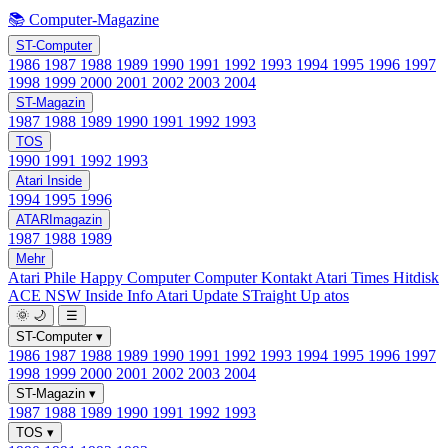
📚 Computer-Magazine
ST-Computer
1986
1987
1988
1989
1990
1991
1992
1993
1994
1995
1996
1997
1998
1999
2000
2001
2002
2003
2004
ST-Magazin
1987
1988
1989
1990
1991
1992
1993
TOS
1990
1991
1992
1993
Atari Inside
1994
1995
1996
ATARImagazin
1987
1988
1989
Mehr
Atari Phile
Happy Computer
Computer Kontakt
Atari Times
Hitdisk
ACE NSW Inside Info
Atari Update
STraight Up
atos
🌞
🌙
☰
ST-Computer
▾
1986
1987
1988
1989
1990
1991
1992
1993
1994
1995
1996
1997
1998
1999
2000
2001
2002
2003
2004
ST-Magazin
▾
1987
1988
1989
1990
1991
1992
1993
TOS
▾