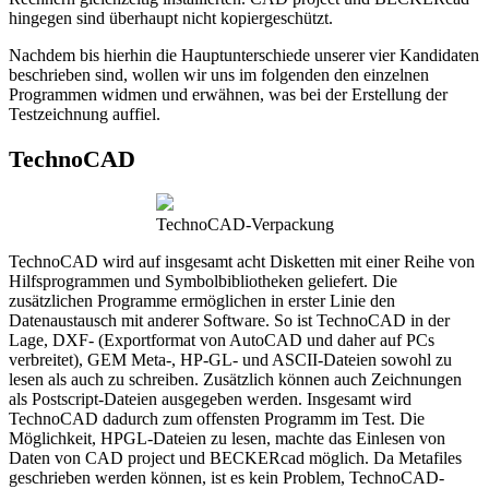
hingegen sind überhaupt nicht kopiergeschützt.
Nachdem bis hierhin die Hauptunterschiede unserer vier Kandidaten
beschrieben sind, wollen wir uns im folgenden den einzelnen
Programmen widmen und erwähnen, was bei der Erstellung der
Testzeichnung auffiel.
TechnoCAD
TechnoCAD-Verpackung
TechnoCAD wird auf insgesamt acht Disketten mit einer Reihe von
Hilfsprogrammen und Symbolbibliotheken geliefert. Die
zusätzlichen Programme ermöglichen in erster Linie den
Datenaustausch mit anderer Software. So ist TechnoCAD in der
Lage, DXF- (Exportformat von AutoCAD und daher auf PCs
verbreitet), GEM Meta-, HP-GL- und ASCII-Dateien sowohl zu
lesen als auch zu schreiben. Zusätzlich können auch Zeichnungen
als Postscript-Dateien ausgegeben werden. Insgesamt wird
TechnoCAD dadurch zum offensten Programm im Test. Die
Möglichkeit, HPGL-Dateien zu lesen, machte das Einlesen von
Daten von CAD project und BECKERcad möglich. Da Metafiles
geschrieben werden können, ist es kein Problem, TechnoCAD-