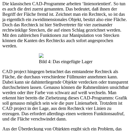
Die klassischen CAD-Programme arbeiten ‘linienorientiert'. So tun
es auch die drei zuerst genannten. Das bedeutet, daß ihnen der
Begriff der Fläche fremd ist. Zeichnet man ein Rechteck, so ist das
ja eigentlich ein zweidimensionales Objekt, besitzt also eine Fläche.
Doch das Rechteck ist hier Stellvertreter für vier zueinander
rechtwinklige Strecken, die auf einen Schlag gezeichnet werden.
Mit den zahlreichen Funktionen zur Manipulation von Strecken
können die Kanten des Rechtecks auch sofort angesprochen
werden.
Bild 4: Das eingefügte Lager
CAD project hingegen betrachtet das entstandene Rechteck als
Fläche, die durchaus verschiedene Füllmuster annehmen kann.
Dabei kann sie dahinterliegende Objekte verdecken oder transparent
durchscheinen lassen. Genauso können die Rahmenlinien unsichtbar
werden oder ihre Farbe von schwarz auf weiß wechseln. Man
erkennt hier bereits die Zielsetzung dieses CAD-Programms: Grafik
soll genauso möglich sein wie die pure Linienarbeit. Trotzdem ist
CAD project in der Lage, aus dem Rechteck vier Linien zu
erzeugen. Das erfordert allerdings einen weiteren Funktionsaufruf,
und die Fläche verschwindet dann.
Aus der Überdeckung von Objekten ergibt sich ein Problem, das