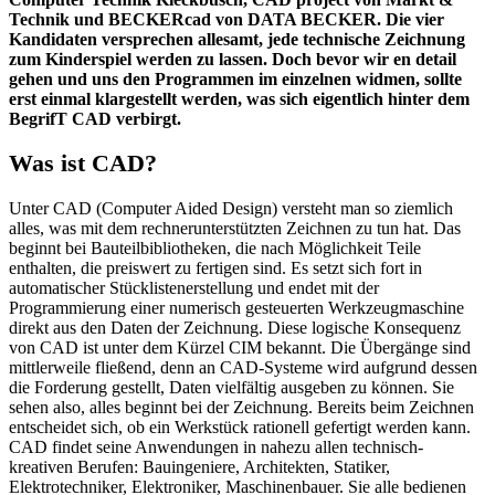
Technik und BECKERcad von DATA BECKER. Die vier
Kandidaten versprechen allesamt, jede technische Zeichnung
zum Kinderspiel werden zu lassen. Doch bevor wir en detail
gehen und uns den Programmen im einzelnen widmen, sollte
erst einmal klargestellt werden, was sich eigentlich hinter dem
BegrifT CAD verbirgt.
Was ist CAD?
Unter CAD (Computer Aided Design) versteht man so ziemlich
alles, was mit dem rechnerunterstützten Zeichnen zu tun hat. Das
beginnt bei Bauteilbibliotheken, die nach Möglichkeit Teile
enthalten, die preiswert zu fertigen sind. Es setzt sich fort in
automatischer Stücklistenerstellung und endet mit der
Programmierung einer numerisch gesteuerten Werkzeugmaschine
direkt aus den Daten der Zeichnung. Diese logische Konsequenz
von CAD ist unter dem Kürzel CIM bekannt. Die Übergänge sind
mittlerweile fließend, denn an CAD-Systeme wird aufgrund dessen
die Forderung gestellt, Daten vielfältig ausgeben zu können. Sie
sehen also, alles beginnt bei der Zeichnung. Bereits beim Zeichnen
entscheidet sich, ob ein Werkstück rationell gefertigt werden kann.
CAD findet seine Anwendungen in nahezu allen technisch-
kreativen Berufen: Bauingeniere, Architekten, Statiker,
Elektrotechniker, Elektroniker, Maschinenbauer. Sie alle bedienen