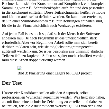
Rechner kann sich der Konstrukteur auf Knopfdruck eine komplette
Sammlung von z.B. Schraubenköpfen aufrufen und den passenden
in die Zeichnung einfügen. Diese Teilzeichnungen heißen Symbole
und können auch selbst definiert werden. So kann man erreichen,
daß in einer Symbolbibliothek z.B. nur Bohrungen enthalten sind,
für die in der Firma tatsächlich auch Werkzeuge existieren.
Auf jeden Fall ist es noch so, daß sich der Mensch der Software
anpassen muß. Je nach Programm ist das unterschiedlich stark
erforderlich. Aber vor Beginn der Arbeit sollte man sich bereits
darüber im klaren sein, wie sie möglichst programmgerecht
aufgeteilt werden kann. So ist es beispielsweise unsinnig, ähnliche
Teile zu früh zu kopieren. Sollen sie später noch schraffiert werden,
muß diese Arbeit doppelt erledigt werden.
Bild 3: Plazierung einet Lagers bei CAD project
Der Test
Unsere vier Kandidaten stellen alle den Anspruch, selbst
professionellen Wünschen gerecht zu werden. Was liegt also näher,
als mit ihnen eine technische Zeichnung zu erstellen und dabei zu
beurteilen, wie die Arbeit mit dem Werkzeug CAD von der Hand