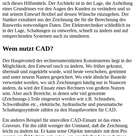
sich dieses Hilfsmittels. Der Architekt ist in der Lage, die Aufteilung
eines Grundrisses vor den Augen des Kunden zu verändern und so
mit seinem Entwurf flexibel auf dessen Wünsche einzugehen. Der
Statiker extrahiert aus der Zeichnung die für die Berechnung des
Bauwerks notwendigen Daten. Der Elektrotechniker schließlich ist
in der Lage, Schaltungen zu entwerfen, schnell zu ändern und auf
entsprechenden Systemen auch zu simulieren.
Wem nutzt CAD?
Der Hauptvorteil des rechnerunterstützten Konstruierens liegt in der
Möglichkeit, den Entwurf rasch zu ändern. Wo früher gekratzt,
übermalt und zugeklebt wurde, wird heute verschoben, getrimmt
und unter neuem Namen gespeichert. Wo viele ähnliche Bauteile
verwendet werden, wo sich Zeichnungen häufig nur in Nuancen
ändern, da wird der Einsatz eines Rechners von großem Nutzen
sein. Aber auch Bereiche, in denen sehr viel genormte
(Zeichnungs-) Teile eingesetzt werden wie z.B. Schrauben,
Schweißnähte etc., elektrische, hydraulische und pneumatische
Schaltungssymbole zählen zu den Hauptfavoriten für CAD.
Ein anderes Beispiel für sinnvollen CAD-Einsatz ist das eines
Graveurs. Für ihn zählt weniger der Umstand, daß die Zeichnung
leicht zu ändern ist. Er kann seine Objekte interaktiv mit dem Pro