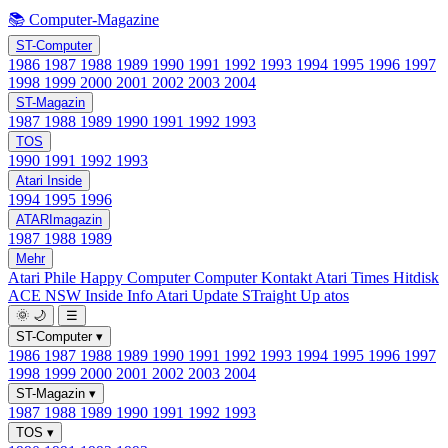
📚 Computer-Magazine
ST-Computer
1986
1987
1988
1989
1990
1991
1992
1993
1994
1995
1996
1997
1998
1999
2000
2001
2002
2003
2004
ST-Magazin
1987
1988
1989
1990
1991
1992
1993
TOS
1990
1991
1992
1993
Atari Inside
1994
1995
1996
ATARImagazin
1987
1988
1989
Mehr
Atari Phile
Happy Computer
Computer Kontakt
Atari Times
Hitdisk
ACE NSW Inside Info
Atari Update
STraight Up
atos
🌞
🌙
☰
ST-Computer
▾
1986
1987
1988
1989
1990
1991
1992
1993
1994
1995
1996
1997
1998
1999
2000
2001
2002
2003
2004
ST-Magazin
▾
1987
1988
1989
1990
1991
1992
1993
TOS
▾