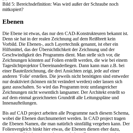
Bild 5: Bereichsdefinition: Was wird außer der Schraube noch
mitkopiert?
Ebenen
Die Ebene ist etwas, das nur den CAD-Konstrukteuren bekannt ist.
Denn sie hat in der realen Zeichnung auf dem Reißbrett kein
Vorbild. Die Ebenen-, auch Layertechnik genannt, ist eher ein
Hilfsmittel, das der Übersichtlichkeit der Zeichnung und der
Geschwindigkeit des Programms dient. Man stelle sich vor, die
Zeichnungen könnten auf Folien erstellt werden, die wie bei einem
Tageslichtprojektor Übereinanderliegen. Dann kann man z.B. bei
einer Bauteilzeichnung, die drei Ansichten zeigt, jede auf einer
anderen ‘Folie' erstellen. Die jeweils nicht benötigten sind entweder
nur deaktiviert (können nicht verändert werden) oder lassen sich
ganz ausschalten. So wird das Programm trotz umfangreicher
Zeichnungen nicht wesentlich langsamer. Der Architekt erstellt so
auf dem einmal gezeichneten Grundriß alle Leitungspläne und
Innenaufteilungen.
Bis auf CAD project arbeiten alle Programme nach diesem Schema,
wobei die Ebenen durchnumeriert werden. In CAD project tragen
die Ebenen Namen, die man natürlich sinnfällig vergeben kann. Der
Folienvergleich hinkt hier etwas, die Ebenen dienen eher dazu,