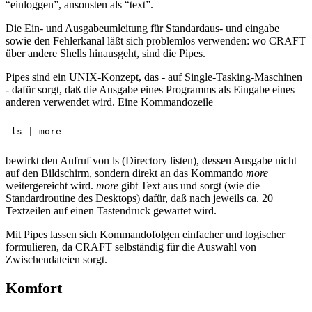
“einloggen”, ansonsten als “text”.
Die Ein- und Ausgabeumleitung für Standardaus- und eingabe
sowie den Fehlerkanal läßt sich problemlos verwenden: wo CRAFT
über andere Shells hinausgeht, sind die Pipes.
Pipes sind ein UNIX-Konzept, das - auf Single-Tasking-Maschinen
- dafür sorgt, daß die Ausgabe eines Programms als Eingabe eines
anderen verwendet wird. Eine Kommandozeile
bewirkt den Aufruf von ls (Directory listen), dessen Ausgabe nicht
auf den Bildschirm, sondern direkt an das Kommando
more
weitergereicht wird.
more
gibt Text aus und sorgt (wie die
Standardroutine des Desktops) dafür, daß nach jeweils ca. 20
Textzeilen auf einen Tastendruck gewartet wird.
Mit Pipes lassen sich Kommandofolgen einfacher und logischer
formulieren, da CRAFT selbständig für die Auswahl von
Zwischendateien sorgt.
Komfort