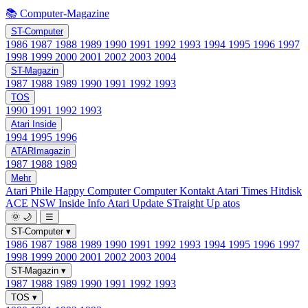
📚 Computer-Magazine
ST-Computer
1986
1987
1988
1989
1990
1991
1992
1993
1994
1995
1996
1997
1998
1999
2000
2001
2002
2003
2004
ST-Magazin
1987
1988
1989
1990
1991
1992
1993
TOS
1990
1991
1992
1993
Atari Inside
1994
1995
1996
ATARImagazin
1987
1988
1989
Mehr
Atari Phile
Happy Computer
Computer Kontakt
Atari Times
Hitdisk
ACE NSW Inside Info
Atari Update
STraight Up
atos
🌞
🌙
☰
ST-Computer
▾
1986
1987
1988
1989
1990
1991
1992
1993
1994
1995
1996
1997
1998
1999
2000
2001
2002
2003
2004
ST-Magazin
▾
1987
1988
1989
1990
1991
1992
1993
TOS
▾