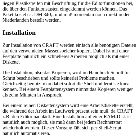
liegen Plastikstreifen mit Beschriftung für die Editorfunktionen bei,
die über den Funktionstasten eingeklemmt werden können. Das
Paket kostet ca. DM 340,- und muß momentan noch direkt in den
Niederlanden bestellt werden.
Installation
Zur Installation von CRAFT werden einfach alle benötigten Dateien
auf den verwendeten Massenspeicher kopiert. Dabei ist mit einer
Festplatte natürlich ein schnelleres Arbeiten möglich als mit einer
Diskette.
Die Installation, also das Kopieren, wird im Handbuch Schritt für
Schritt beschrieben und sollte keinerlei Probleme machen.
Gleichzeitig benutzt man dabei sofort die Shell und lernt sie kurz
kennen. Bei einem Festplattensystem nimmt das Kopieren weniger
als zehn Minuten in Anspruch.
Bei einem reinen Diskettensystem wird eine Arbeitsdiskette erstellt,
die während der Arbeit im Laufwerk präsent sein muß, da CRAFT
z.B. den Editor nachlädt. Eine Installation auf einer RAM-Disk ist
natürlich auch möglich, sie muß dann bei jedem Rechnerstart
wiederholt werden. Dieser Vorgang läßt sich per Shell-Script
natürlich automatisieren.