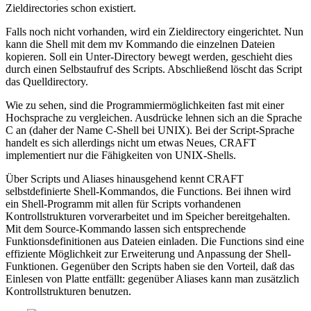
Zieldirectories schon existiert.
Falls noch nicht vorhanden, wird ein Zieldirectory eingerichtet. Nun
kann die Shell mit dem mv Kommando die einzelnen Dateien
kopieren. Soll ein Unter-Directory bewegt werden, geschieht dies
durch einen Selbstaufruf des Scripts. Abschließend löscht das Script
das Quelldirectory.
Wie zu sehen, sind die Programmiermöglichkeiten fast mit einer
Hochsprache zu vergleichen. Ausdrücke lehnen sich an die Sprache
C an (daher der Name C-Shell bei UNIX). Bei der Script-Sprache
handelt es sich allerdings nicht um etwas Neues, CRAFT
implementiert nur die Fähigkeiten von UNIX-Shells.
Über Scripts und Aliases hinausgehend kennt CRAFT
selbstdefinierte Shell-Kommandos, die Functions. Bei ihnen wird
ein Shell-Programm mit allen für Scripts vorhandenen
Kontrollstrukturen vorverarbeitet und im Speicher bereitgehalten.
Mit dem Source-Kommando lassen sich entsprechende
Funktionsdefinitionen aus Dateien einladen. Die Functions sind eine
effiziente Möglichkeit zur Erweiterung und Anpassung der Shell-
Funktionen. Gegenüber den Scripts haben sie den Vorteil, daß das
Einlesen von Platte entfällt: gegenüber Aliases kann man zusätzlich
Kontrollstrukturen benutzen.