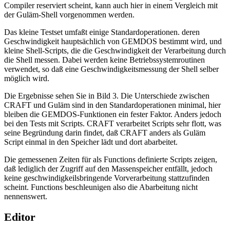
Compiler reserviert scheint, kann auch hier in einem Vergleich mit
der Guläm-Shell vorgenommen werden.
Das kleine Testset umfaßt einige Standardoperationen. deren
Geschwindigkeit hauptsächlich von GEMDOS bestimmt wird, und
kleine Shell-Scripts, die die Geschwindigkeit der Verarbeitung durch
die Shell messen. Dabei werden keine Betriebssystemroutinen
verwendet, so daß eine Geschwindigkeitsmessung der Shell selber
möglich wird.
Die Ergebnisse sehen Sie in Bild 3. Die Unterschiede zwischen
CRAFT und Guläm sind in den Standardoperationen minimal, hier
bleiben die GEMDOS-Funktionen ein fester Faktor. Anders jedoch
bei den Tests mit Scripts. CRAFT verarbeitet Scripts sehr flott, was
seine Begründung darin findet, daß CRAFT anders als Guläm
Script einmal in den Speicher lädt und dort abarbeitet.
Die gemessenen Zeiten für als Functions definierte Scripts zeigen,
daß lediglich der Zugriff auf den Massenspeicher entfällt, jedoch
keine geschwindigkeilsbringende Vorverarbeitung stattzufinden
scheint. Functions beschleunigen also die Abarbeitung nicht
nennenswert.
Editor