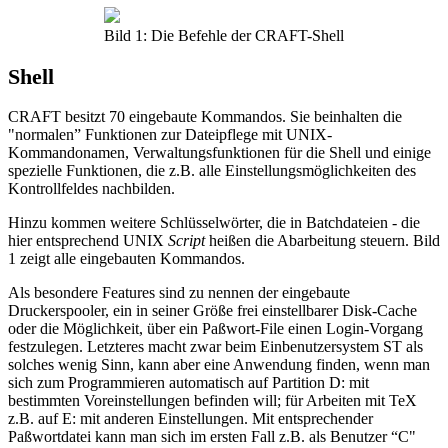
Bild 1: Die Befehle der CRAFT-Shell
Shell
CRAFT besitzt 70 eingebaute Kommandos. Sie beinhalten die
"normalen” Funktionen zur Dateipflege mit UNIX-
Kommandonamen, Verwaltungsfunktionen für die Shell und einige
spezielle Funktionen, die z.B. alle Einstellungsmöglichkeiten des
Kontrollfeldes nachbilden.
Hinzu kommen weitere Schlüsselwörter, die in Batchdateien - die
hier entsprechend UNIX
Script
heißen die Abarbeitung steuern. Bild
1 zeigt alle eingebauten Kommandos.
Als besondere Features sind zu nennen der eingebaute
Druckerspooler, ein in seiner Größe frei einstellbarer Disk-Cache
oder die Möglichkeit, über ein Paßwort-File einen Login-Vorgang
festzulegen. Letzteres macht zwar beim Einbenutzersystem ST als
solches wenig Sinn, kann aber eine Anwendung finden, wenn man
sich zum Programmieren automatisch auf Partition D: mit
bestimmten Voreinstellungen befinden will; für Arbeiten mit TeX
z.B. auf E: mit anderen Einstellungen. Mit entsprechender
Paßwortdatei kann man sich im ersten Fall z.B. als Benutzer “C"