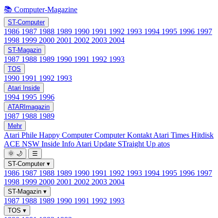
📚 Computer-Magazine
ST-Computer
1986
1987
1988
1989
1990
1991
1992
1993
1994
1995
1996
1997
1998
1999
2000
2001
2002
2003
2004
ST-Magazin
1987
1988
1989
1990
1991
1992
1993
TOS
1990
1991
1992
1993
Atari Inside
1994
1995
1996
ATARImagazin
1987
1988
1989
Mehr
Atari Phile
Happy Computer
Computer Kontakt
Atari Times
Hitdisk
ACE NSW Inside Info
Atari Update
STraight Up
atos
🌞
🌙
☰
ST-Computer
▾
1986
1987
1988
1989
1990
1991
1992
1993
1994
1995
1996
1997
1998
1999
2000
2001
2002
2003
2004
ST-Magazin
▾
1987
1988
1989
1990
1991
1992
1993
TOS
▾