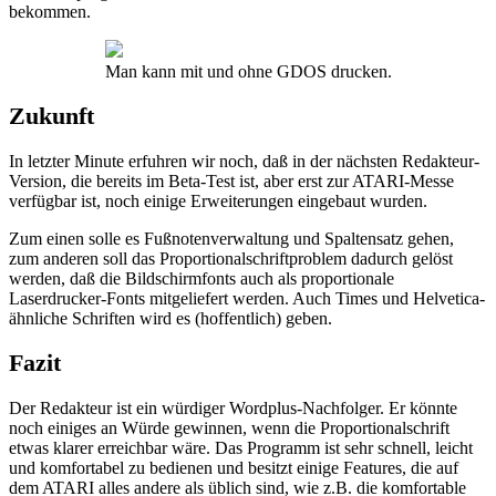
bekommen.
Man kann mit und ohne GDOS drucken.
Zukunft
In letzter Minute erfuhren wir noch, daß in der nächsten Redakteur-
Version, die bereits im Beta-Test ist, aber erst zur ATARI-Messe
verfügbar ist, noch einige Erweiterungen eingebaut wurden.
Zum einen solle es Fußnotenverwaltung und Spaltensatz gehen,
zum anderen soll das Proportionalschriftproblem dadurch gelöst
werden, daß die Bildschirmfonts auch als proportionale
Laserdrucker-Fonts mitgeliefert werden. Auch Times und Helvetica-
ähnliche Schriften wird es (hoffentlich) geben.
Fazit
Der Redakteur ist ein würdiger Wordplus-Nachfolger. Er könnte
noch einiges an Würde gewinnen, wenn die Proportionalschrift
etwas klarer erreichbar wäre. Das Programm ist sehr schnell, leicht
und komfortabel zu bedienen und besitzt einige Features, die auf
dem ATARI alles andere als üblich sind, wie z.B. die komfortable