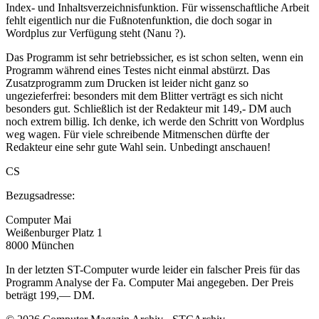
Index- und Inhaltsverzeichnisfunktion. Für wissenschaftliche Arbeit
fehlt eigentlich nur die Fußnotenfunktion, die doch sogar in
Wordplus zur Verfügung steht (Nanu ?).
Das Programm ist sehr betriebssicher, es ist schon selten, wenn ein
Programm während eines Testes nicht einmal abstürzt. Das
Zusatzprogramm zum Drucken ist leider nicht ganz so
ungezieferfrei: besonders mit dem Blitter verträgt es sich nicht
besonders gut. Schließlich ist der Redakteur mit 149,- DM auch
noch extrem billig. Ich denke, ich werde den Schritt von Wordplus
weg wagen. Für viele schreibende Mitmenschen dürfte der
Redakteur eine sehr gute Wahl sein. Unbedingt anschauen!
CS
Bezugsadresse:
Computer Mai
Weißenburger Platz 1
8000 München
In der letzten ST-Computer wurde leider ein falscher Preis für das
Programm Analyse der Fa. Computer Mai angegeben. Der Preis
beträgt 199,— DM.