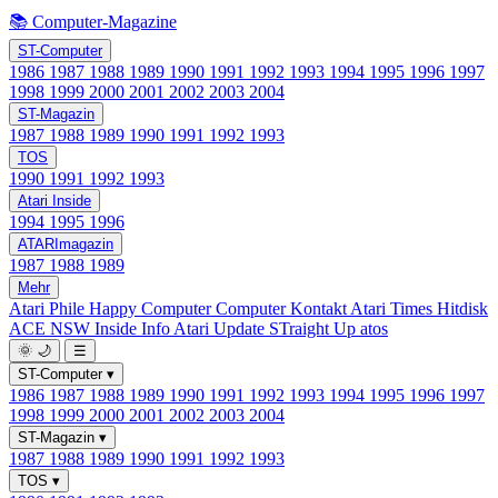
📚 Computer-Magazine
ST-Computer
1986
1987
1988
1989
1990
1991
1992
1993
1994
1995
1996
1997
1998
1999
2000
2001
2002
2003
2004
ST-Magazin
1987
1988
1989
1990
1991
1992
1993
TOS
1990
1991
1992
1993
Atari Inside
1994
1995
1996
ATARImagazin
1987
1988
1989
Mehr
Atari Phile
Happy Computer
Computer Kontakt
Atari Times
Hitdisk
ACE NSW Inside Info
Atari Update
STraight Up
atos
🌞
🌙
☰
ST-Computer
▾
1986
1987
1988
1989
1990
1991
1992
1993
1994
1995
1996
1997
1998
1999
2000
2001
2002
2003
2004
ST-Magazin
▾
1987
1988
1989
1990
1991
1992
1993
TOS
▾