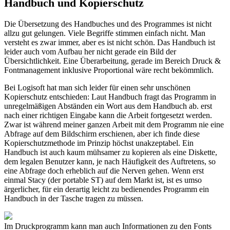
Handbuch und Kopierschutz
Die Übersetzung des Handbuches und des Programmes ist nicht
allzu gut gelungen. Viele Begriffe stimmen einfach nicht. Man
versteht es zwar immer, aber es ist nicht schön. Das Handbuch ist
leider auch vom Aufbau her nicht gerade ein Bild der
Übersichtlichkeit. Eine Überarbeitung, gerade im Bereich Druck &
Fontmanagement inklusive Proportional wäre recht bekömmlich.
Bei Logisoft hat man sich leider für einen sehr unschönen
Kopierschutz entschieden: Laut Handbuch fragt das Programm in
unregelmäßigen Abständen ein Wort aus dem Handbuch ab. erst
nach einer richtigen Eingabe kann die Arbeit fortgesetzt werden.
Zwar ist während meiner ganzen Arbeit mit dem Programm nie eine
Abfrage auf dem Bildschirm erschienen, aber ich finde diese
Kopierschutzmethode im Prinzip höchst unakzeptabel. Ein
Handbuch ist auch kaum mühsamer zu kopieren als eine Diskette,
dem legalen Benutzer kann, je nach Häufigkeit des Auftretens, so
eine Abfrage doch erheblich auf die Nerven gehen. Wenn erst
einmal Stacy (der portable ST) auf dem Markt ist, ist es umso
ärgerlicher, für ein derartig leicht zu bedienendes Programm ein
Handbuch in der Tasche tragen zu müssen.
Im Druckprogramm kann man auch Informationen zu den Fonts