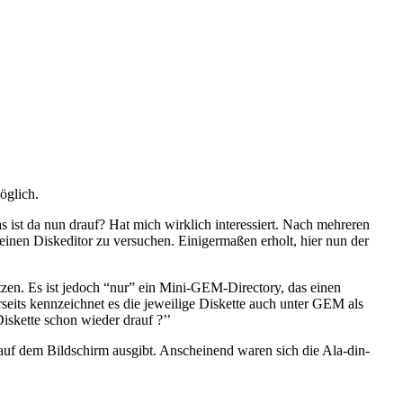
öglich.
s ist da nun drauf? Hat mich wirklich interessiert. Nach mehreren
einen Diskeditor zu versuchen. Einigermaßen erholt, hier nun der
tzen. Es ist jedoch “nur” ein Mini-GEM-Directory, das einen
eits kennzeichnet es die jeweilige Diskette auch unter GEM als
iskette schon wieder drauf ?’’
uf dem Bildschirm ausgibt. Anscheinend waren sich die Ala-din-