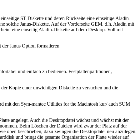
 einseitige ST-Diskette und deren Rückseite eine einseitige Aladin-
eine solche Janus-Diskette. Auf der Vorderseite GEM, d.h. Aladin mit
cheint eine einseitig Aladin-Diskette auf dem Desktop. Voll mit
t der Janus Option formatieren.
ortabel und einfach zu bedienen. Festplattenpartitionen,
 der Kopie einer unwichtigen Diskette zu versuchen und die
end mit den Sym-mantec Utilities for the Macintosh kur/ auch SUM
Platte angelegt. Auch die Desktopdatei wächst und wächst mit der
genommen. Beim Löschen der Dateien wird zwar der Platz auf der
. wie oben beschrieben, dazu zwingen die Desktopdatei neu anzulegen.
arddisk und bringt die gesamte Organisation der Platte wieder auf