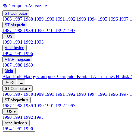
📚 Computer-Magazine
ST-Computer
1986
1987
1988
1989
1990
1991
1992
1993
1994
1995
1996
1997
ST-Magazin
1987
1988
1989
1990
1991
1992
1993
TOS
1990
1991
1992
1993
Atari Inside
1994
1995
1996
ATARImagazin
1987
1988
1989
Mehr
Atari Phile
Happy Computer
Computer Kontakt
Atari Times
Hitdisk
🌞
🌙
☰
ST-Computer
▾
1986
1987
1988
1989
1990
1991
1992
1993
1994
1995
1996
1997
ST-Magazin
▾
1987
1988
1989
1990
1991
1992
1993
TOS
▾
1990
1991
1992
1993
Atari Inside
▾
1994
1995
1996