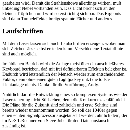
gearbeitet wird. Damit die Strahlenshows allerdings wirken, muß
unbedingt Nebel vorhanden sein. Das Licht bricht sich an den
kleinen Tröpfchen und wird so erst richtig sichtbar. Das Ergebnis
sind dann Tunneleffekte, breitgespannte Fächer und anderes.
Laufschriften
Mit dem Laser lassen sich auch Laufschriften erzeugen, wobei man
sich Zeichensätze selbst erstellen kann. Verschiedene Textattribute
sind auch möglich.
Im üblichen Betrieb wird die Anlage meist über ein anschließbares
Keyboard betrieben, daß mit frei definierbaren Effekten belegbar ist.
Dadurch wird letztendlich der Mensch wieder zum entscheidenden
Faktor, denn ohne einen guten Lightjockey nutzt die tollste
Lichtanlage nichts. Danke für die Vorführung, Andy.
Natürlich darf die Entwicklung eines so komplexen Systems wie der
Lasersteuerung nicht Stillstehen, denn die Konkurrenz schläft nicht.
Die Pläne für die Zukunft sind zahlreich und erste Schritte sind
bereits wieder unternommen worden. So soll der 1040er gegen
einen echten Signalprozessor ausgetauscht werden, ähnlich dem, der
im NeXT-Rechner von Steve Jobs für den Datenaustausch
zuständig ist.