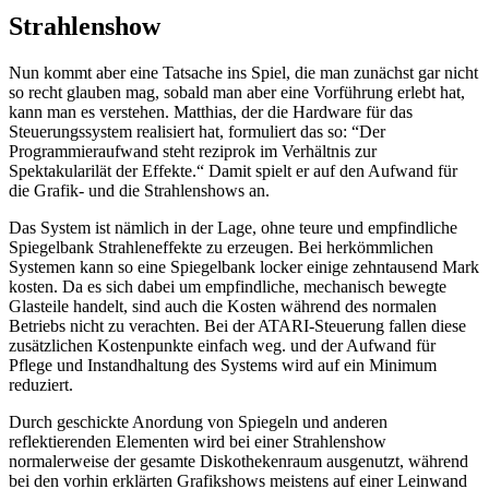
Strahlenshow
Nun kommt aber eine Tatsache ins Spiel, die man zunächst gar nicht
so recht glauben mag, sobald man aber eine Vorführung erlebt hat,
kann man es verstehen. Matthias, der die Hardware für das
Steuerungssystem realisiert hat, formuliert das so: “Der
Programmieraufwand steht reziprok im Verhältnis zur
Spektakularilät der Effekte.“ Damit spielt er auf den Aufwand für
die Grafik- und die Strahlenshows an.
Das System ist nämlich in der Lage, ohne teure und empfindliche
Spiegelbank Strahleneffekte zu erzeugen. Bei herkömmlichen
Systemen kann so eine Spiegelbank locker einige zehntausend Mark
kosten. Da es sich dabei um empfindliche, mechanisch bewegte
Glasteile handelt, sind auch die Kosten während des normalen
Betriebs nicht zu verachten. Bei der ATARI-Steuerung fallen diese
zusätzlichen Kostenpunkte einfach weg. und der Aufwand für
Pflege und Instandhaltung des Systems wird auf ein Minimum
reduziert.
Durch geschickte Anordung von Spiegeln und anderen
reflektierenden Elementen wird bei einer Strahlenshow
normalerweise der gesamte Diskothekenraum ausgenutzt, während
bei den vorhin erklärten Grafikshows meistens auf einer Leinwand