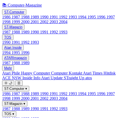
📚 Computer-Magazine
ST-Computer
1986
1987
1988
1989
1990
1991
1992
1993
1994
1995
1996
1997
1998
1999
2000
2001
2002
2003
2004
ST-Magazin
1987
1988
1989
1990
1991
1992
1993
TOS
1990
1991
1992
1993
Atari Inside
1994
1995
1996
ATARImagazin
1987
1988
1989
Mehr
Atari Phile
Happy Computer
Computer Kontakt
Atari Times
Hitdisk
ACE NSW Inside Info
Atari Update
STraight Up
atos
🌞
🌙
☰
ST-Computer
▾
1986
1987
1988
1989
1990
1991
1992
1993
1994
1995
1996
1997
1998
1999
2000
2001
2002
2003
2004
ST-Magazin
▾
1987
1988
1989
1990
1991
1992
1993
TOS
▾