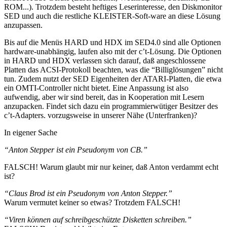
ROM...). Trotzdem besteht heftiges Leserinteresse, den Diskmonitor
SED und auch die restliche KLEISTER-Soft-ware an diese Lösung
anzupassen.
Bis auf die Menüs HARD und HDX im SED4.0 sind alle Optionen
hardware-unabhängig, laufen also mit der c’t-Lösung. Die Optionen
in HARD und HDX verlassen sich darauf, daß angeschlossene
Platten das ACSI-Protokoll beachten, was die “Billiglösungen” nicht
tun. Zudem nutzt der SED Eigenheiten der ATARI-Platten, die etwa
ein OMTI-Controller nicht bietet. Eine Anpassung ist also
aufwendig, aber wir sind bereit, das in Kooperation mit Lesern
anzupacken. Findet sich dazu ein programmierwütiger Besitzer des
c’t-Adapters. vorzugsweise in unserer Nähe (Unterfranken)?
In eigener Sache
“Anton Stepper ist ein Pseudonym von CB.”
FALSCH! Warum glaubt mir nur keiner, daß Anton verdammt echt
ist?
“Claus Brod ist ein Pseudonym von Anton Stepper.”
Warum vermutet keiner so etwas? Trotzdem FALSCH!
“Viren können auf schreibgeschützte Disketten schreiben.”