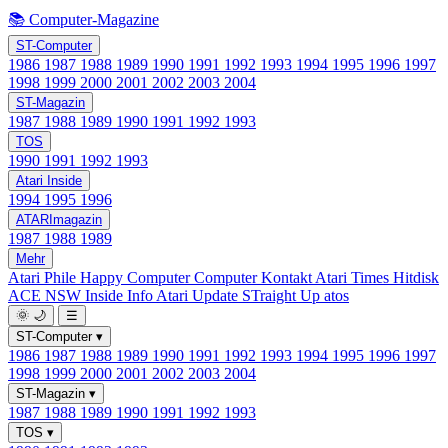
📚 Computer-Magazine
ST-Computer
1986
1987
1988
1989
1990
1991
1992
1993
1994
1995
1996
1997
1998
1999
2000
2001
2002
2003
2004
ST-Magazin
1987
1988
1989
1990
1991
1992
1993
TOS
1990
1991
1992
1993
Atari Inside
1994
1995
1996
ATARImagazin
1987
1988
1989
Mehr
Atari Phile
Happy Computer
Computer Kontakt
Atari Times
Hitdisk
ACE NSW Inside Info
Atari Update
STraight Up
atos
🌞
🌙
☰
ST-Computer
▾
1986
1987
1988
1989
1990
1991
1992
1993
1994
1995
1996
1997
1998
1999
2000
2001
2002
2003
2004
ST-Magazin
▾
1987
1988
1989
1990
1991
1992
1993
TOS
▾