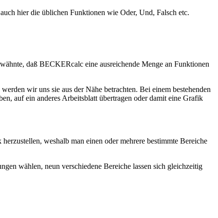
 auch hier die üblichen Funktionen wie Oder, Und, Falsch etc.
ben erwähnte, daß BECKERcalc eine ausreichende Menge an Funktionen
 werden wir uns sie aus der Nähe betrachten. Bei einem bestehenden
n, auf ein anderes Arbeitsblatt übertragen oder damit eine Grafik
ik herzustellen, weshalb man einen oder mehrere bestimmte Bereiche
ngen wählen, neun verschiedene Bereiche lassen sich gleichzeitig