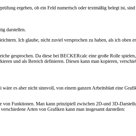
prüfung ergeben, ob ein Feld numerisch oder textmäßig belegt ist, sind
ig darstellen.
rleichtern. Ich glaube, nicht zuviel versprochen zu haben, als ich o
reiche gesprochen. Da diese bei BECKERcalc eine große Rolle spielen,
eren und als Bereich definieren. Diesen kann man kopieren, verschiebe
 wäre es aber nicht sinnvoll, von einem ganzen Arbeitsblatt eine Graf
le von Funktionen. Man kann prinzipiell zwischen 2D-und 3D-Darstellu
ünf verschiedene Arten von Grafiken kann man insgesamt darstellen: