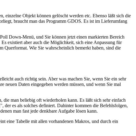
en, einzelne Objekt können gelöscht werden etc. Ebenso läßt sich die
 vorliegt, braucht man das Programm GDOS. Es ist im Lieferumfang
 Poll Down-Menü, und Sie können jetzt einen markierten Bereich
s existiert aber auch die Möglichkeit, sich eine Anpassung für
im Querformat. Wie Sie wahrscheinlich bemerkt haben, sind die
lleicht auch richtig sein. Aber was machen Sie, wenn Sie ein sehr
 Ihre neuen Daten eingegeben werden müssen, und wenn Sie mal
 die man beliebig oft wiederholen kann. Es läßt sich sehr einfach
 der es als solches definiert. Dahinter kommen die Befehlsfolgen,
 denen man fast jede denkbare Aufgabe lösen kann.
int eine Tabelle mit allen vorhandenen Makros, und durch ein