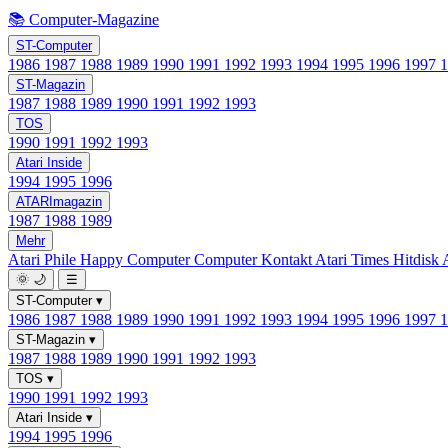
📚 Computer-Magazine
ST-Computer
1986
1987
1988
1989
1990
1991
1992
1993
1994
1995
1996
1997
ST-Magazin
1987
1988
1989
1990
1991
1992
1993
TOS
1990
1991
1992
1993
Atari Inside
1994
1995
1996
ATARImagazin
1987
1988
1989
Mehr
Atari Phile
Happy Computer
Computer Kontakt
Atari Times
Hitdisk
🌞
🌙
☰
ST-Computer
▾
1986
1987
1988
1989
1990
1991
1992
1993
1994
1995
1996
1997
ST-Magazin
▾
1987
1988
1989
1990
1991
1992
1993
TOS
▾
1990
1991
1992
1993
Atari Inside
▾
1994
1995
1996