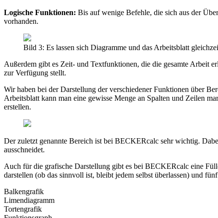
Logische Funktionen:
Bis auf wenige Befehle, die sich aus der Über
vorhanden.
Bild 3: Es lassen sich Diagramme und das Arbeitsblatt gleichzeit
Außerdem gibt es Zeit- und Textfunktionen, die die gesamte Arbeit e
zur Verfügung stellt.
Wir haben bei der Darstellung der verschiedener Funktionen über Be
Arbeitsblatt kann man eine gewisse Menge an Spalten und Zeilen marki
erstellen.
Der zuletzt genannte Bereich ist bei BECKERcalc sehr wichtig. Dabei
ausschneidet.
Auch für die grafische Darstellung gibt es bei BECKERcalc eine Fül
darstellen (ob das sinnvoll ist, bleibt jedem selbst überlassen) und f
Balkengrafik
Limendiagramm
Tortengrafik
Funktionsgraph