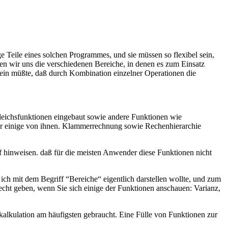
ge Teile eines solchen Programmes, und sie müssen so flexibel sein,
ten wir uns die verschiedenen Bereiche, in denen es zum Einsatz
ein müßte, daß durch Kombination einzelner Operationen die
gleichsfunktionen eingebaut sowie andere Funktionen wie
nur einige von ihnen. Klammerrechnung sowie Rechenhierarchie
 hinweisen. daß für die meisten Anwender diese Funktionen nicht
ch mit dem Begriff “Bereiche“ eigentlich darstellen wollte, und zum
Recht geben, wenn Sie sich einige der Funktionen anschauen: Varianz,
alkulation am häufigsten gebraucht. Eine Fülle von Funktionen zur