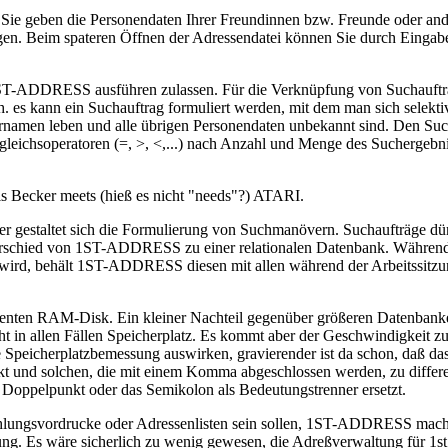
n! Sie geben die Personendaten Ihrer Freundinnen bzw. Freunde oder 
en. Beim spateren Öffnen der Adressendatei können Sie durch Eingabe
1ST-ADDRESS ausführen zulassen. Für die Verknüpfung von Suchaufträ
. es kann ein Suchauftrag formuliert werden, mit dem man sich selektiv
amen leben und alle übrigen Personendaten unbekannt sind. Den Suchb
leichsoperatoren (=, >, <,...) nach Anzahl und Menge des Suchergebnis
s Becker meets (hieß es nicht "needs"?) ATARI.
ger gestaltet sich die Formulierung von Suchmanövern. Suchaufträge dü
nterschied von 1ST-ADDRESS zu einer relationalen Datenbank. Während 
en wird, behält 1ST-ADDRESS diesen mit allen während der Arbeitssitz
sidenten RAM-Disk. Ein kleiner Nachteil gegenüber größeren Datenban
t in allen Fällen Speicherplatz. Es kommt aber der Geschwindigkeit zu
ie Speicherplatzbemessung auswirken, gravierender ist da schon, daß 
kt und solchen, die mit einem Komma abgeschlossen werden, zu differen
Doppelpunkt oder das Semikolon als Bedeutungstrenner ersetzt.
hlungsvordrucke oder Adressenlisten sein sollen, 1ST-ADDRESS macht k
eitung. Es wäre sicherlich zu wenig gewesen, die Adreßverwaltung für