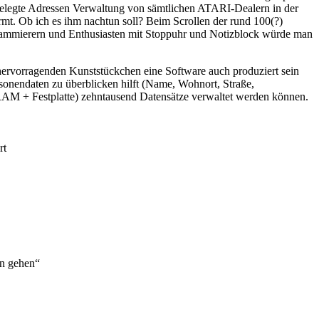
elegte Adressen Verwaltung von sämtlichen ATARI-Dealern in der
mt. Ob ich es ihm nachtun soll? Beim Scrollen der rund 100(?)
ogrammierern und Enthusiasten mit Stoppuhr und Notizblock würde man
hervorragenden Kunststückchen eine Software auch produziert sein
sonendaten zu überblicken hilft (Name, Wohnort, Straße,
AM + Festplatte) zehntausend Datensätze verwaltet werden können.
rt
"
nn gehen“