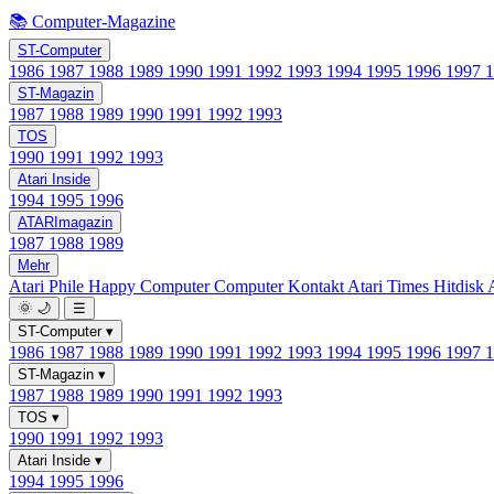
📚 Computer-Magazine
ST-Computer
1986
1987
1988
1989
1990
1991
1992
1993
1994
1995
1996
1997
ST-Magazin
1987
1988
1989
1990
1991
1992
1993
TOS
1990
1991
1992
1993
Atari Inside
1994
1995
1996
ATARImagazin
1987
1988
1989
Mehr
Atari Phile
Happy Computer
Computer Kontakt
Atari Times
Hitdisk
🌞
🌙
☰
ST-Computer
▾
1986
1987
1988
1989
1990
1991
1992
1993
1994
1995
1996
1997
ST-Magazin
▾
1987
1988
1989
1990
1991
1992
1993
TOS
▾
1990
1991
1992
1993
Atari Inside
▾
1994
1995
1996