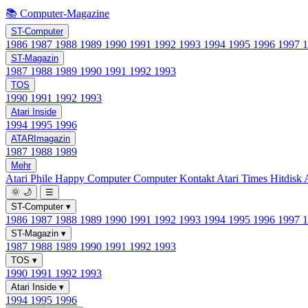
📚 Computer-Magazine
ST-Computer
1986
1987
1988
1989
1990
1991
1992
1993
1994
1995
1996
1997
ST-Magazin
1987
1988
1989
1990
1991
1992
1993
TOS
1990
1991
1992
1993
Atari Inside
1994
1995
1996
ATARImagazin
1987
1988
1989
Mehr
Atari Phile
Happy Computer
Computer Kontakt
Atari Times
Hitdisk
🌞
🌙
☰
ST-Computer
▾
1986
1987
1988
1989
1990
1991
1992
1993
1994
1995
1996
1997
ST-Magazin
▾
1987
1988
1989
1990
1991
1992
1993
TOS
▾
1990
1991
1992
1993
Atari Inside
▾
1994
1995
1996