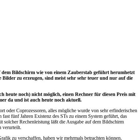
 auf dem Bildschirm wie von einem Zauberstab geführt herumhetzt
Bilder zu erzeugen, sind meist sehr sehr teuer und nur auf die
h heute noch) nicht möglich, einen Rechner für diesen Preis mit
r da und ist auch heute noch aktuell.
ort oder Coprozessoren, alles mögliche wurde von sehr erfinderischen
ast fünf Jahren Existenz des STs zu einem System geführt, das
mit solcher Rechenleistung läßt die Ausgabe auf dem Bildschirm
verurteilt.
rafik zu verschaffen, haben wir mehrmals betrachten können.